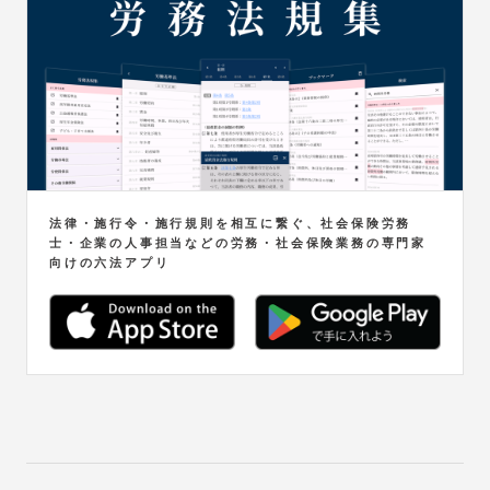
法律・施行令・施行規則を相互に繋ぐ、社会保険労務
士・企業の人事担当などの労務・社会保険業務の専門家
向けの六法アプリ