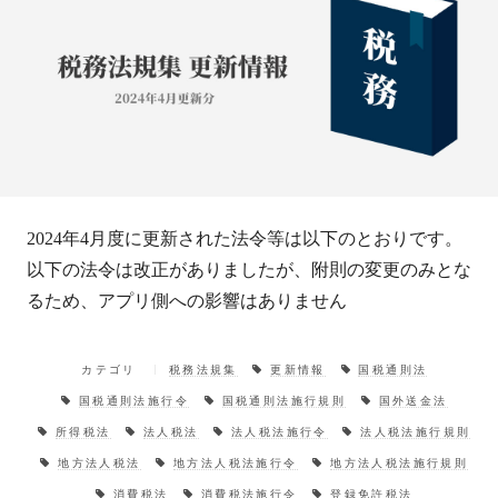
2024年4月度に更新された法令等は以下のとおりです。
以下の法令は改正がありましたが、附則の変更のみとな
るため、アプリ側への影響はありません
カテゴリ
税務法規集
更新情報
国税通則法
国税通則法施行令
国税通則法施行規則
国外送金法
所得税法
法人税法
法人税法施行令
法人税法施行規則
地方法人税法
地方法人税法施行令
地方法人税法施行規則
消費税法
消費税法施行令
登録免許税法