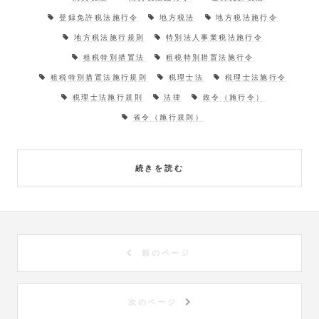
登録免許税法施行令
地方税法
地方税法施行令
地方税法施行規則
特別法人事業税法施行令
租税特別措置法
租税特別措置法施行令
租税特別措置法施行規則
税理士法
税理士法施行令
税理士法施行規則
法律
政令（施行令）
省令（施行規則）
続きを読む
前のページ
次のページ