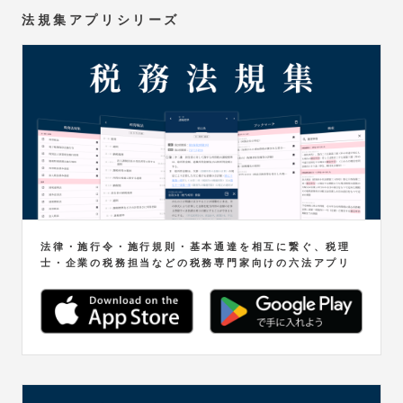
法規集アプリシリーズ
法律・施行令・施行規則・基本通達を相互に繋ぐ、税理
士・企業の税務担当などの税務専門家向けの六法アプリ