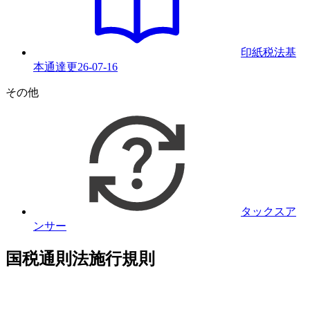
印紙税法基
本通達
更
26-07-16
その他
タックスア
ンサー
国税通則法施行規則