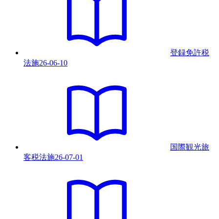
登録免許税
法
施
26-06-10
国際観光旅
客税法
施
26-07-01