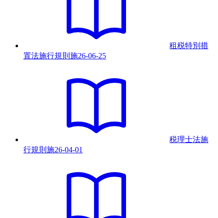
租税特別措
置法施行規則
施
26-06-25
税理士法施
行規則
施
26-04-01