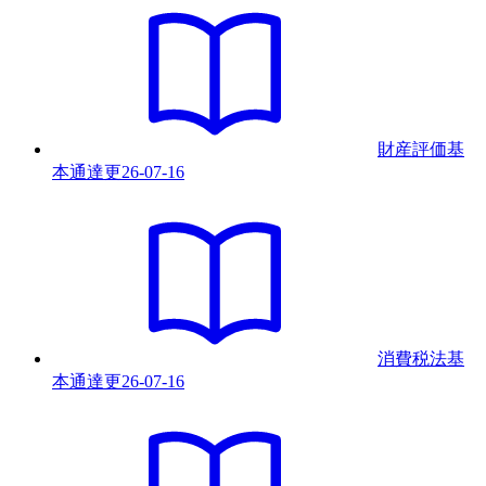
財産評価基
本通達
更
26-07-16
消費税法基
本通達
更
26-07-16