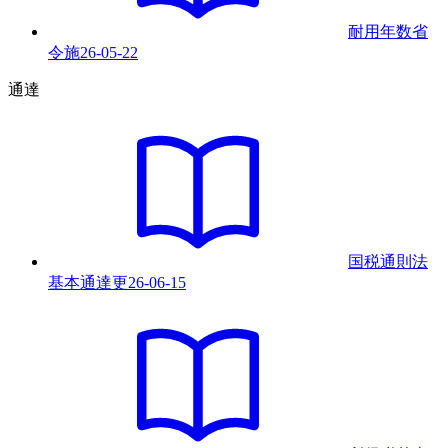
耐用年数省
令
施
26-05-22
通達
国税通則法
基本通達
更
26-06-15