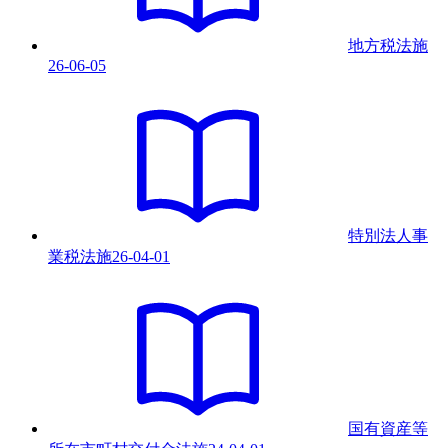
地方税法
施
26-06-05
特別法人事
業税法
施
26-04-01
国有資産等