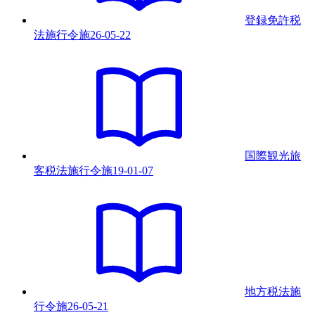
登録免許税
法施行令
施
26-05-22
国際観光旅
客税法施行令
施
19-01-07
地方税法施
行令
施
26-05-21