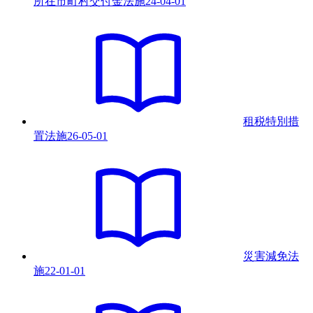
所在市町村交付金法
施
24-04-01
租税特別措
置法
施
26-05-01
災害減免法
施
22-01-01