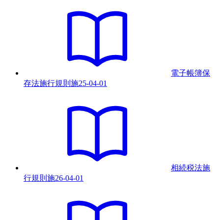
電子帳簿保
存法施行規則
施
25-04-01
相続税法施
行規則
施
26-04-01