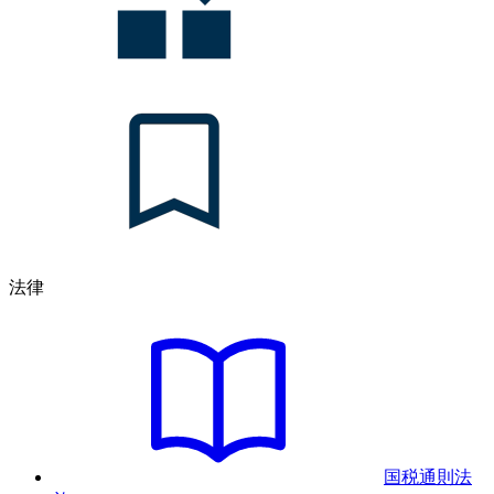
法律
国税通則法