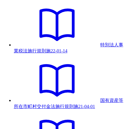
特別法人事
業税法施行規則
施
22-01-14
国有資産等
所在市町村交付金法施行規則
施
21-04-01