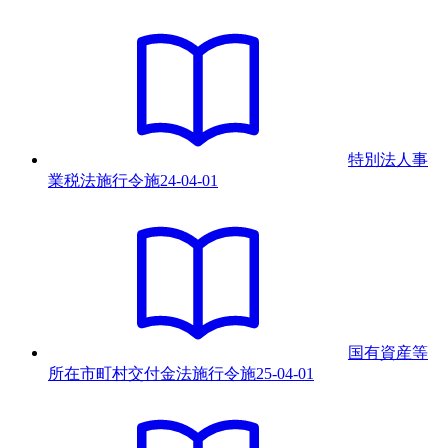
特別法人事
業税法施行令
施
24-04-01
国有資産等
所在市町村交付金法施行令
施
25-04-01