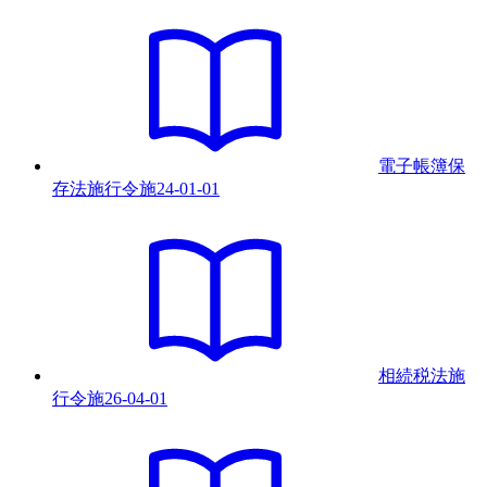
電子帳簿保
存法施行令
施
24-01-01
相続税法施
行令
施
26-04-01