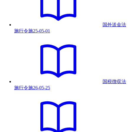
国外送金法
施行令
施
25-05-01
国税徴収法
施行令
施
26-05-25