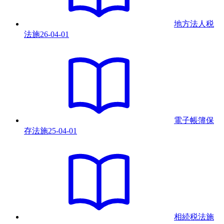
地方法人税
法
施
26-04-01
電子帳簿保
存法
施
25-04-01
相続税法
施