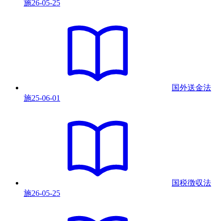
施
26-05-25
国外送金法
施
25-06-01
国税徴収法
施
26-05-25