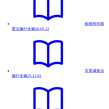
租税特別措
置法施行令
施
26-05-22
災害減免法
施行令
施
25-12-01