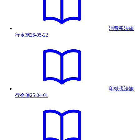
消費税法施
行令
施
26-05-22
印紙税法施
行令
施
25-04-01