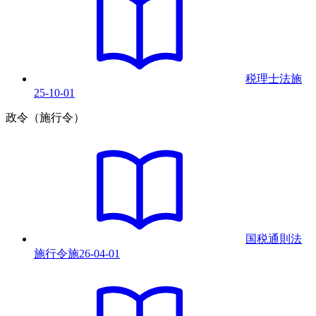
税理士法
施
25-10-01
政令（施行令）
国税通則法
施行令
施
26-04-01