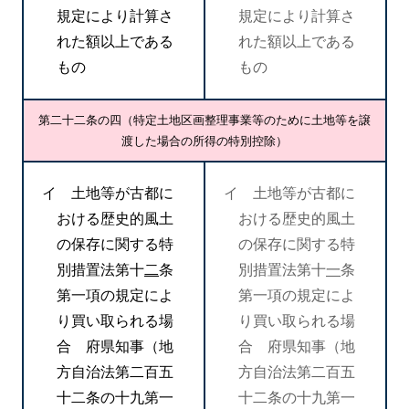
規定により計算さ
規定により計算さ
れた額以上である
れた額以上である
もの
もの
第二十二条の四（特定土地区画整理事業等のために土地等を譲
渡した場合の所得の特別控除）
イ 土地等が古都に
イ 土地等が古都に
おける歴史的風土
おける歴史的風土
の保存に関する特
の保存に関する特
別措置法第十
二
条
別措置法第十
一
条
第一項の規定によ
第一項の規定によ
り買い取られる場
り買い取られる場
合 府県知事（地
合 府県知事（地
方自治法第二百五
方自治法第二百五
十二条の十九第一
十二条の十九第一