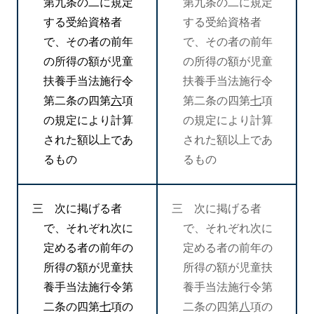
第九条の二に規定
第九条の二に規定
する受給資格者
する受給資格者
で、その者の前年
で、その者の前年
の所得の額が児童
の所得の額が児童
扶養手当法施行令
扶養手当法施行令
第二条の四第
六
項
第二条の四第
七
項
の規定により計算
の規定により計算
された額以上であ
された額以上であ
るもの
るもの
三 次に掲げる者
三 次に掲げる者
で、それぞれ次に
で、それぞれ次に
定める者の前年の
定める者の前年の
所得の額が児童扶
所得の額が児童扶
養手当法施行令第
養手当法施行令第
二条の四第
七
項の
二条の四第
八
項の