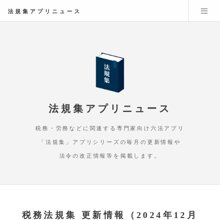
法規集アプリニュース
法規集アプリニュース
税務・労務などに関連する専門家向け六法アプリ
「法規集」アプリシリーズの毎月の更新情報や
法令の改正情報等を掲載します。
税務法規集 更新情報（2024年12月