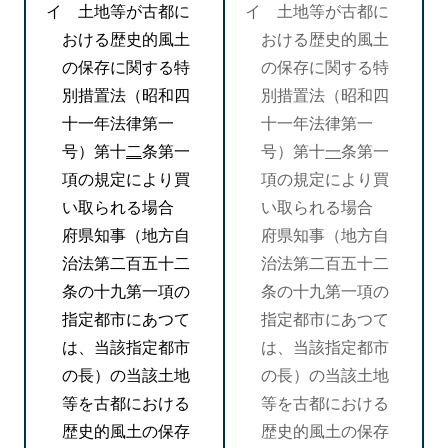
イ 土地等が古都に
イ 土地等が古都に
おける歴史的風土
おける歴史的風土
の保存に関する特
の保存に関する特
別措置法（昭和四
別措置法（昭和四
十一年法律第一
十一年法律第一
号）第十
二
条第一
号）第十
一
条第一
項の規定により買
項の規定により買
い取られる場合
い取られる場合
府県知事（地方自
府県知事（地方自
治法第二百五十二
治法第二百五十二
条の十九第一項の
条の十九第一項の
指定都市にあつて
指定都市にあつて
は、当該指定都市
は、当該指定都市
の長）の当該土地
の長）の当該土地
等を古都における
等を古都における
歴史的風土の保存
歴史的風土の保存