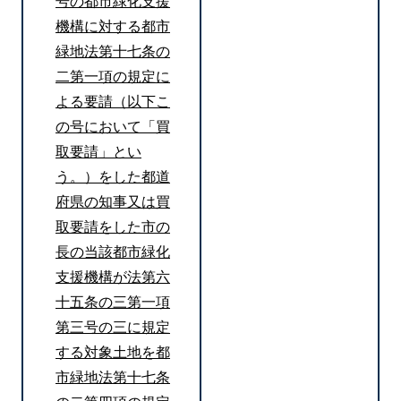
号の都市緑化支援
機構に対する都市
緑地法第十七条の
二第一項の規定に
よる要請（以下こ
の号において「買
取要請」とい
う。）をした都道
府県の知事又は買
取要請をした市の
長の当該都市緑化
支援機構が法第六
十五条の三第一項
第三号の三に規定
する対象土地を都
市緑地法第十七条