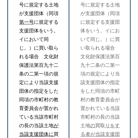
号に規定する土地
号に規定する土地
が支援団体（同項
が支援団体（同項
第一号
に規定する
に規定する支援団
支援団体をいう。
体をいう。イにお
イにおいて同
いて同じ。）に買
じ。）に買い取ら
い取られる場合
れる場合 文化財
文化財保護法第百
保護法第百九十二
九十二条の二第一
条の二第一項の規
項の規定により当
定により当該支援
該支援団体の指定
団体の指定をした
をした同項の市町
同項の市町村の教
村の教育委員会が
育委員会が置かれ
置かれている当該
ている当該市町村
市町村の長の当該
の長の当該土地
が
土地
の
買取
りをす
当該支援団体に
買
る者が当該支援団