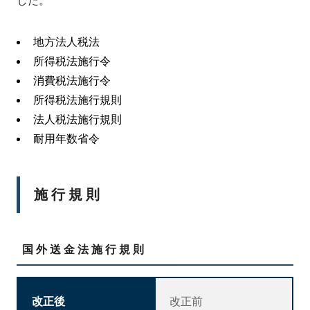
した。
地方法人税法
所得税法施行令
消費税法施行令
所得税法施行規則
法人税法施行規則
耐用年数省令
施行規則
国外送金法施行規則
改正後
改正前