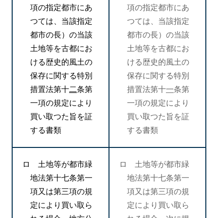
項の指定都市にあ
項の指定都市にあ
つては、当該指定
つては、当該指定
都市の長）の当該
都市の長）の当該
土地等を古都にお
土地等を古都にお
ける歴史的風土の
ける歴史的風土の
保存に関する特別
保存に関する特別
措置法第十
二
条第
措置法第十
一
条第
一項の規定により
一項の規定により
買い取つた旨を証
買い取つた旨を証
する書類
する書類
ロ 土地等が都市緑
ロ 土地等が都市緑
地法第十七条第一
地法第十七条第一
項又は第三項の規
項又は第三項の規
定により買い取ら
定により買い取ら