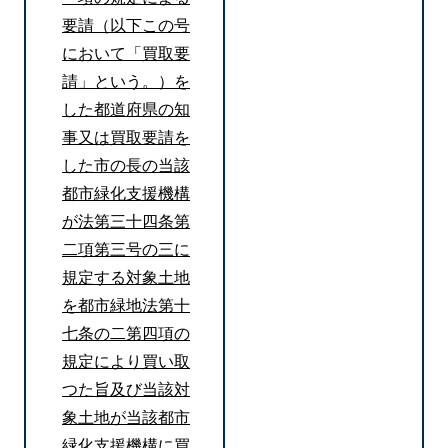
要請（以下この号
において「買取要
請」という。）を
した都道府県の知
事又は買取要請を
した市の長の当該
都市緑化支援機構
が法第三十四条第
二項第三号の三に
規定する対象土地
を都市緑地法第十
七条の二第四項の
規定により買い取
つた旨及び当該対
象土地が当該都市
緑化支援機構に買