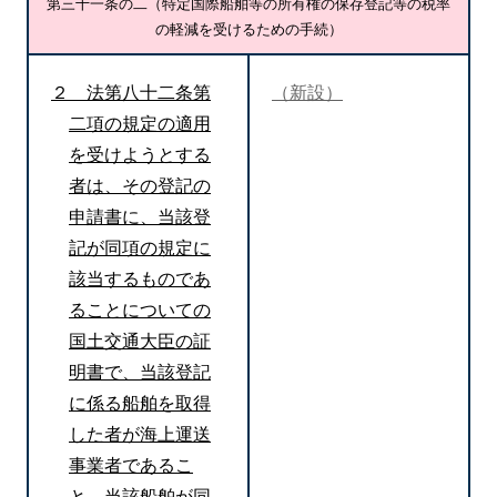
第三十一条の二（特定国際船舶等の所有権の保存登記等の税率
の軽減を受けるための手続）
２ 法第八十二条第
（新設）
二項の規定の適用
を受けようとする
者は、その登記の
申請書に、当該登
記が同項の規定に
該当するものであ
ることについての
国土交通大臣の証
明書で、当該登記
に係る船舶を取得
した者が海上運送
事業者であるこ
と、当該船舶が同