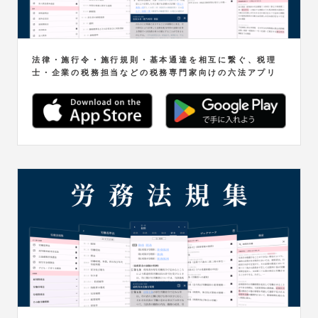
法律・施行令・施行規則・基本通達を相互に繋ぐ、税理
士・企業の税務担当などの税務専門家向けの六法アプリ