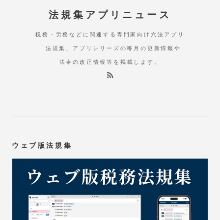
法規集アプリニュース
税務・労務などに関連する専門家向け六法アプリ
「法規集」アプリシリーズの毎月の更新情報や
法令の改正情報等を掲載します。
ウェブ版法規集