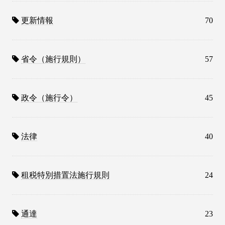
更新情報
70
省令（施行規則）
57
政令（施行令）
45
法律
40
租税特別措置法施行規則
24
通達
23