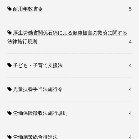
耐用年数省令
5
厚生労働省関係石綿による健康被害の救済に関する
法律施行規則
4
子ども・子育て支援法
4
児童扶養手当法施行令
4
労働保険徴収法施行規則
4
労働施策総合推進法
4