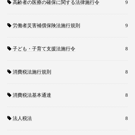
高齢者の医療の確保に関する法律施行令
9
労働者災害補償保険法施行規則
9
子ども・子育て支援法施行令
8
消費税法施行規則
8
消費税法基本通達
8
法人税法
8