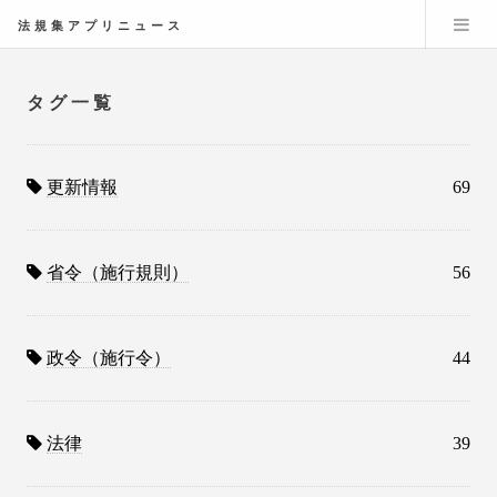
法規集アプリニュース
タグ一覧
更新情報
69
省令（施行規則）
56
政令（施行令）
44
法律
39