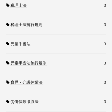
税理士法
3
税理士法施行規則
3
児童手当法
3
児童手当法施行規則
3
育児・介護休業法
3
労働保険徴収法
3