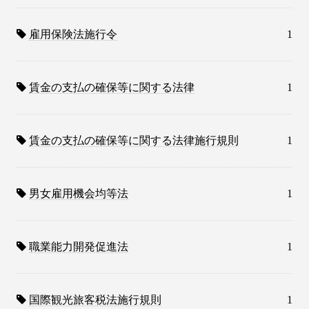
雇用保険法施行令
1
賃金の支払の確保等に関する法律
1
賃金の支払の確保等に関する法律施行規則
1
男女雇用機会均等法
1
職業能力開発促進法
1
国際観光旅客税法施行規則
1