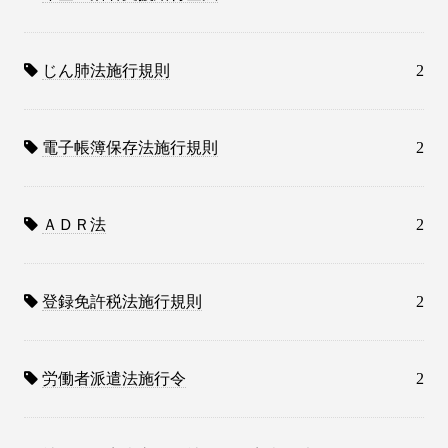
じん肺法施行規則
2
電子帳簿保存法施行規則
2
ＡＤＲ法
2
登録免許税法施行規則
2
労働者派遣法施行令
2