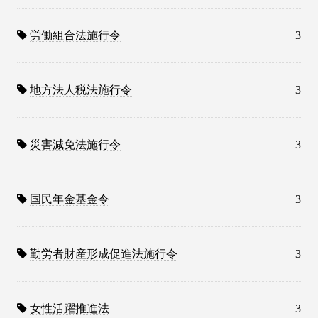
労働組合法施行令
3
地方法人税法施行令
3
災害減免法施行令
3
国民年金基金令
3
勤労者財産形成促進法施行令
3
女性活躍推進法
3