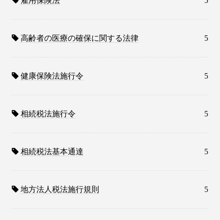
雇用保険法
5
高齢者の医療の確保に関する法律
5
健康保険法施行令
5
相続税法施行令
5
相続税法基本通達
5
地方法人税法施行規則
5