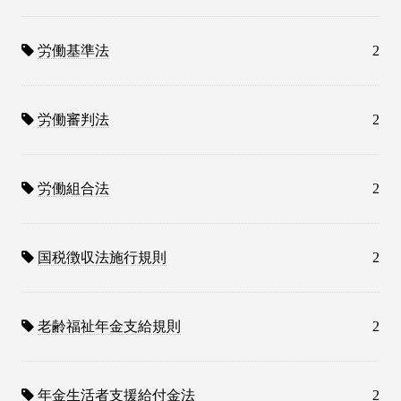
労働基準法
2
労働審判法
2
労働組合法
2
国税徴収法施行規則
2
老齢福祉年金支給規則
2
年金生活者支援給付金法
2