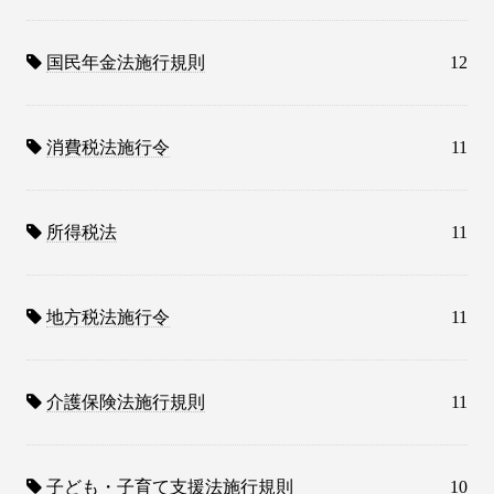
国民年金法施行規則
12
消費税法施行令
11
所得税法
11
地方税法施行令
11
介護保険法施行規則
11
子ども・子育て支援法施行規則
10