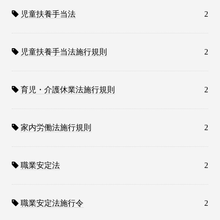
児童扶養手当法
2
児童扶養手当法施行規則
2
育児・介護休業法施行規則
2
家内労働法施行規則
2
職業安定法
2
職業安定法施行令
2