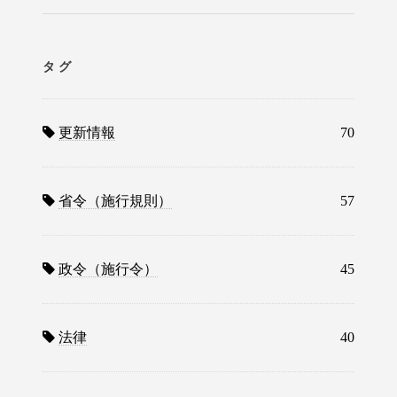
タグ
更新情報
70
省令（施行規則）
57
政令（施行令）
45
法律
40