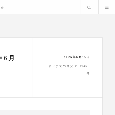
検索
わせ
年6月
2026年6月15日
読了までの目安
約465
分