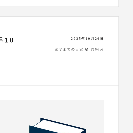
年10
2025年10月20日
読了までの目安
約66分