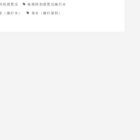
特別措置法
租税特別措置法施行令
令（施行令）
省令（施行規則）