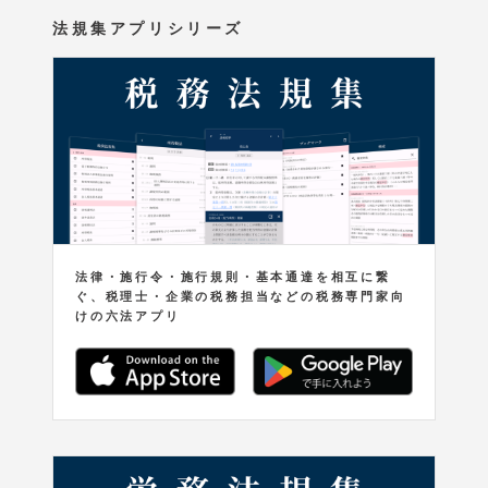
法規集アプリシリーズ
法律・施行令・施行規則・基本通達を相互に繋
ぐ、税理士・企業の税務担当などの税務専門家向
けの六法アプリ