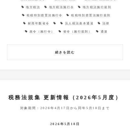
地方税法
地方税法施行令
地方税法施行規則
租税特別措置法施行令
租税特別措置法施行規則
耐用年数省令
法人税法基本通達
法律
政令（施行令）
省令（施行規則）
通達
続きを読む
税務法規集 更新情報（2026年5月度）
対象期間：2026年4月17日から同年5月18日まで
2026年5月18日