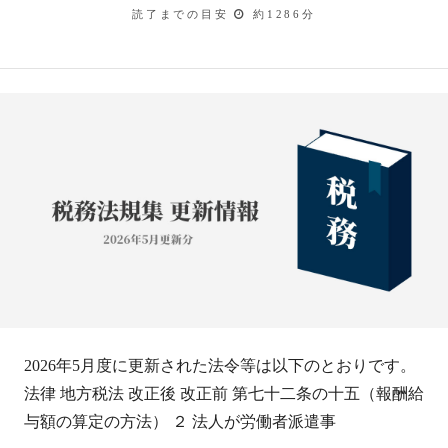
読了までの目安
約1286分
2026年5月度に更新された法令等は以下のとおりです。
法律 地方税法 改正後 改正前 第七十二条の十五（報酬給
与額の算定の方法） ２ 法人が労働者派遣事