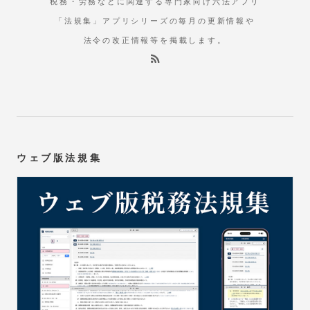
税務・労務などに関連する専門家向け六法アプリ
「法規集」アプリシリーズの毎月の更新情報や
法令の改正情報等を掲載します。
ウェブ版法規集