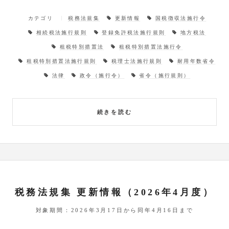
カテゴリ
税務法規集
更新情報
国税徴収法施行令
相続税法施行規則
登録免許税法施行規則
地方税法
租税特別措置法
租税特別措置法施行令
租税特別措置法施行規則
税理士法施行規則
耐用年数省令
法律
政令（施行令）
省令（施行規則）
続きを読む
税務法規集 更新情報（2026年4月度）
対象期間：2026年3月17日から同年4月16日まで