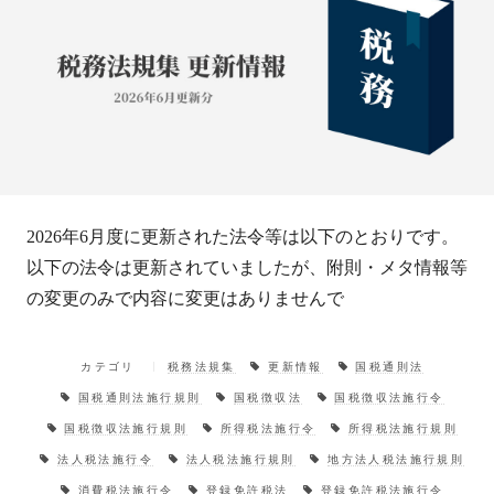
2026年6月度に更新された法令等は以下のとおりです。
以下の法令は更新されていましたが、附則・メタ情報等
の変更のみで内容に変更はありませんで
カテゴリ
税務法規集
更新情報
国税通則法
国税通則法施行規則
国税徴収法
国税徴収法施行令
国税徴収法施行規則
所得税法施行令
所得税法施行規則
法人税法施行令
法人税法施行規則
地方法人税法施行規則
消費税法施行令
登録免許税法
登録免許税法施行令