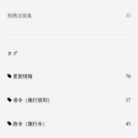
税務法規集
35
タグ
更新情報
70
省令（施行規則）
57
政令（施行令）
45