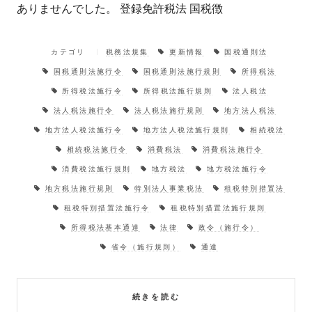
ありませんでした。 登録免許税法 国税徴
カテゴリ
税務法規集
更新情報
国税通則法
国税通則法施行令
国税通則法施行規則
所得税法
所得税法施行令
所得税法施行規則
法人税法
法人税法施行令
法人税法施行規則
地方法人税法
地方法人税法施行令
地方法人税法施行規則
相続税法
相続税法施行令
消費税法
消費税法施行令
消費税法施行規則
地方税法
地方税法施行令
地方税法施行規則
特別法人事業税法
租税特別措置法
租税特別措置法施行令
租税特別措置法施行規則
所得税法基本通達
法律
政令（施行令）
省令（施行規則）
通達
続きを読む