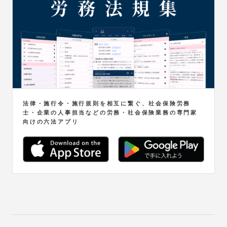
法律・施行令・施行規則を相互に繋ぐ、社会保険労務
士・企業の人事担当などの労務・社会保険業務の専門家
向けの六法アプリ