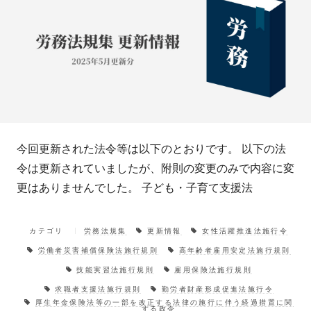
今回更新された法令等は以下のとおりです。 以下の法
令は更新されていましたが、附則の変更のみで内容に変
更はありませんでした。 子ども・子育て支援法
カテゴリ
労務法規集
更新情報
女性活躍推進法施行令
労働者災害補償保険法施行規則
高年齢者雇用安定法施行規則
技能実習法施行規則
雇用保険法施行規則
求職者支援法施行規則
勤労者財産形成促進法施行令
厚生年金保険法等の一部を改正する法律の施行に伴う経過措置に関
する政令