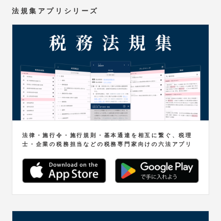
法規集アプリシリーズ
法律・施行令・施行規則・基本通達を相互に繋ぐ、税理
士・企業の税務担当などの税務専門家向けの六法アプリ