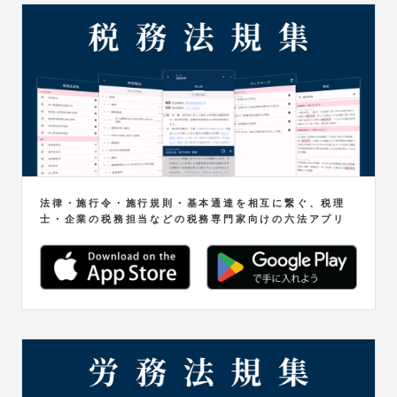
法律・施行令・施行規則・基本通達を相互に繋ぐ、税理
士・企業の税務担当などの税務専門家向けの六法アプリ