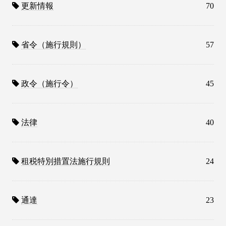
更新情報
70
省令（施行規則）
57
政令（施行令）
45
法律
40
租税特別措置法施行規則
24
通達
23