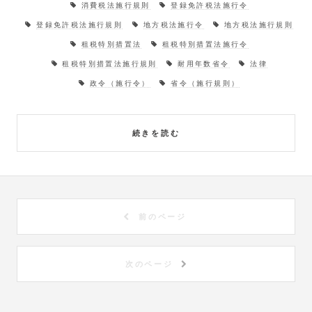
消費税法施行規則
登録免許税法施行令
登録免許税法施行規則
地方税法施行令
地方税法施行規則
租税特別措置法
租税特別措置法施行令
租税特別措置法施行規則
耐用年数省令
法律
政令（施行令）
省令（施行規則）
続きを読む
前のページ
次のページ