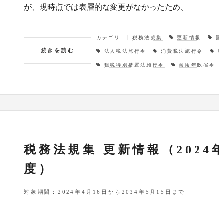
が、現時点では表層的な変更がなかったため、
カテゴリ
税務法規集
更新情報
続きを読む
法人税法施行令
消費税法施行令
租税特別措置法施行令
耐用年数省令
税務法規集 更新情報（2024
度）
対象期間：2024年4月16日から2024年5月15日まで