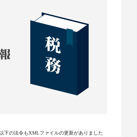
 以下の法令もXMLファイルの更新がありました