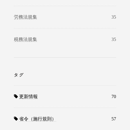
労務法規集
35
税務法規集
35
タグ
更新情報
70
省令（施行規則）
57