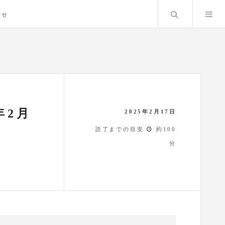
検索
わせ
年2月
2025年2月17日
読了までの目安
約100
分