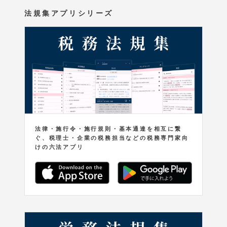
法規集アプリシリーズ
法律・施行令・施行規則・基本通達を相互に繋
ぐ、税理士・企業の税務担当などの税務専門家向
けの六法アプリ