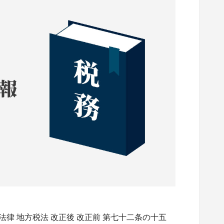
法律 地方税法 改正後 改正前 第七十二条の十五