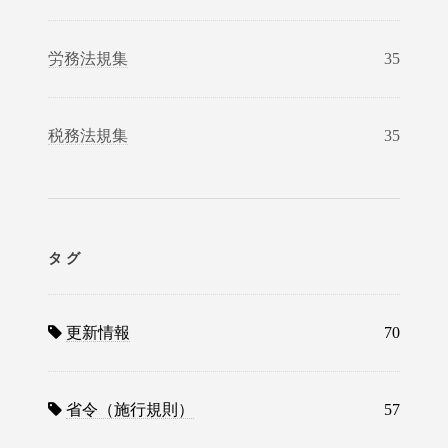
労務法規集
35
税務法規集
35
タグ
更新情報
70
省令（施行規則）
57