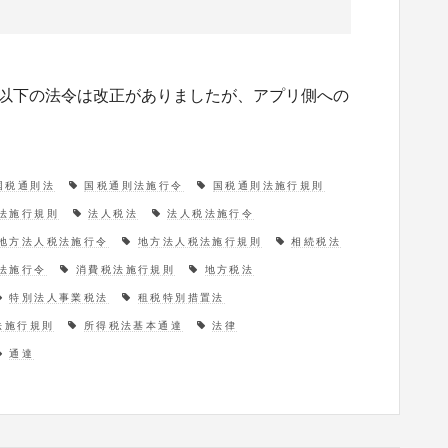
。 以下の法令は改正がありましたが、アプリ側への
国税通則法
国税通則法施行令
国税通則法施行規則
法施行規則
法人税法
法人税法施行令
地方法人税法施行令
地方法人税法施行規則
相続税法
法施行令
消費税法施行規則
地方税法
特別法人事業税法
租税特別措置法
法施行規則
所得税法基本通達
法律
通達