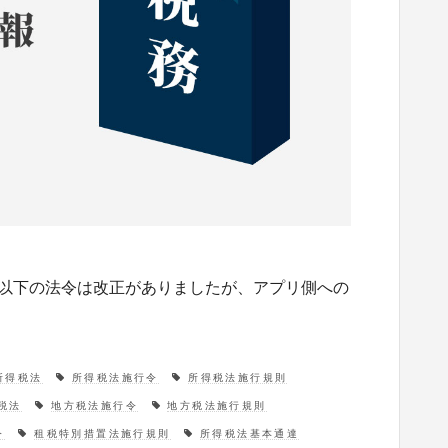
。 以下の法令は改正がありましたが、アプリ側への
所得税法
所得税法施行令
所得税法施行規則
税法
地方税法施行令
地方税法施行規則
令
租税特別措置法施行規則
所得税法基本通達