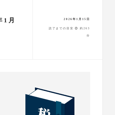
年1月
2026年1月15日
読了までの目安
約263
分