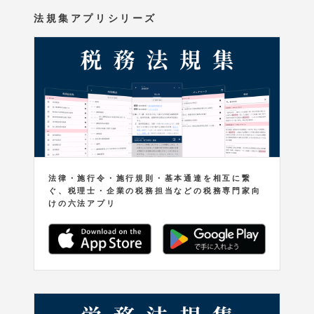
法規集アプリシリーズ
法律・施行令・施行規則・基本通達を相互に繋
ぐ、税理士・企業の税務担当などの税務専門家向
けの六法アプリ