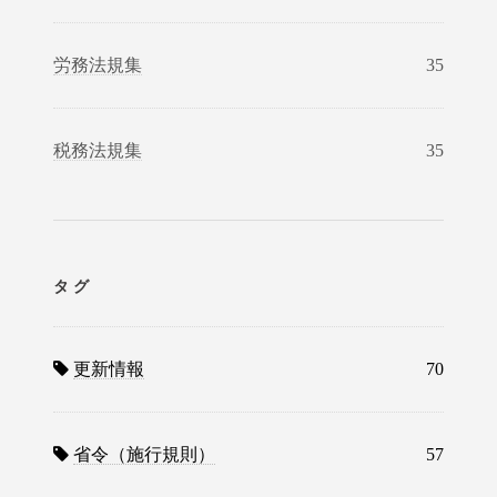
労務法規集
35
税務法規集
35
タグ
更新情報
70
省令（施行規則）
57