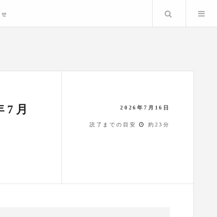
検索
わせ
年7月
2026年7月16日
読了までの目安
約23分