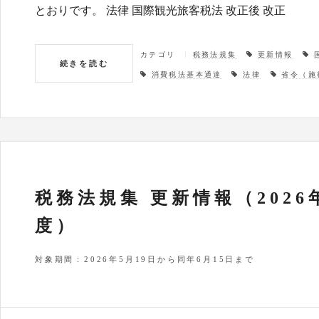
とおりです。 法律 国際観光旅客税法 改正後 改正
カテゴリ
税務法規集
更新情報
続きを読む
消費税法基本通達
法律
省令（施
税務法規集 更新情報（2026
度）
対象期間：2026年5月19日から同年6月15日まで