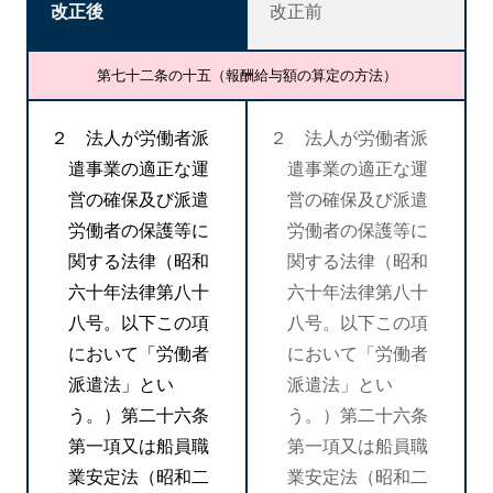
改正後
改正前
第七十二条の十五（報酬給与額の算定の方法）
２ 法人が労働者派
２ 法人が労働者派
遣事業の適正な運
遣事業の適正な運
営の確保及び派遣
営の確保及び派遣
労働者の保護等に
労働者の保護等に
関する法律（昭和
関する法律（昭和
六十年法律第八十
六十年法律第八十
八号。以下この項
八号。以下この項
において「労働者
において「労働者
派遣法」とい
派遣法」とい
う。）第二十六条
う。）第二十六条
第一項又は船員職
第一項又は船員職
業安定法（昭和二
業安定法（昭和二