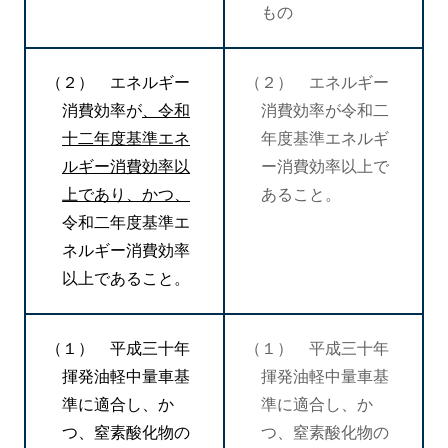
もの
（２） エネルギー
（２） エネルギー
消費効率が
、令和
消費効率が令和二
十二年度基準エネ
年度基準エネルギ
ルギー消費効率以
ー消費効率以上で
上であり、かつ、
あること。
令和二年度基準エ
ネルギー消費効率
以上であること。
（１） 平成三十年
（１） 平成三十年
揮発油軽中量車基
揮発油軽中量車基
準に適合し、か
準に適合し、か
つ、窒素酸化物の
つ、窒素酸化物の