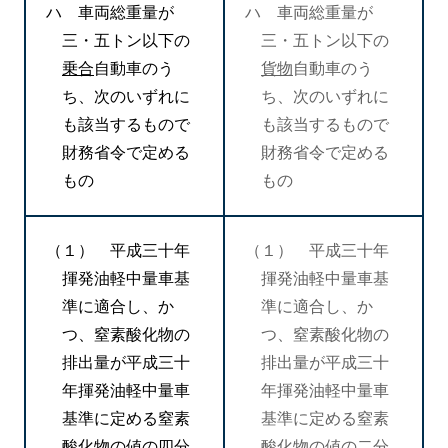
ハ 車両総重量が
ハ 車両総重量が
三・五トン以下の
三・五トン以下の
乗合
自動車のう
貨物
自動車のう
ち、次のいずれに
ち、次のいずれに
も該当するもので
も該当するもので
財務省令で定める
財務省令で定める
もの
もの
（１） 平成三十年
（１） 平成三十年
揮発油軽中量車基
揮発油軽中量車基
準に適合し、か
準に適合し、か
つ、窒素酸化物の
つ、窒素酸化物の
排出量が平成三十
排出量が平成三十
年揮発油軽中量車
年揮発油軽中量車
基準に定める窒素
基準に定める窒素
酸化物の値の
四
分
酸化物の値の
二
分