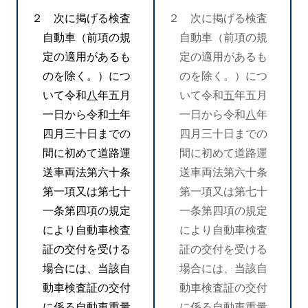
２ 次に掲げる検査
２ 次に掲げる検査
自動車（前項の規
自動車（前項の規
定の適用があるも
定の適用があるも
のを除く。）につ
のを除く。）につ
いて令和
八
年五月
いて令和
五
年五月
一日から令和
十
年
一日から令和
八
年
四月三十日までの
四月三十日までの
間に初めて道路運
間に初めて道路運
送車両法第六十条
送車両法第六十条
第一項又は第七十
第一項又は第七十
一条第四項の規定
一条第四項の規定
により自動車検査
により自動車検査
証の交付を受ける
証の交付を受ける
場合には、当該自
場合には、当該自
動車検査証の交付
動車検査証の交付
に係る自動車重量
に係る自動車重量