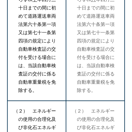
十日までの間に初
十日までの間に初
めて道路運送車両
めて道路運送車両
法第六十条第一項
法第六十条第一項
又は第七十一条第
又は第七十一条第
四項の規定により
四項の規定により
自動車検査証の交
自動車検査証の交
付を受ける場合に
付を受ける場合に
は、当該自動車検
は、当該自動車検
査証の交付に係る
査証の交付に係る
自動車重量税を免
自動車重量税を免
除する。
除する。
（２） エネルギー
（２） エネルギー
の使用の合理化及
の使用の合理化及
び非化石エネルギ
び非化石エネルギ