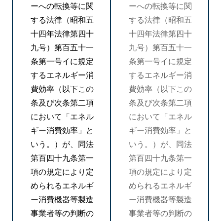
ーへの転換等に関
ーへの転換等に関
する法律（昭和五
する法律（昭和五
十四年法律第四十
十四年法律第四十
九号）第百五十一
九号）第百五十一
条第一号イに規定
条第一号イに規定
するエネルギー消
するエネルギー消
費効率（以下この
費効率（以下この
条及び次条第二項
条及び次条第二項
において「エネル
において「エネル
ギー消費効率」と
ギー消費効率」と
いう。）が、同法
いう。）が、同法
第百四十九条第一
第百四十九条第一
項の規定により定
項の規定により定
められるエネルギ
められるエネルギ
ー消費機器等製造
ー消費機器等製造
事業者等の判断の
事業者等の判断の