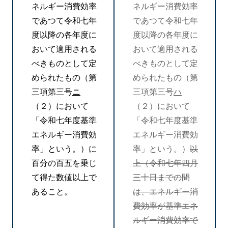
ネルギー消費効率
ネルギー消費効率
であつて令和七年
であつて令和七年
度以降の各年度に
度以降の各年度に
おいて適用される
おいて適用される
べきものとして定
べきものとして定
められたもの（第
められたもの（第
三項第三号
ニ
三項第三号
ハ
（２）において
（２）において
「令和七年度基準
「令和七年度基準
エネルギー消費効
エネルギー消費効
率」という。）に
率」という。）
以
百分の百五を乗じ
上（令和七年四月
て得た数値以上で
三十日までの間
あること。
は、エネルギー消
費効率が基準エネ
ルギー消費効率で