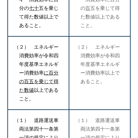
分の
七十
五を乗じ
の
百
五を乗じて得
て得た数値以上で
た数値以上である
あること。
こと。
（２） エネルギー
（２） エネルギー
消費効率が令和四
消費効率が令和四
年度基準エネルギ
年度基準エネルギ
ー消費効率
に百分
ー消費効率以上で
の百五を乗じて得
あること。
た数値
以上である
こと。
（１） 道路運送車
（１） 道路運送車
両法第四十一条第
両法第四十一条第
一項の規定により
一項の規定により