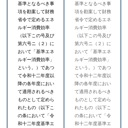
基準となるべき事
基準となるべき事
項を勘案して財務
項を勘案して財務
省令で定めるエネ
省令で定めるエネ
ルギー消費効率
ルギー消費効率
（以下この号及び
（以下この号及び
第六号ニ（２）に
第六号ニ（２）に
おいて「基準エネ
おいて「基準エネ
ルギー消費効率」
ルギー消費効率」
という。）であつ
という。）であつ
て令和十二年度以
て令和十二年度以
降の各年度におい
降の各年度におい
て適用されるべき
て適用されるべき
ものとして定めら
ものとして定めら
れたもの（以下こ
れたもの（以下こ
の条において「令
の条において「令
和十二年度基準エ
和十二年度基準エ