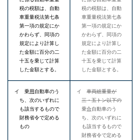
税の税額は、自動
税の税額は、自動
車重量税法第七条
車重量税法第七条
第一項の規定にか
第一項の規定にか
かわらず、同項の
かわらず、同項の
規定により計算し
規定により計算し
た金額に百分の二
た金額に百分の二
十五を乗じて計算
十五を乗じて計算
した金額とする。
した金額とする。
イ 乗
用
自動車のう
イ
車両総重量が
ち、次のいずれに
三・五トン以下の
も該当するもので
乗
合
自動車のう
財務省令で定める
ち、次のいずれに
もの
も該当するもので
財務省令で定める