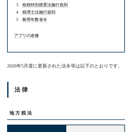
租税特別措置法施行規則
税理士法施行規則
耐用年数省令
アプリの改修
2026年5月度に更新された法令等は以下のとおりです。
法律
地方税法