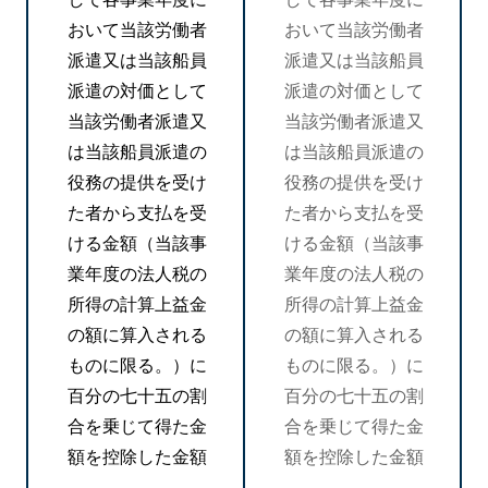
おいて当該労働者
おいて当該労働者
派遣又は当該船員
派遣又は当該船員
派遣の対価として
派遣の対価として
当該労働者派遣又
当該労働者派遣又
は当該船員派遣の
は当該船員派遣の
役務の提供を受け
役務の提供を受け
た者から支払を受
た者から支払を受
ける金額（当該事
ける金額（当該事
業年度の法人税の
業年度の法人税の
所得の計算上益金
所得の計算上益金
の額に算入される
の額に算入される
ものに限る。）に
ものに限る。）に
百分の七十五の割
百分の七十五の割
合を乗じて得た金
合を乗じて得た金
額を控除した金額
額を控除した金額