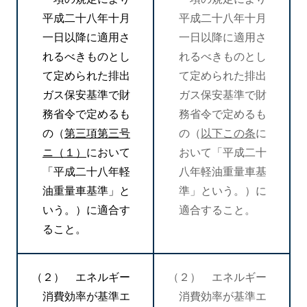
平成二十八年十月
平成二十八年十月
一日以降に適用さ
一日以降に適用さ
れるべきものとし
れるべきものとし
て定められた排出
て定められた排出
ガス保安基準で財
ガス保安基準で財
務省令で定めるも
務省令で定めるも
の（
第三項第三号
の（
以下この条
に
ニ（１）
において
おいて「平成二十
「平成二十八年軽
八年軽油重量車基
油重量車基準」と
準」という。）に
いう。）に適合す
適合すること。
ること。
（２） エネルギー
（２） エネルギー
消費効率が基準エ
消費効率が基準エ