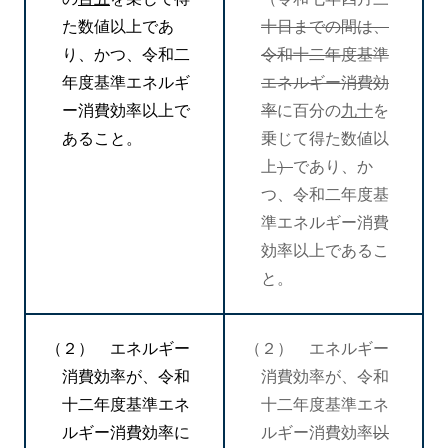
た数値以上であ
十日までの間は、
り、かつ、令和二
令和十二年度基準
年度基準エネルギ
エネルギー消費効
ー消費効率以上で
率
に百分の
九十
を
あること。
乗じて得た数値以
上
）
であり、か
つ、令和二年度基
準エネルギー消費
効率以上であるこ
と。
（２） エネルギー
（２） エネルギー
消費効率が、令和
消費効率が、令和
十二年度基準エネ
十二年度基準エネ
ルギー消費効率に
ルギー消費効率
以