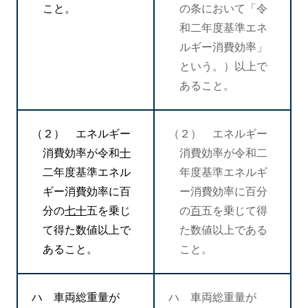
こと。
の条において「令
和二年度基準エネ
ルギー消費効率」
という。）以上で
あること。
（２） エネルギー
（２） エネルギー
消費効率が令和
十
消費効率が令和二
二年度基準エネル
年度基準エネルギ
ギー消費効率に百
ー消費効率に百分
分の
七十
五を乗じ
の
百
五を乗じて得
て得た数値以上で
た数値以上である
あること。
こと。
ハ 車両総重量が
ハ 車両総重量が