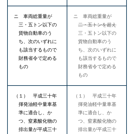
ニ 車両総重量が
ニ 車両総重量が
三・五トン以下の
二・五トンを超え
貨物自動車のう
三・五トン以下の
ち、次のいずれに
貨物自動車のう
も該当するもので
ち、次のいずれに
財務省令で定める
も該当するもので
もの
財務省令で定める
もの
（１） 平成三十年
（１） 平成三十年
揮発油軽中量車基
揮発油軽中量車基
準に適合し、か
準に適合し、か
つ、窒素酸化物の
つ、窒素酸化物の
排出量が平成三十
排出量が平成三十