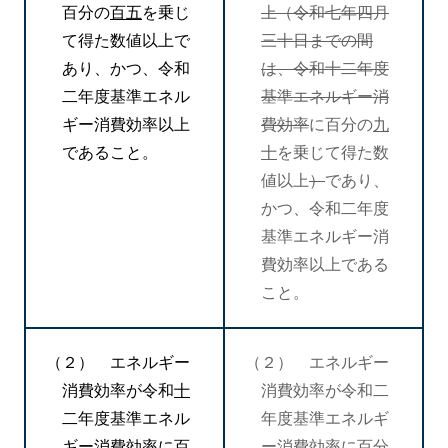
百分の
百五
を乗じ
上（令和七年四月
て得た数値以上で
三十日までの間
あり、かつ、令和
は、令和十二年度
二年度基準エネル
基準エネルギー消
ギー消費効率以上
費効率
に百分の
九
であること。
十
を乗じて得た数
値以上
）
であり、
かつ、令和二年度
基準エネルギー消
費効率以上である
こと。
（２） エネルギー
（２） エネルギー
消費効率が令和
十
消費効率が令和二
二年度基準エネル
年度基準エネルギ
ギー消費効率に百
ー消費効率に百分