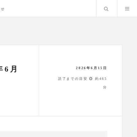
検索
わせ
年6月
2026年6月15日
読了までの目安
約465
分