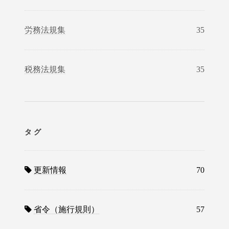
労務法規集
35
税務法規集
35
タグ
更新情報
70
省令（施行規則）
57