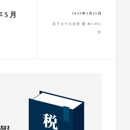
年5月
2025年5月21日
読了までの目安
約1492
分