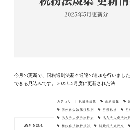
今月の更新で、国税通則法基本通達の追加を行いまし
できる見込みです。 2025年5月度に更新された法
カテゴリ
税務法規集
更新情報
国外送金法施行規則
所得税法
所
地方法人税法施行令
地方法人税法施
続きを読む
相続税法施行規則
消費税法施行令