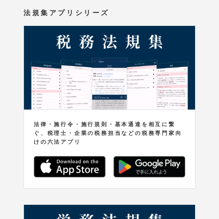
法規集アプリシリーズ
法律・施行令・施行規則・基本通達を相互に繋
ぐ、税理士・企業の税務担当などの税務専門家向
けの六法アプリ