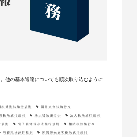
た。他の基本通達についても順次取り込むように
国税通則法施行規則
国外送金法施行令
得税法施行規則
法人税法施行令
法人税法施行規則
行規則
電子帳簿保存法施行規則
相続税法施行令
消費税法施行規則
国際観光旅客税法施行規則