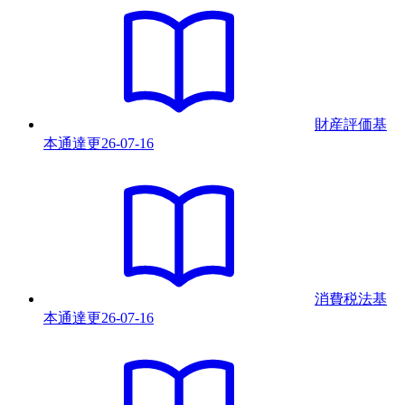
財産評価基
本通達
更
26-07-16
消費税法基
本通達
更
26-07-16