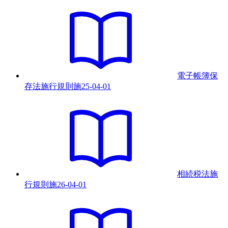
電子帳簿保
存法施行規則
施
25-04-01
相続税法施
行規則
施
26-04-01