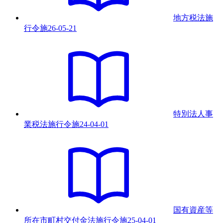
地方税法施
行令
施
26-05-21
特別法人事
業税法施行令
施
24-04-01
国有資産等
所在市町村交付金法施行令
施
25-04-01