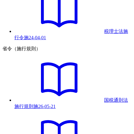
税理士法施
行令
施
24-04-01
省令（施行規則）
国税通則法
施行規則
施
26-05-21