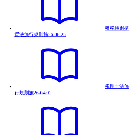
租税特別措
置法施行規則
施
26-06-25
税理士法施
行規則
施
26-04-01