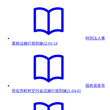
特別法人事
業税法施行規則
施
22-01-14
国有資産等
所在市町村交付金法施行規則
施
21-04-01