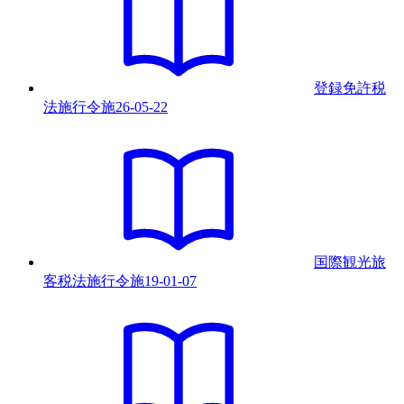
登録免許税
法施行令
施
26-05-22
国際観光旅
客税法施行令
施
19-01-07