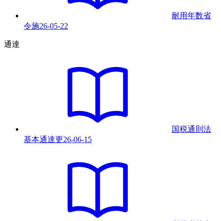
耐用年数省
令
施
26-05-22
通達
国税通則法
基本通達
更
26-06-15