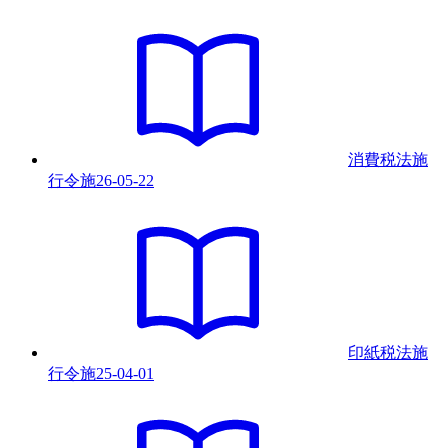
消費税法施
行令
施
26-05-22
印紙税法施
行令
施
25-04-01