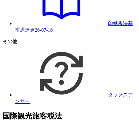
印紙税法基
本通達
更
26-07-16
その他
タックスア
ンサー
国際観光旅客税法