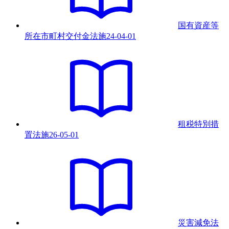
国有資産等
所在市町村交付金法
施
24-04-01
租税特別措
置法
施
26-05-01
災害減免法