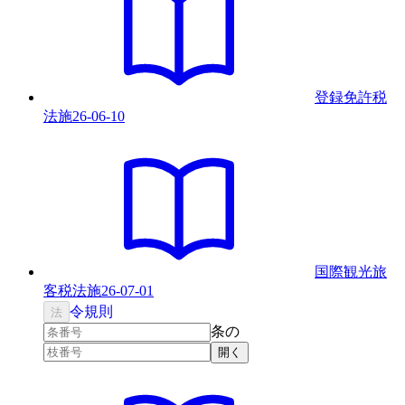
登録免許税
法
施
26-06-10
国際観光旅
客税法
施
26-07-01
令
規則
法
条の
開く