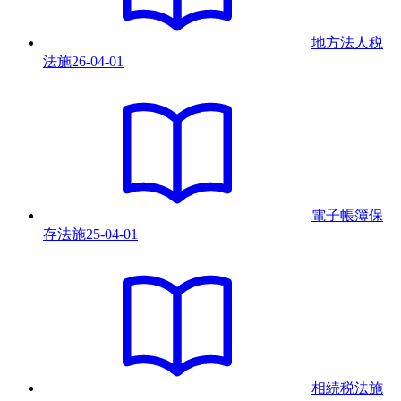
地方法人税
法
施
26-04-01
電子帳簿保
存法
施
25-04-01
相続税法
施