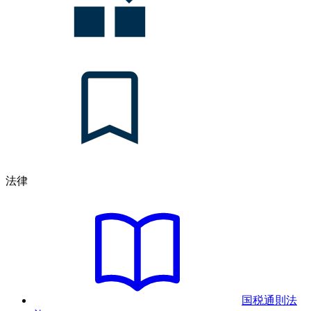
法律
国税通則法