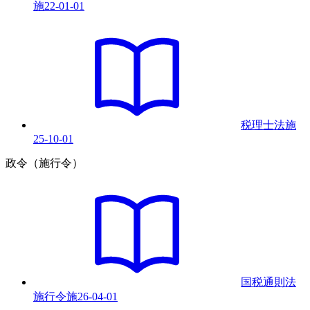
施
22-01-01
税理士法
施
25-10-01
政令（施行令）
国税通則法
施行令
施
26-04-01