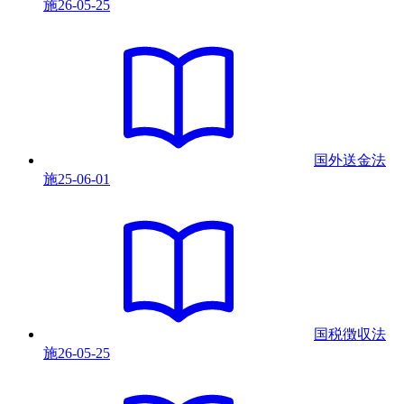
施
26-05-25
国外送金法
施
25-06-01
国税徴収法
施
26-05-25