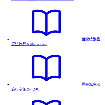
租税特別措
置法施行令
施
26-05-22
災害減免法
施行令
施
25-12-01