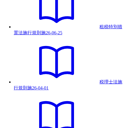
租税特別措
置法施行規則
施
26-06-25
税理士法施
行規則
施
26-04-01