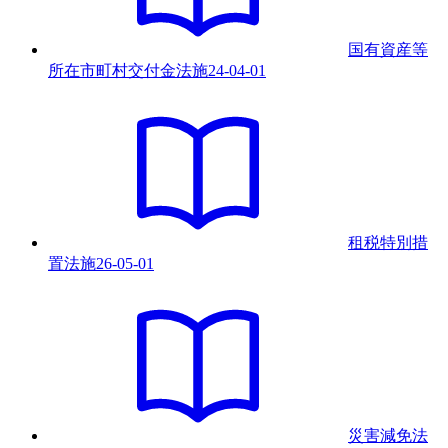
国有資産等
所在市町村交付金法
施
24-04-01
租税特別措
置法
施
26-05-01
災害減免法