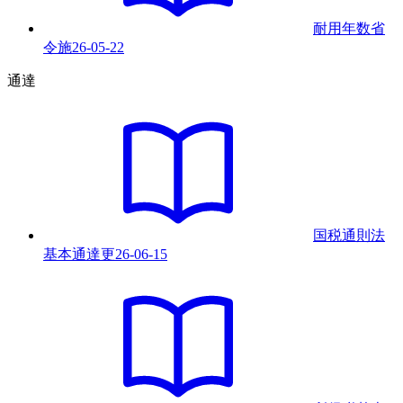
耐用年数省
令
施
26-05-22
通達
国税通則法
基本通達
更
26-06-15