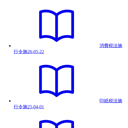
消費税法施
行令
施
26-05-22
印紙税法施
行令
施
25-04-01