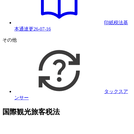
印紙税法基
本通達
更
26-07-16
その他
タックスア
ンサー
国際観光旅客税法