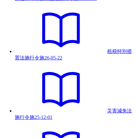
租税特別措
置法施行令
施
26-05-22
災害減免法
施行令
施
25-12-01