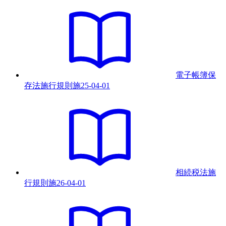
電子帳簿保
存法施行規則
施
25-04-01
相続税法施
行規則
施
26-04-01