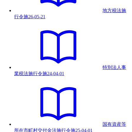
地方税法施
行令
施
26-05-21
特別法人事
業税法施行令
施
24-04-01
国有資産等
所在市町村交付金法施行令
施
25-04-01