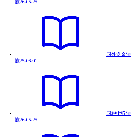
施
26-05-25
国外送金法
施
25-06-01
国税徴収法
施
26-05-25