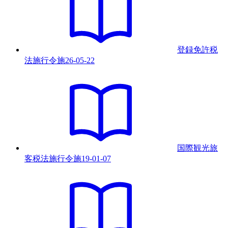
登録免許税
法施行令
施
26-05-22
国際観光旅
客税法施行令
施
19-01-07