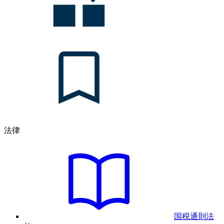
法律
国税通則法