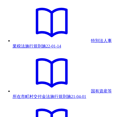
特別法人事
業税法施行規則
施
22-01-14
国有資産等
所在市町村交付金法施行規則
施
21-04-01