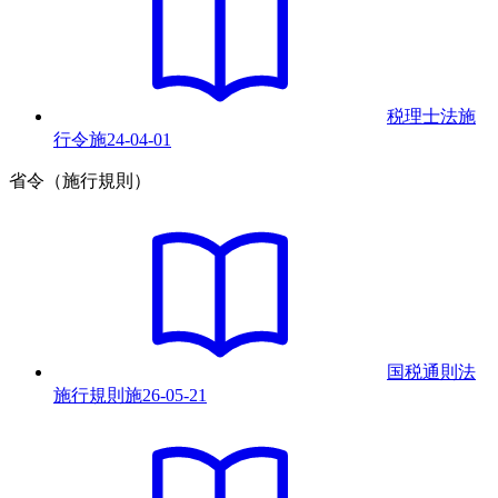
税理士法施
行令
施
24-04-01
省令（施行規則）
国税通則法
施行規則
施
26-05-21