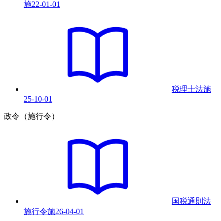
施
22-01-01
税理士法
施
25-10-01
政令（施行令）
国税通則法
施行令
施
26-04-01