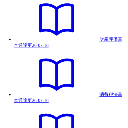
財産評価基
本通達
更
26-07-16
消費税法基
本通達
更
26-07-16