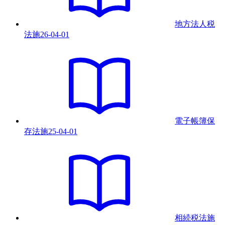
地方法人税
法
施
26-04-01
電子帳簿保
存法
施
25-04-01
相続税法
施