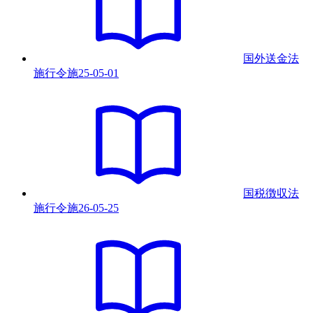
国外送金法
施行令
施
25-05-01
国税徴収法
施行令
施
26-05-25