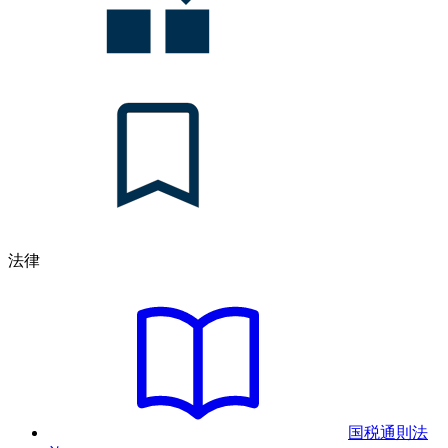
法律
国税通則法