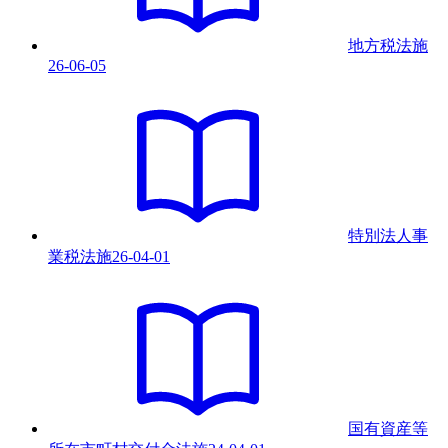
地方税法
施
26-06-05
特別法人事
業税法
施
26-04-01
国有資産等