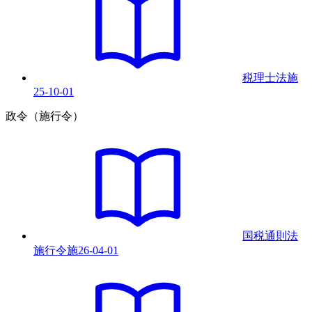
税理士法
施
25-10-01
政令（施行令）
国税通則法
施行令
施
26-04-01