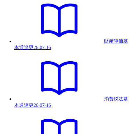
財産評価基
本通達
更
26-07-16
消費税法基
本通達
更
26-07-16