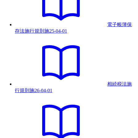
電子帳簿保
存法施行規則
施
25-04-01
相続税法施
行規則
施
26-04-01