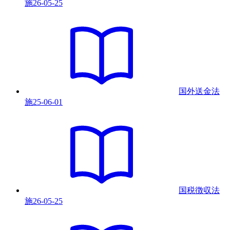
施
26-05-25
国外送金法
施
25-06-01
国税徴収法
施
26-05-25