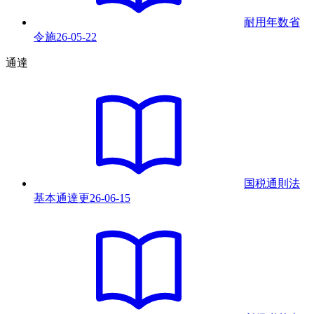
耐用年数省
令
施
26-05-22
通達
国税通則法
基本通達
更
26-06-15