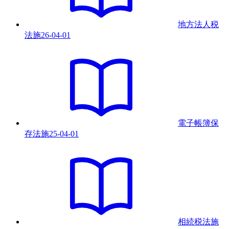
地方法人税
法
施
26-04-01
電子帳簿保
存法
施
25-04-01
相続税法
施