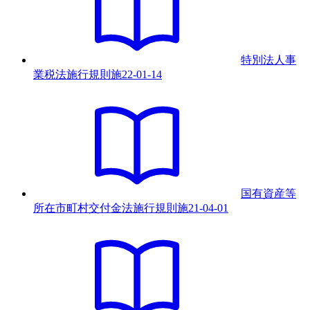
特別法人事
業税法施行規則
施
22-01-14
国有資産等
所在市町村交付金法施行規則
施
21-04-01