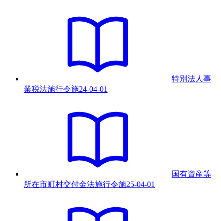
特別法人事
業税法施行令
施
24-04-01
国有資産等
所在市町村交付金法施行令
施
25-04-01