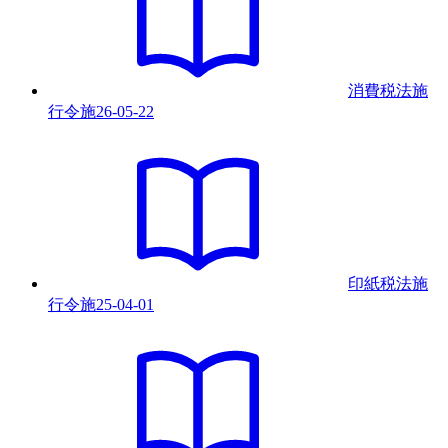
消費税法施
行令
施
26-05-22
印紙税法施
行令
施
25-04-01