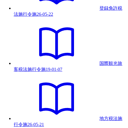
登録免許税
法施行令
施
26-05-22
国際観光旅
客税法施行令
施
19-01-07
地方税法施
行令
施
26-05-21