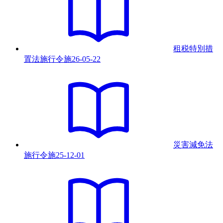
租税特別措
置法施行令
施
26-05-22
災害減免法
施行令
施
25-12-01