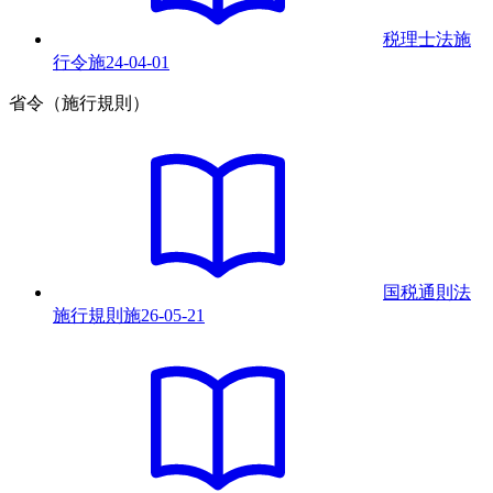
税理士法施
行令
施
24-04-01
省令（施行規則）
国税通則法
施行規則
施
26-05-21