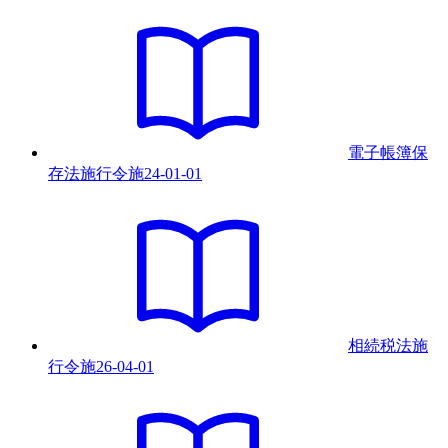
電子帳簿保
存法施行令
施
24-01-01
相続税法施
行令
施
26-04-01