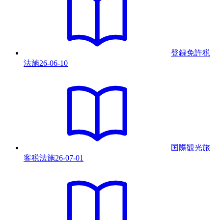
登録免許税
法
施
26-06-10
国際観光旅
客税法
施
26-07-01