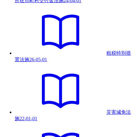
所在市町村交付金法
施
24-04-01
租税特別措
置法
施
26-05-01
災害減免法
施
22-01-01