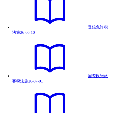
登録免許税
法
施
26-06-10
国際観光旅
客税法
施
26-07-01