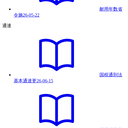
耐用年数省
令
施
26-05-22
通達
国税通則法
基本通達
更
26-06-15