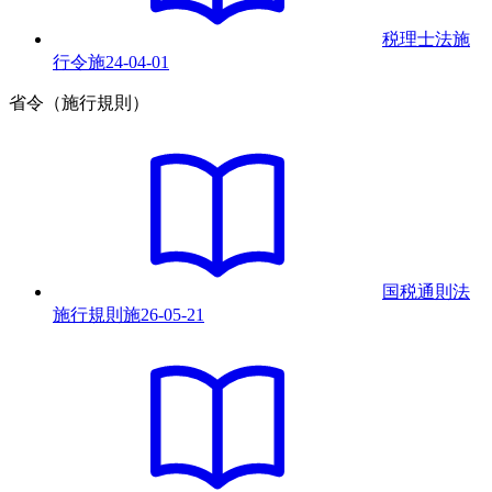
税理士法施
行令
施
24-04-01
省令（施行規則）
国税通則法
施行規則
施
26-05-21