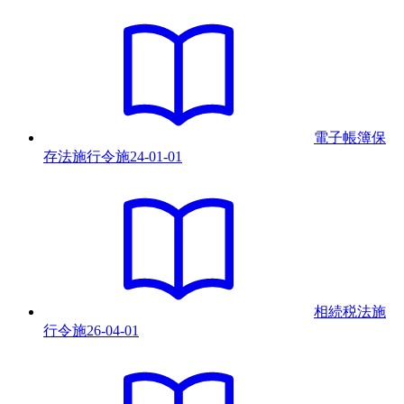
電子帳簿保
存法施行令
施
24-01-01
相続税法施
行令
施
26-04-01