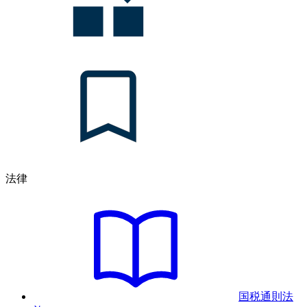
法律
国税通則法