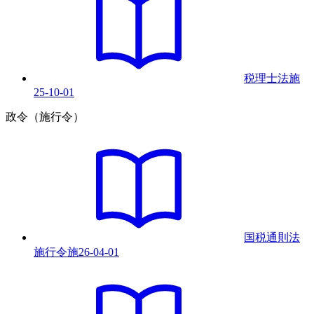
税理士法
施
25-10-01
政令（施行令）
国税通則法
施行令
施
26-04-01