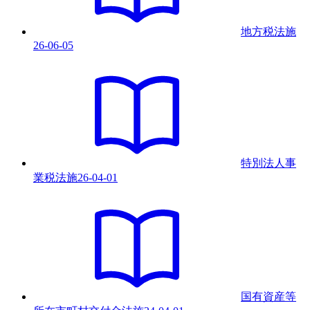
地方税法
施
26-06-05
特別法人事
業税法
施
26-04-01
国有資産等