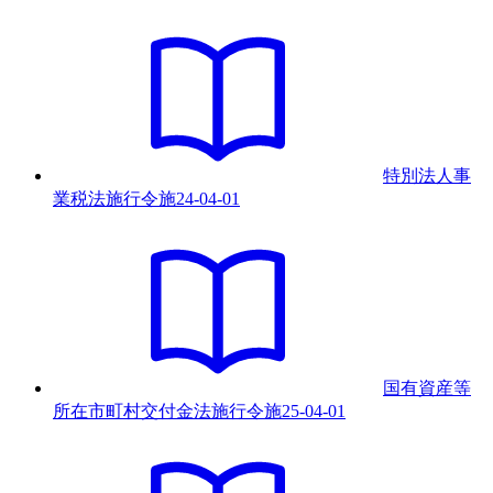
特別法人事
業税法施行令
施
24-04-01
国有資産等
所在市町村交付金法施行令
施
25-04-01