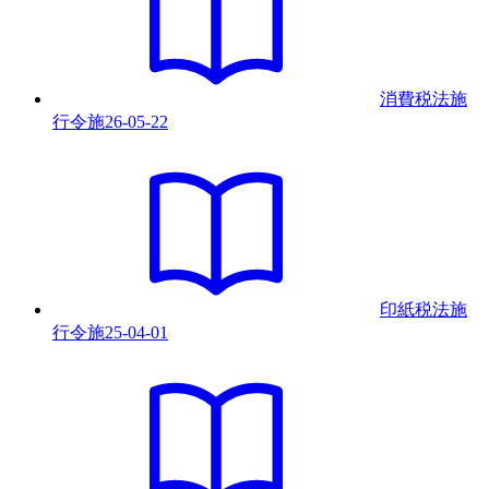
消費税法施
行令
施
26-05-22
印紙税法施
行令
施
25-04-01