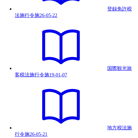
登録免許税
法施行令
施
26-05-22
国際観光旅
客税法施行令
施
19-01-07
地方税法施
行令
施
26-05-21