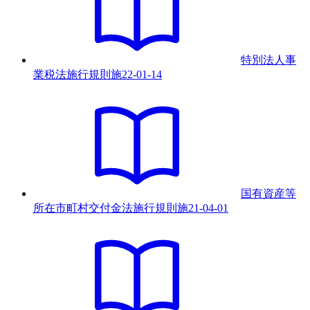
特別法人事
業税法施行規則
施
22-01-14
国有資産等
所在市町村交付金法施行規則
施
21-04-01