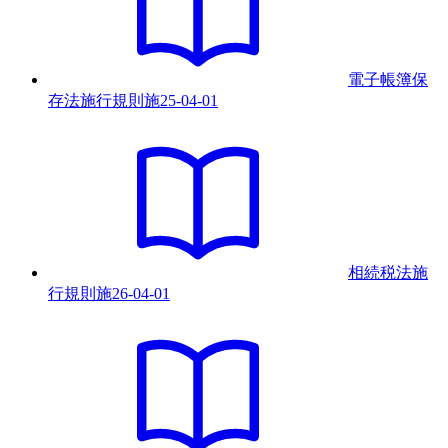
電子帳簿保
存法施行規則
施
25-04-01
相続税法施
行規則
施
26-04-01