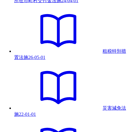
所在市町村交付金法
施
24-04-01
租税特別措
置法
施
26-05-01
災害減免法
施
22-01-01