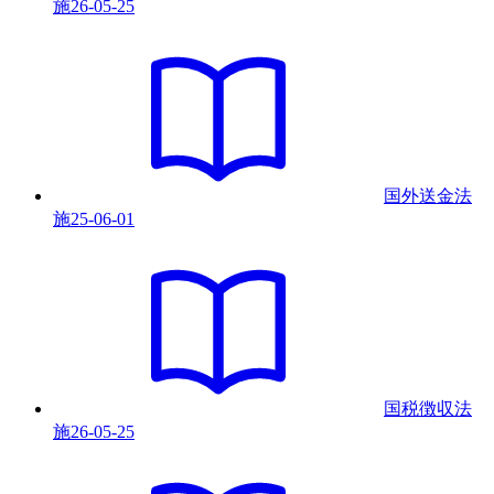
施
26-05-25
国外送金法
施
25-06-01
国税徴収法
施
26-05-25