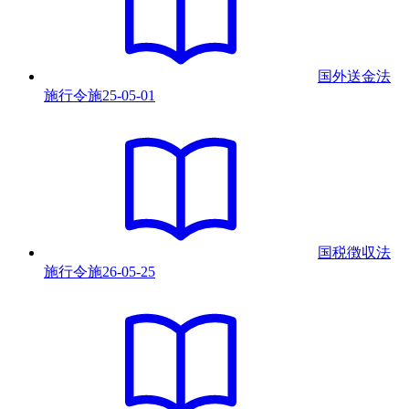
国外送金法
施行令
施
25-05-01
国税徴収法
施行令
施
26-05-25