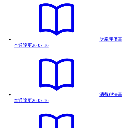
財産評価基
本通達
更
26-07-16
消費税法基
本通達
更
26-07-16