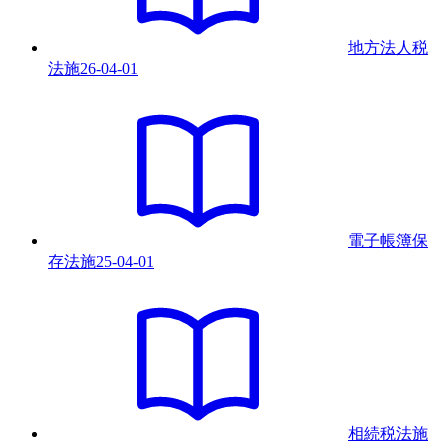
地方法人税
法
施
26-04-01
電子帳簿保
存法
施
25-04-01
相続税法
施