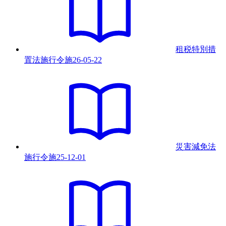
租税特別措
置法施行令
施
26-05-22
災害減免法
施行令
施
25-12-01