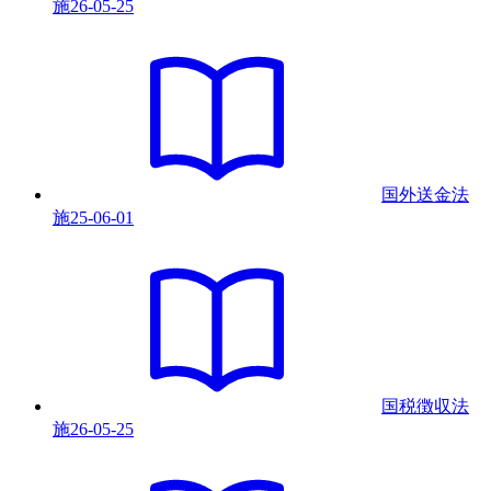
施
26-05-25
国外送金法
施
25-06-01
国税徴収法
施
26-05-25