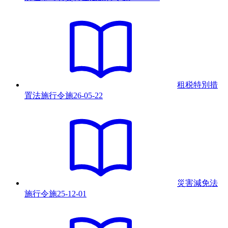
租税特別措
置法施行令
施
26-05-22
災害減免法
施行令
施
25-12-01