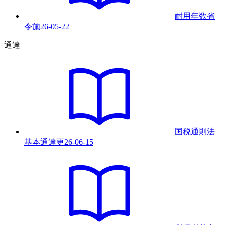
耐用年数省
令
施
26-05-22
通達
国税通則法
基本通達
更
26-06-15