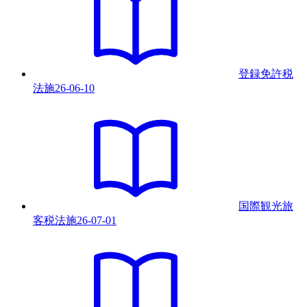
登録免許税
法
施
26-06-10
国際観光旅
客税法
施
26-07-01