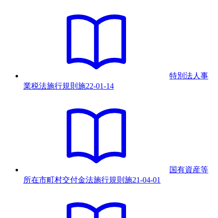
特別法人事
業税法施行規則
施
22-01-14
国有資産等
所在市町村交付金法施行規則
施
21-04-01