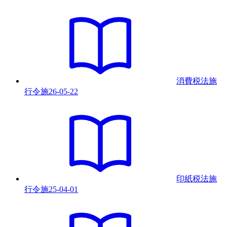
消費税法施
行令
施
26-05-22
印紙税法施
行令
施
25-04-01