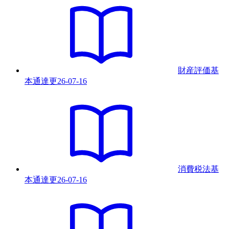
財産評価基
本通達
更
26-07-16
消費税法基
本通達
更
26-07-16