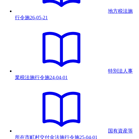
地方税法施
行令
施
26-05-21
特別法人事
業税法施行令
施
24-04-01
国有資産等
所在市町村交付金法施行令
施
25-04-01