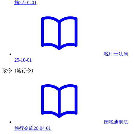
施
22-01-01
税理士法
施
25-10-01
政令（施行令）
国税通則法
施行令
施
26-04-01