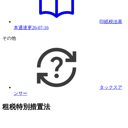
印紙税法基
本通達
更
26-07-16
その他
タックスア
ンサー
租税特別措置法