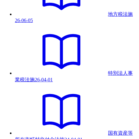
地方税法
施
26-06-05
特別法人事
業税法
施
26-04-01
国有資産等