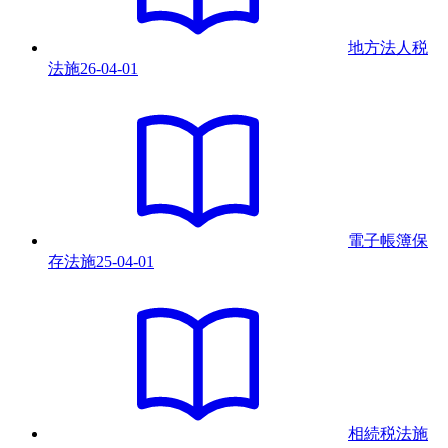
地方法人税
法
施
26-04-01
電子帳簿保
存法
施
25-04-01
相続税法
施