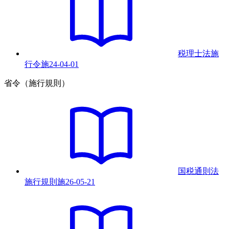
税理士法施
行令
施
24-04-01
省令（施行規則）
国税通則法
施行規則
施
26-05-21