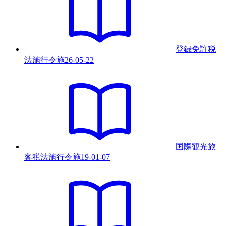
登録免許税
法施行令
施
26-05-22
国際観光旅
客税法施行令
施
19-01-07