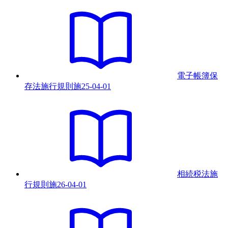
電子帳簿保
存法施行規則
施
25-04-01
相続税法施
行規則
施
26-04-01