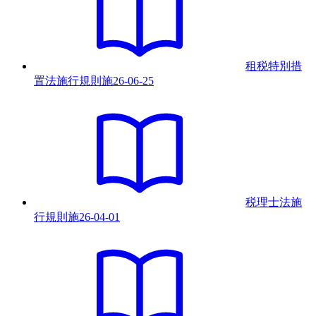
租税特別措
置法施行規則
施
26-06-25
税理士法施
行規則
施
26-04-01