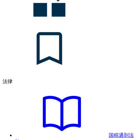
法律
国税通則法