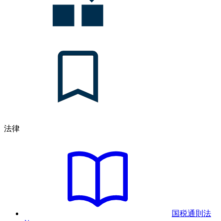
法律
国税通則法