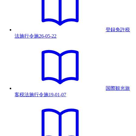
登録免許税
法施行令
施
26-05-22
国際観光旅
客税法施行令
施
19-01-07