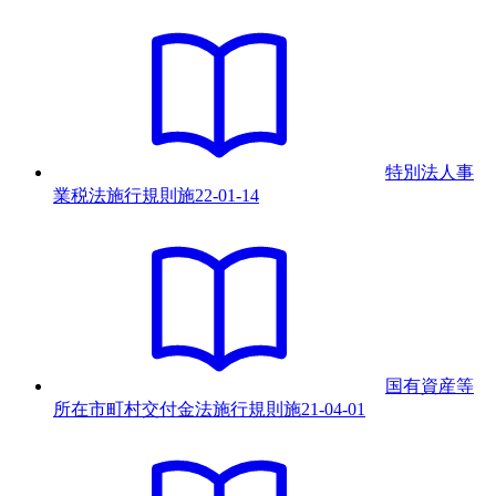
特別法人事
業税法施行規則
施
22-01-14
国有資産等
所在市町村交付金法施行規則
施
21-04-01