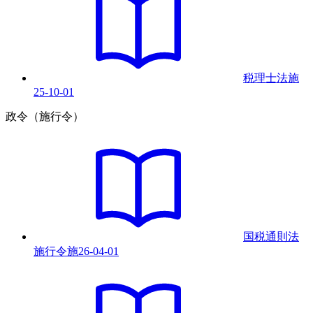
税理士法
施
25-10-01
政令（施行令）
国税通則法
施行令
施
26-04-01