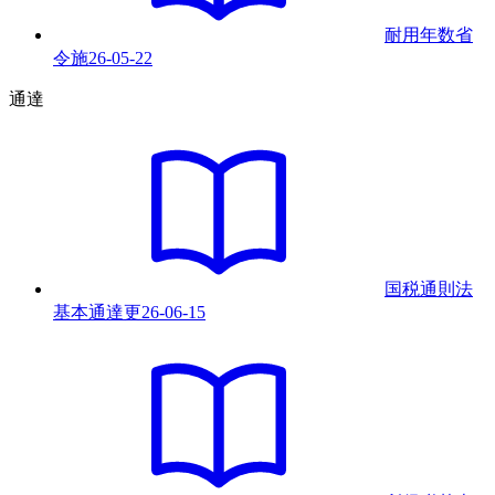
耐用年数省
令
施
26-05-22
通達
国税通則法
基本通達
更
26-06-15