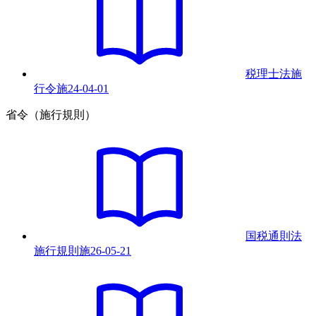
税理士法施
行令
施
24-04-01
省令（施行規則）
国税通則法
施行規則
施
26-05-21