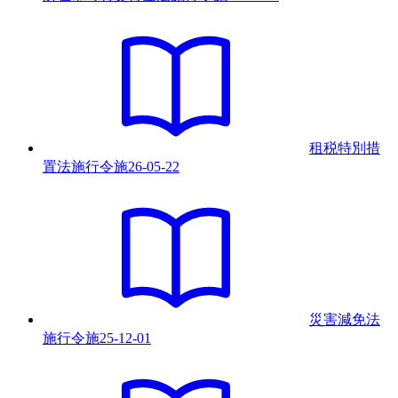
租税特別措
置法施行令
施
26-05-22
災害減免法
施行令
施
25-12-01