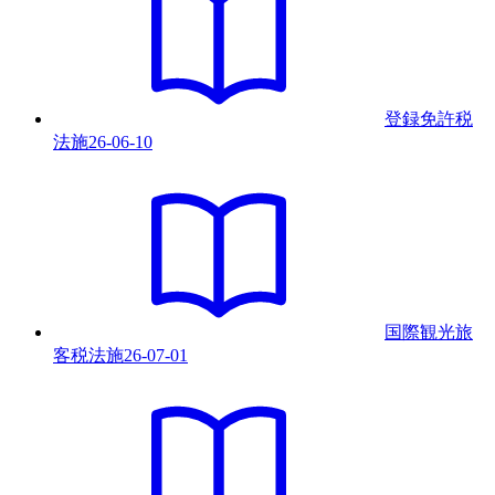
登録免許税
法
施
26-06-10
国際観光旅
客税法
施
26-07-01