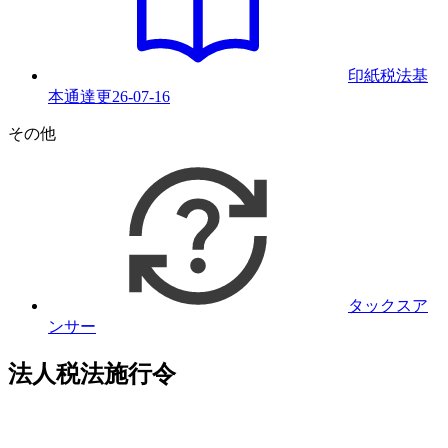
印紙税法基
本通達
更
26-07-16
その他
タックスア
ンサー
法人税法施行令