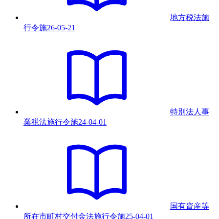
地方税法施
行令
施
26-05-21
特別法人事
業税法施行令
施
24-04-01
国有資産等
所在市町村交付金法施行令
施
25-04-01