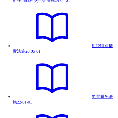
所在市町村交付金法
施
24-04-01
租税特別措
置法
施
26-05-01
災害減免法
施
22-01-01