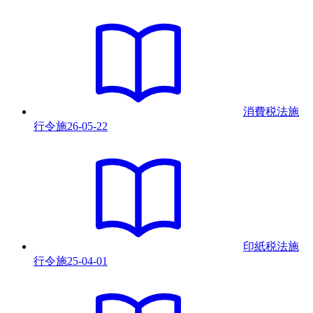
消費税法施
行令
施
26-05-22
印紙税法施
行令
施
25-04-01