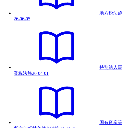
地方税法
施
26-06-05
特別法人事
業税法
施
26-04-01
国有資産等