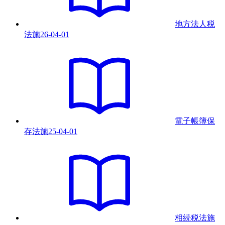
地方法人税
法
施
26-04-01
電子帳簿保
存法
施
25-04-01
相続税法
施