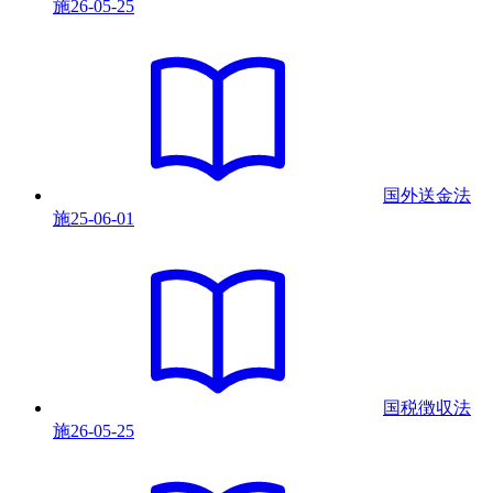
施
26-05-25
国外送金法
施
25-06-01
国税徴収法
施
26-05-25