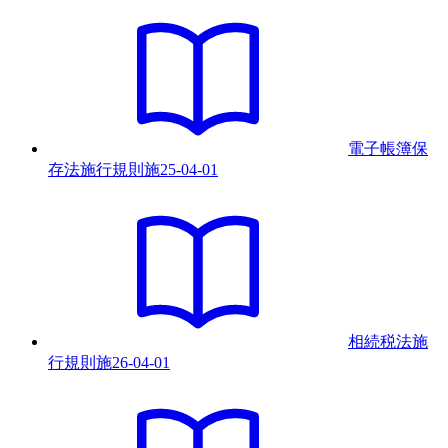
電子帳簿保
存法施行規則
施
25-04-01
相続税法施
行規則
施
26-04-01