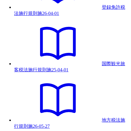
登録免許税
法施行規則
施
26-04-01
国際観光旅
客税法施行規則
施
25-04-01
地方税法施
行規則
施
26-05-27