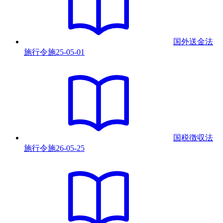
国外送金法
施行令
施
25-05-01
国税徴収法
施行令
施
26-05-25