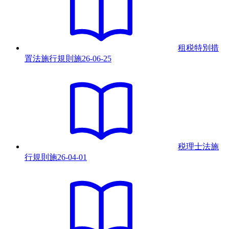
租税特別措
置法施行規則
施
26-06-25
税理士法施
行規則
施
26-04-01