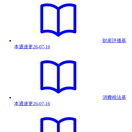
財産評価基
本通達
更
26-07-16
消費税法基
本通達
更
26-07-16