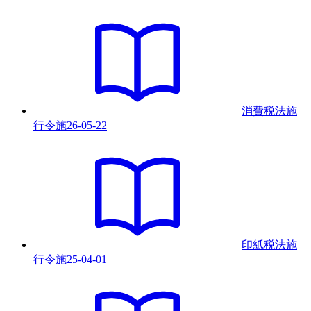
消費税法施
行令
施
26-05-22
印紙税法施
行令
施
25-04-01