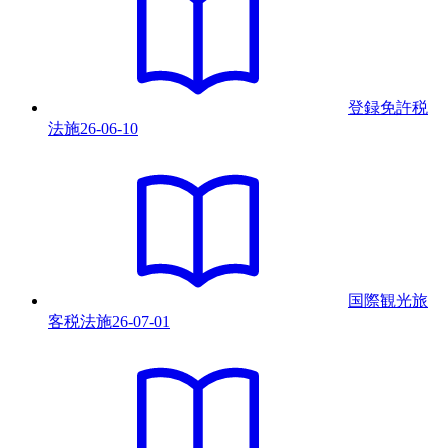
登録免許税
法
施
26-06-10
国際観光旅
客税法
施
26-07-01