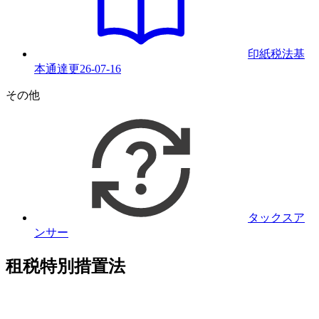
印紙税法基
本通達
更
26-07-16
その他
タックスア
ンサー
租税特別措置法