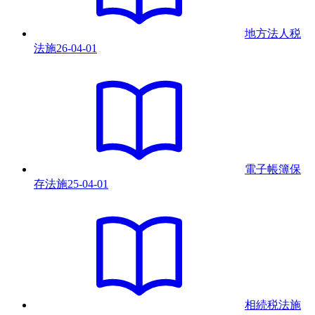
地方法人税
法
施
26-04-01
電子帳簿保
存法
施
25-04-01
相続税法
施