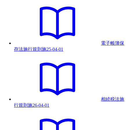
電子帳簿保
存法施行規則
施
25-04-01
相続税法施
行規則
施
26-04-01