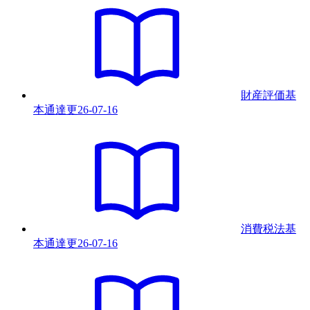
財産評価基
本通達
更
26-07-16
消費税法基
本通達
更
26-07-16