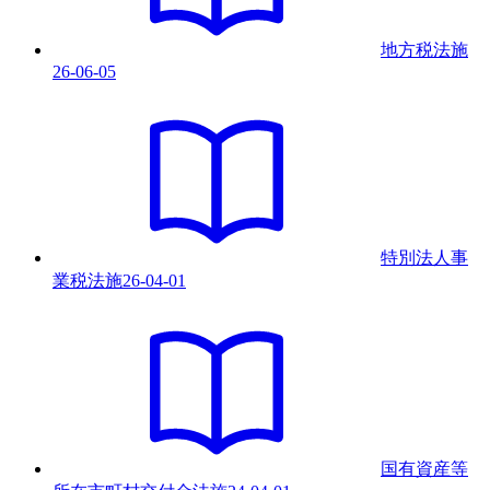
地方税法
施
26-06-05
特別法人事
業税法
施
26-04-01
国有資産等