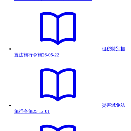
租税特別措
置法施行令
施
26-05-22
災害減免法
施行令
施
25-12-01