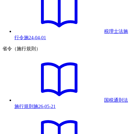
税理士法施
行令
施
24-04-01
省令（施行規則）
国税通則法
施行規則
施
26-05-21