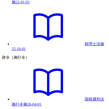
施
22-01-01
税理士法
施
25-10-01
政令（施行令）
国税通則法
施行令
施
26-04-01