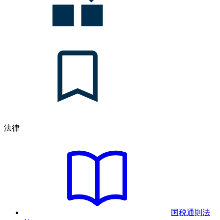
法律
国税通則法