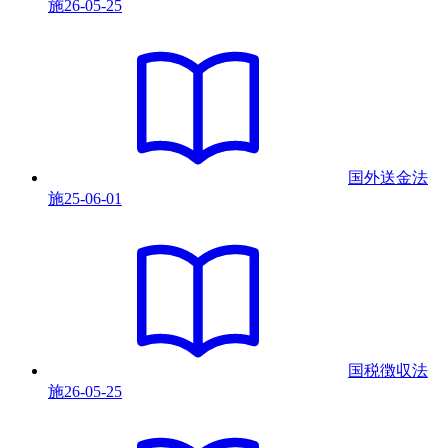
施
26-05-25
国外送金法
施
25-06-01
国税徴収法
施
26-05-25