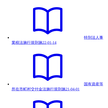
特別法人事
業税法施行規則
施
22-01-14
国有資産等
所在市町村交付金法施行規則
施
21-04-01