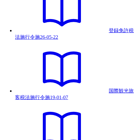
登録免許税
法施行令
施
26-05-22
国際観光旅
客税法施行令
施
19-01-07