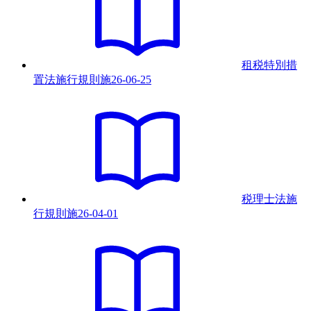
租税特別措
置法施行規則
施
26-06-25
税理士法施
行規則
施
26-04-01