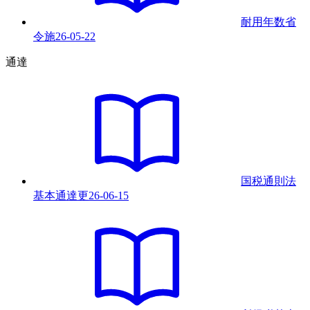
耐用年数省
令
施
26-05-22
通達
国税通則法
基本通達
更
26-06-15