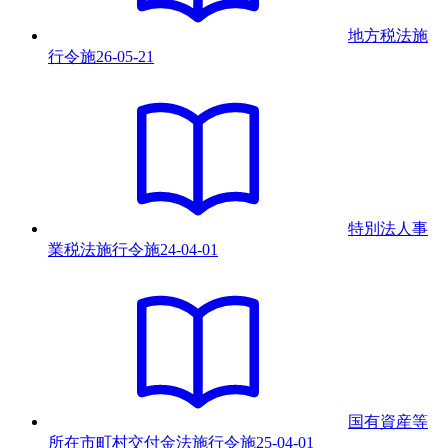
地方税法施
行令
施
26-05-21
特別法人事
業税法施行令
施
24-04-01
国有資産等
所在市町村交付金法施行令
施
25-04-01