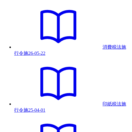
消費税法施
行令
施
26-05-22
印紙税法施
行令
施
25-04-01