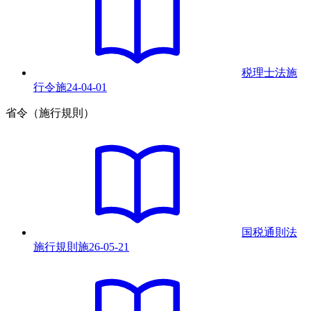
税理士法施
行令
施
24-04-01
省令（施行規則）
国税通則法
施行規則
施
26-05-21