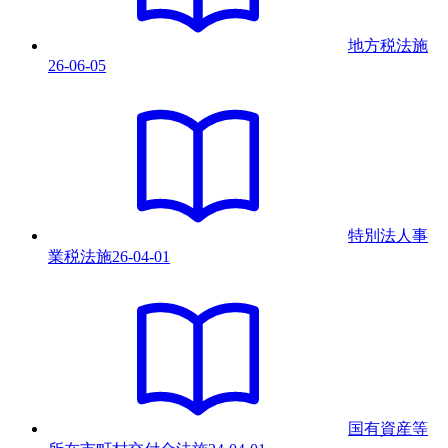
地方税法
施
26-06-05
特別法人事
業税法
施
26-04-01
国有資産等