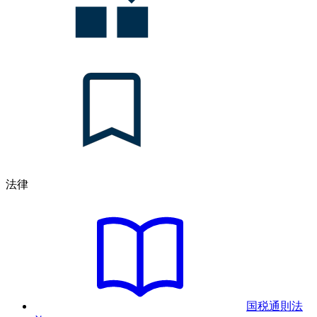
法律
国税通則法