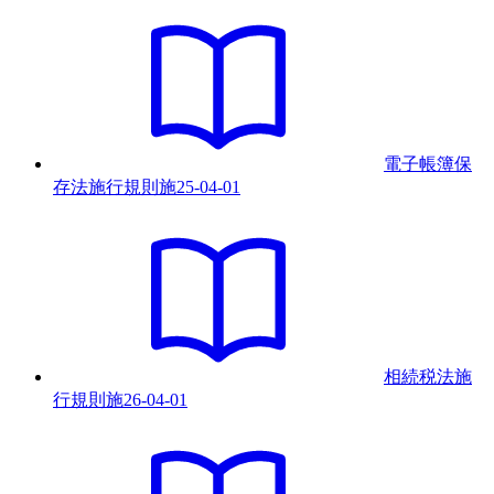
電子帳簿保
存法施行規則
施
25-04-01
相続税法施
行規則
施
26-04-01