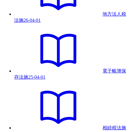
地方法人税
法
施
26-04-01
電子帳簿保
存法
施
25-04-01
相続税法
施