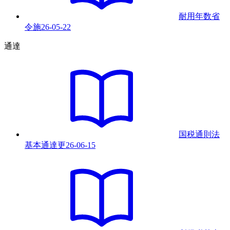
耐用年数省
令
施
26-05-22
通達
国税通則法
基本通達
更
26-06-15