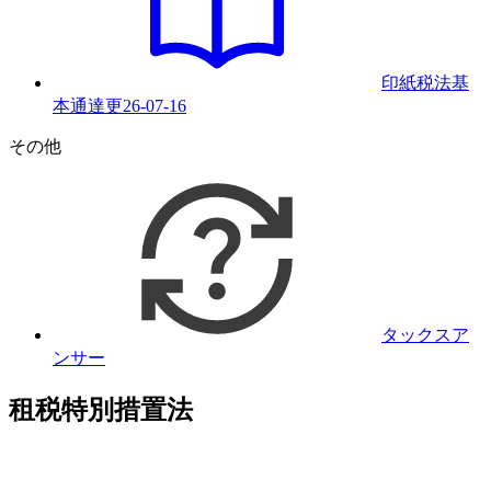
印紙税法基
本通達
更
26-07-16
その他
タックスア
ンサー
租税特別措置法