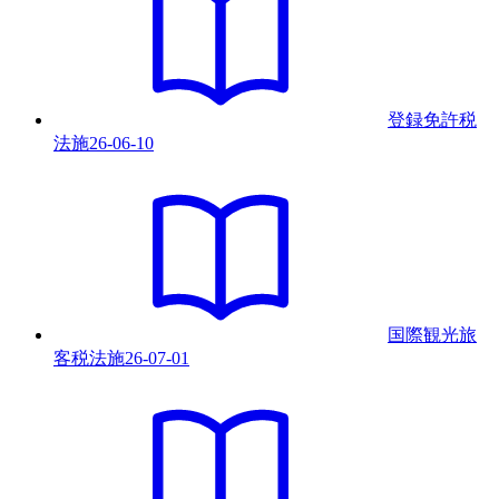
登録免許税
法
施
26-06-10
国際観光旅
客税法
施
26-07-01