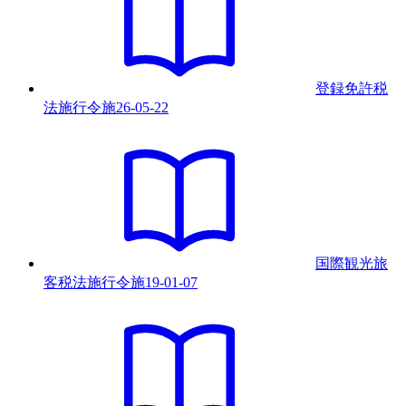
登録免許税
法施行令
施
26-05-22
国際観光旅
客税法施行令
施
19-01-07