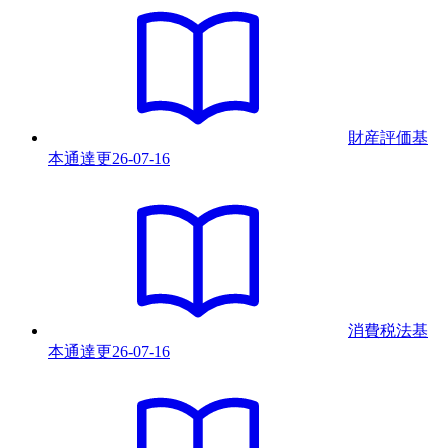
財産評価基
本通達
更
26-07-16
消費税法基
本通達
更
26-07-16