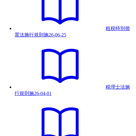
租税特別措
置法施行規則
施
26-06-25
税理士法施
行規則
施
26-04-01