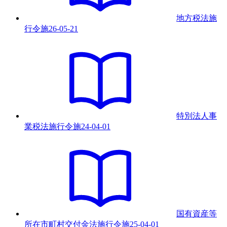
地方税法施
行令
施
26-05-21
特別法人事
業税法施行令
施
24-04-01
国有資産等
所在市町村交付金法施行令
施
25-04-01