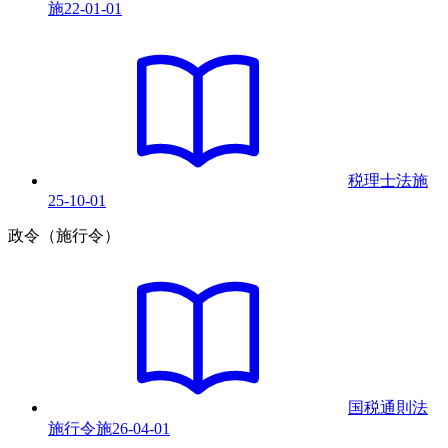
施
22-01-01
税理士法
施
25-10-01
政令（施行令）
国税通則法
施行令
施
26-04-01