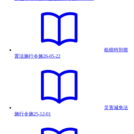
租税特別措
置法施行令
施
26-05-22
災害減免法
施行令
施
25-12-01