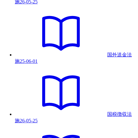
施
26-05-25
国外送金法
施
25-06-01
国税徴収法
施
26-05-25