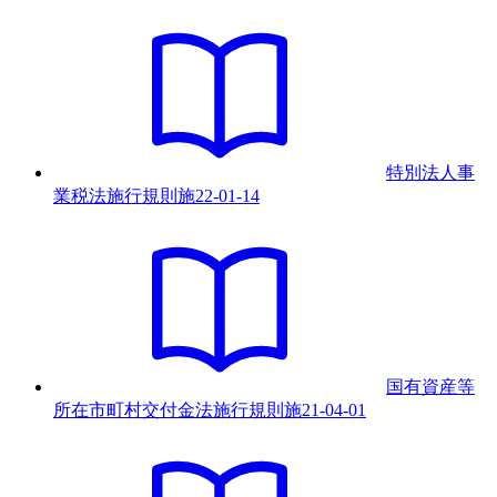
特別法人事
業税法施行規則
施
22-01-14
国有資産等
所在市町村交付金法施行規則
施
21-04-01