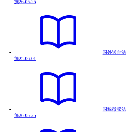
施
26-05-25
国外送金法
施
25-06-01
国税徴収法
施
26-05-25