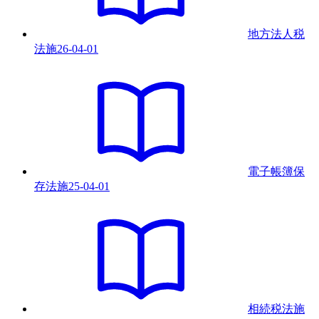
地方法人税
法
施
26-04-01
電子帳簿保
存法
施
25-04-01
相続税法
施