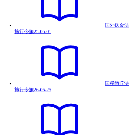
国外送金法
施行令
施
25-05-01
国税徴収法
施行令
施
26-05-25