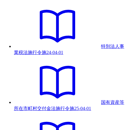
特別法人事
業税法施行令
施
24-04-01
国有資産等
所在市町村交付金法施行令
施
25-04-01