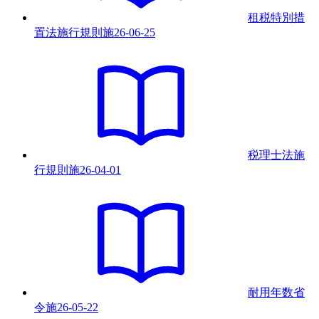
租税特別措
置法施行規則
施
26-06-25
税理士法施
行規則
施
26-04-01
耐用年数省
令
施
26-05-22