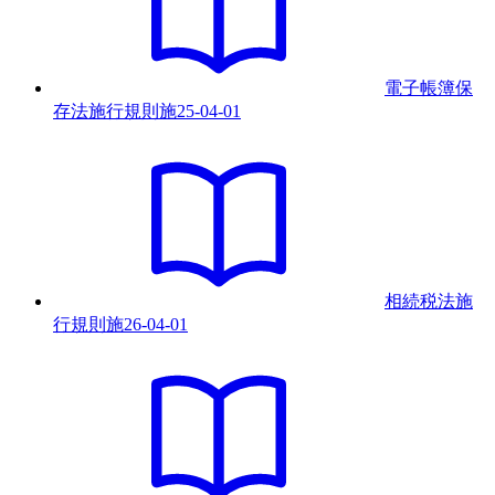
電子帳簿保
存法施行規則
施
25-04-01
相続税法施
行規則
施
26-04-01