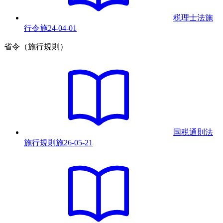
税理士法施
行令
施
24-04-01
省令（施行規則）
国税通則法
施行規則
施
26-05-21