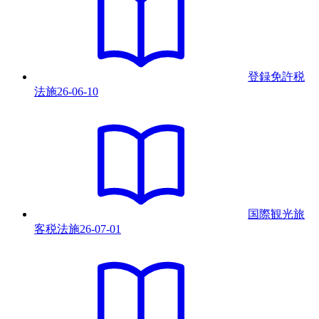
登録免許税
法
施
26-06-10
国際観光旅
客税法
施
26-07-01