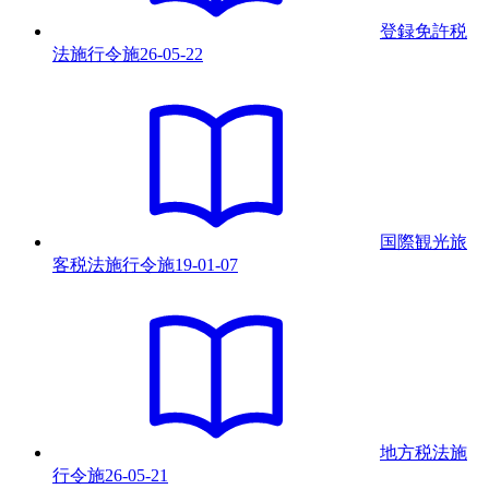
登録免許税
法施行令
施
26-05-22
国際観光旅
客税法施行令
施
19-01-07
地方税法施
行令
施
26-05-21