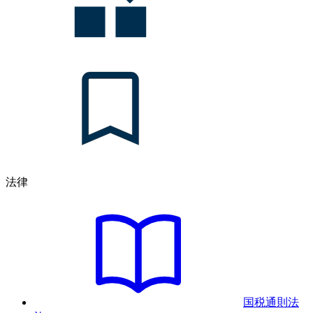
法律
国税通則法