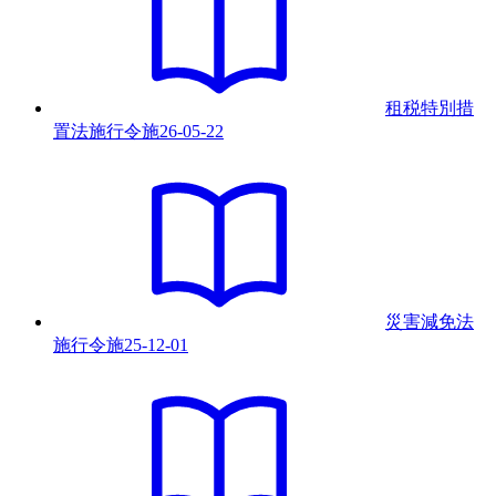
租税特別措
置法施行令
施
26-05-22
災害減免法
施行令
施
25-12-01