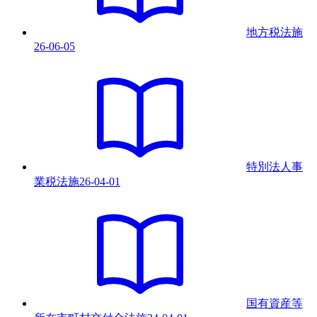
地方税法
施
26-06-05
特別法人事
業税法
施
26-04-01
国有資産等