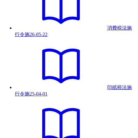
消費税法施
行令
施
26-05-22
印紙税法施
行令
施
25-04-01