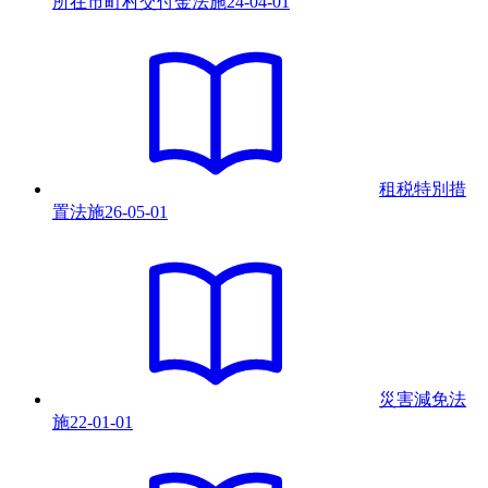
所在市町村交付金法
施
24-04-01
租税特別措
置法
施
26-05-01
災害減免法
施
22-01-01