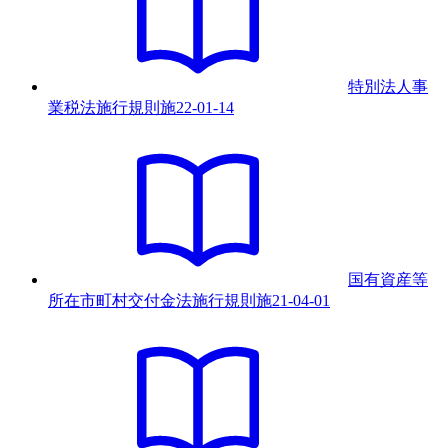
特別法人事
業税法施行規則
施
22-01-14
国有資産等
所在市町村交付金法施行規則
施
21-04-01