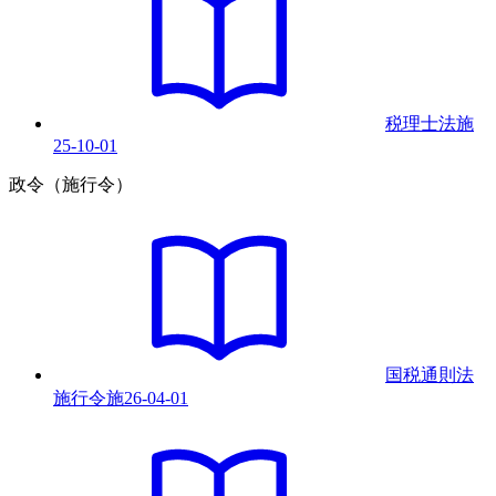
税理士法
施
25-10-01
政令（施行令）
国税通則法
施行令
施
26-04-01