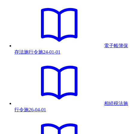
電子帳簿保
存法施行令
施
24-01-01
相続税法施
行令
施
26-04-01