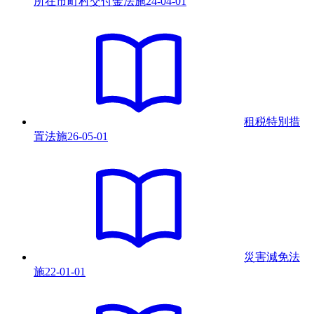
所在市町村交付金法
施
24-04-01
租税特別措
置法
施
26-05-01
災害減免法
施
22-01-01