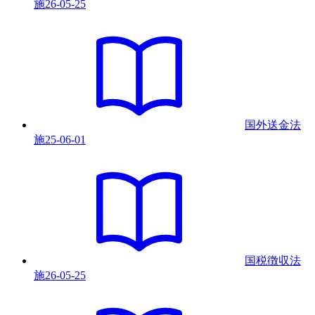
施
26-05-25
国外送金法
施
25-06-01
国税徴収法
施
26-05-25