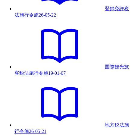
登録免許税
法施行令
施
26-05-22
国際観光旅
客税法施行令
施
19-01-07
地方税法施
行令
施
26-05-21