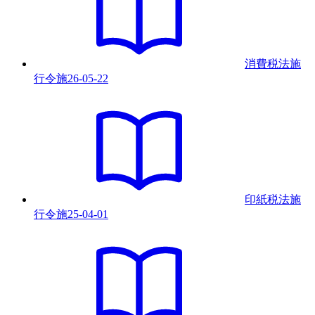
消費税法施
行令
施
26-05-22
印紙税法施
行令
施
25-04-01