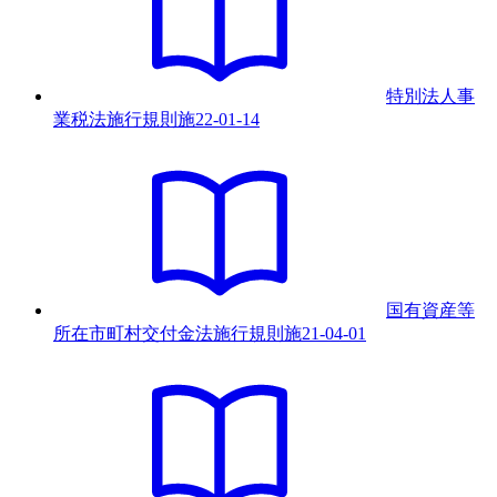
特別法人事
業税法施行規則
施
22-01-14
国有資産等
所在市町村交付金法施行規則
施
21-04-01