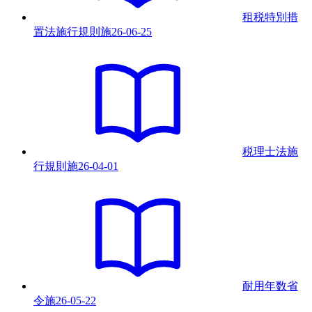
租税特別措
置法施行規則
施
26-06-25
税理士法施
行規則
施
26-04-01
耐用年数省
令
施
26-05-22