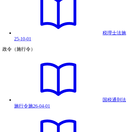
税理士法
施
25-10-01
政令（施行令）
国税通則法
施行令
施
26-04-01