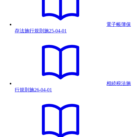
電子帳簿保
存法施行規則
施
25-04-01
相続税法施
行規則
施
26-04-01