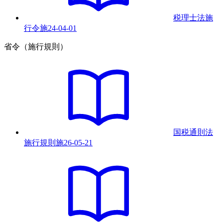
税理士法施
行令
施
24-04-01
省令（施行規則）
国税通則法
施行規則
施
26-05-21