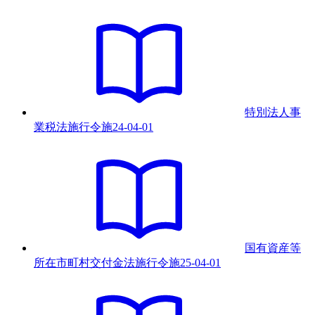
特別法人事
業税法施行令
施
24-04-01
国有資産等
所在市町村交付金法施行令
施
25-04-01