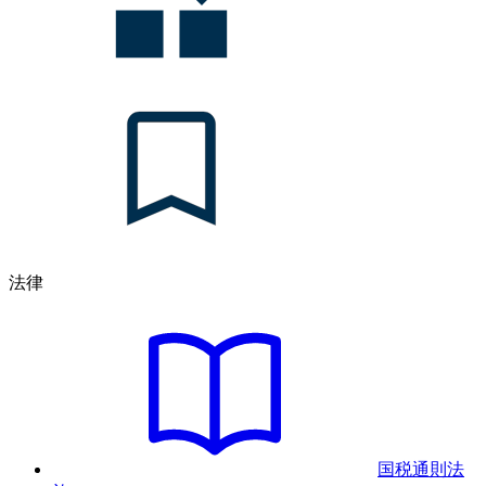
法律
国税通則法