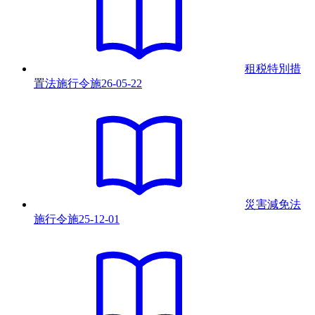
租税特別措
置法施行令
施
26-05-22
災害減免法
施行令
施
25-12-01