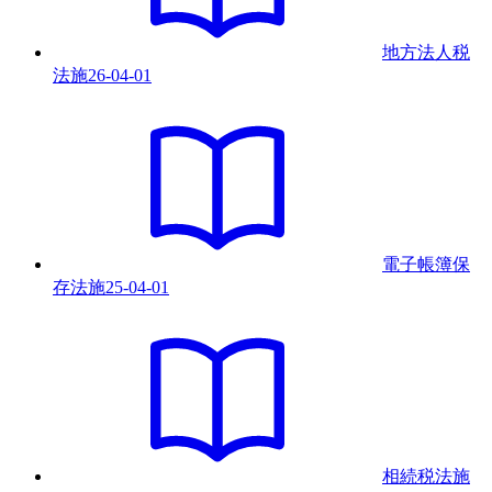
地方法人税
法
施
26-04-01
電子帳簿保
存法
施
25-04-01
相続税法
施