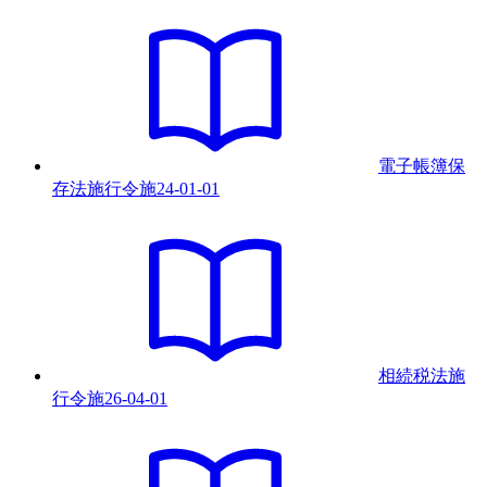
電子帳簿保
存法施行令
施
24-01-01
相続税法施
行令
施
26-04-01