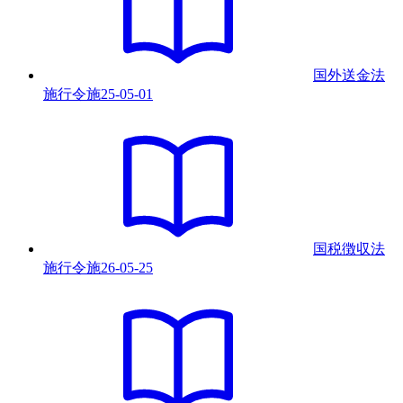
国外送金法
施行令
施
25-05-01
国税徴収法
施行令
施
26-05-25