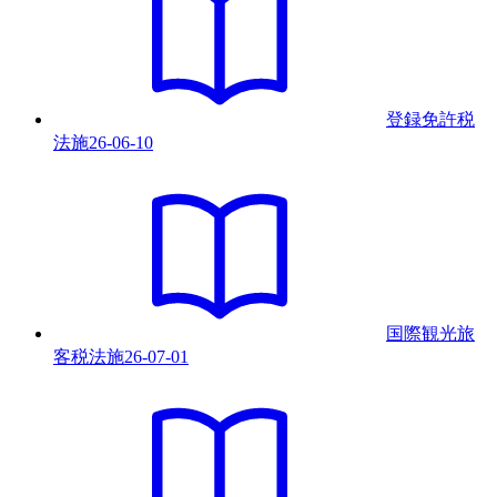
登録免許税
法
施
26-06-10
国際観光旅
客税法
施
26-07-01