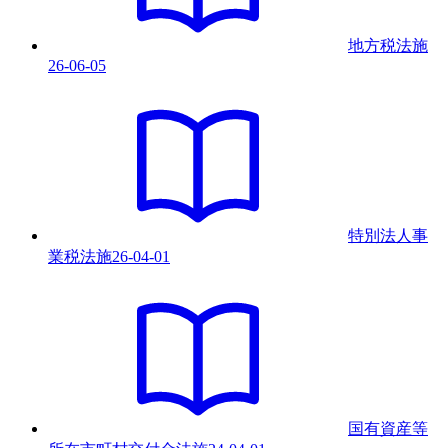
地方税法
施
26-06-05
特別法人事
業税法
施
26-04-01
国有資産等