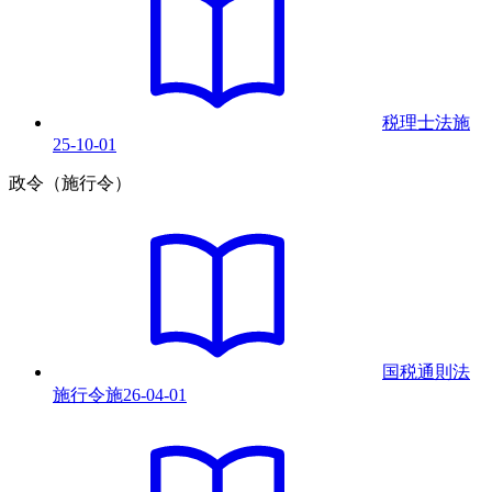
税理士法
施
25-10-01
政令（施行令）
国税通則法
施行令
施
26-04-01