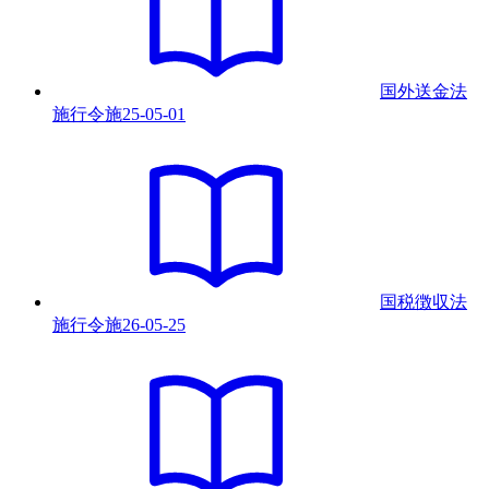
国外送金法
施行令
施
25-05-01
国税徴収法
施行令
施
26-05-25