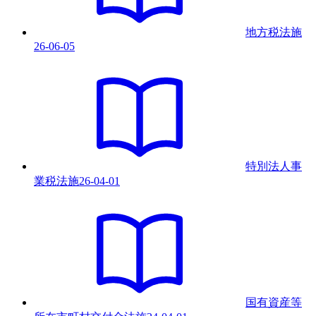
地方税法
施
26-06-05
特別法人事
業税法
施
26-04-01
国有資産等