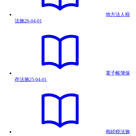
地方法人税
法
施
26-04-01
電子帳簿保
存法
施
25-04-01
相続税法
施