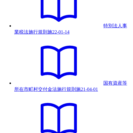
特別法人事
業税法施行規則
施
22-01-14
国有資産等
所在市町村交付金法施行規則
施
21-04-01