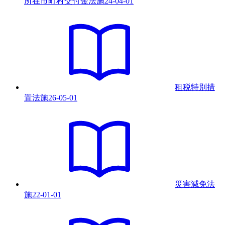
所在市町村交付金法
施
24-04-01
租税特別措
置法
施
26-05-01
災害減免法
施
22-01-01