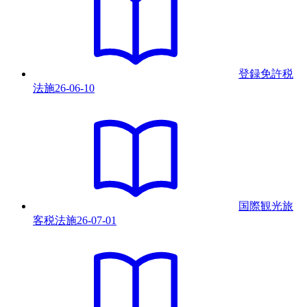
登録免許税
法
施
26-06-10
国際観光旅
客税法
施
26-07-01