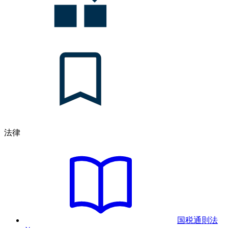
法律
国税通則法