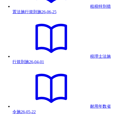
租税特別措
置法施行規則
施
26-06-25
税理士法施
行規則
施
26-04-01
耐用年数省
令
施
26-05-22