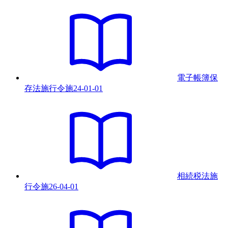
電子帳簿保
存法施行令
施
24-01-01
相続税法施
行令
施
26-04-01