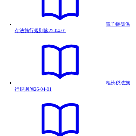
電子帳簿保
存法施行規則
施
25-04-01
相続税法施
行規則
施
26-04-01