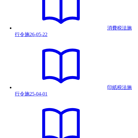
消費税法施
行令
施
26-05-22
印紙税法施
行令
施
25-04-01