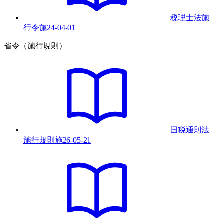
税理士法施
行令
施
24-04-01
省令（施行規則）
国税通則法
施行規則
施
26-05-21