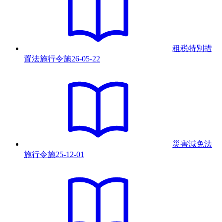
租税特別措
置法施行令
施
26-05-22
災害減免法
施行令
施
25-12-01