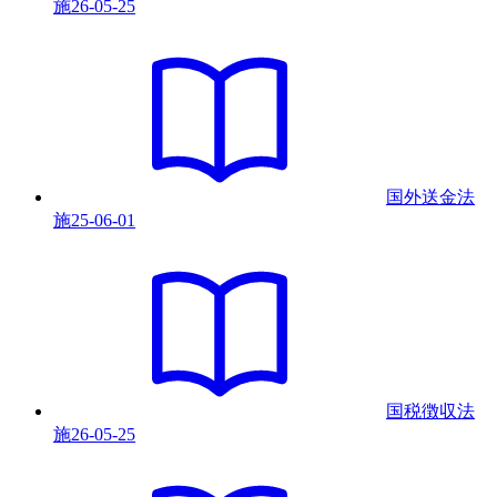
施
26-05-25
国外送金法
施
25-06-01
国税徴収法
施
26-05-25