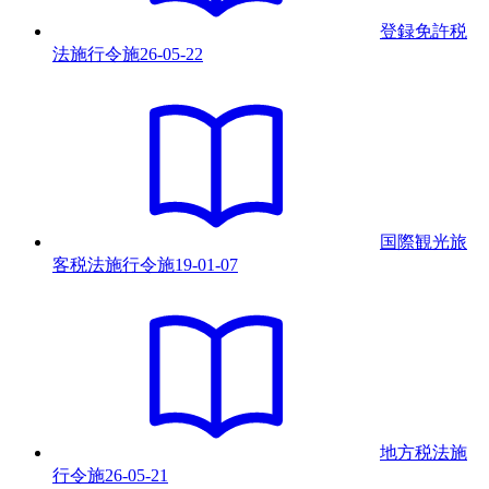
登録免許税
法施行令
施
26-05-22
国際観光旅
客税法施行令
施
19-01-07
地方税法施
行令
施
26-05-21