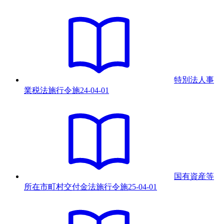
特別法人事
業税法施行令
施
24-04-01
国有資産等
所在市町村交付金法施行令
施
25-04-01