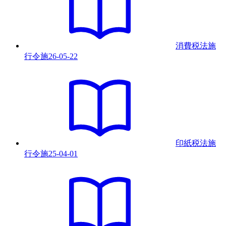
消費税法施
行令
施
26-05-22
印紙税法施
行令
施
25-04-01