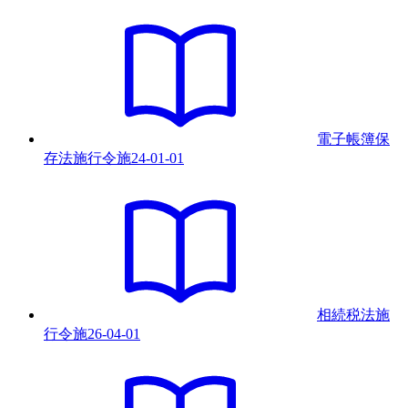
電子帳簿保
存法施行令
施
24-01-01
相続税法施
行令
施
26-04-01