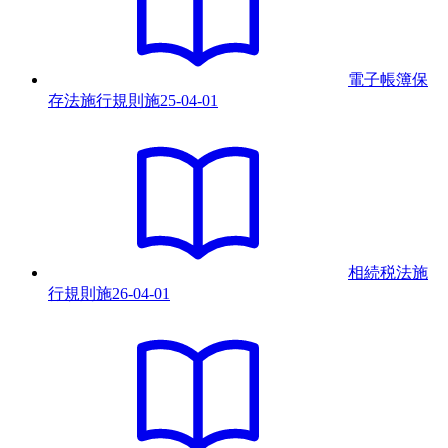
電子帳簿保
存法施行規則
施
25-04-01
相続税法施
行規則
施
26-04-01