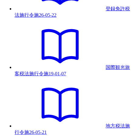
登録免許税
法施行令
施
26-05-22
国際観光旅
客税法施行令
施
19-01-07
地方税法施
行令
施
26-05-21