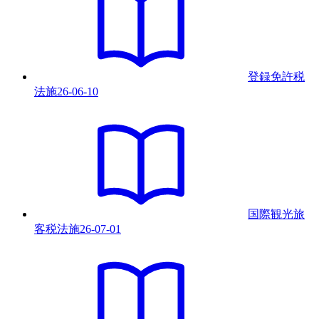
登録免許税
法
施
26-06-10
国際観光旅
客税法
施
26-07-01