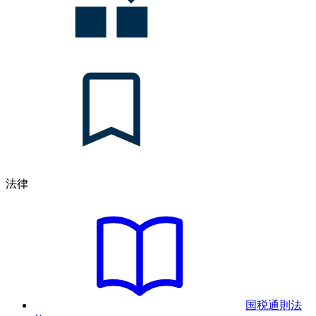
法律
国税通則法