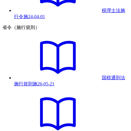
税理士法施
行令
施
24-04-01
省令（施行規則）
国税通則法
施行規則
施
26-05-21