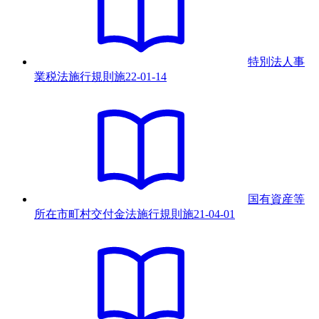
特別法人事
業税法施行規則
施
22-01-14
国有資産等
所在市町村交付金法施行規則
施
21-04-01