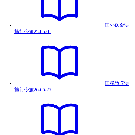
国外送金法
施行令
施
25-05-01
国税徴収法
施行令
施
26-05-25