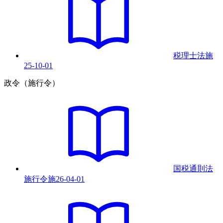
税理士法
施
25-10-01
政令（施行令）
国税通則法
施行令
施
26-04-01