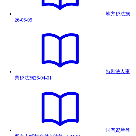
地方税法
施
26-06-05
特別法人事
業税法
施
26-04-01
国有資産等