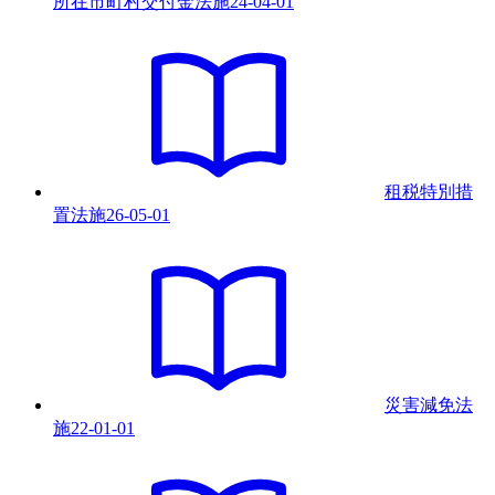
所在市町村交付金法
施
24-04-01
租税特別措
置法
施
26-05-01
災害減免法
施
22-01-01