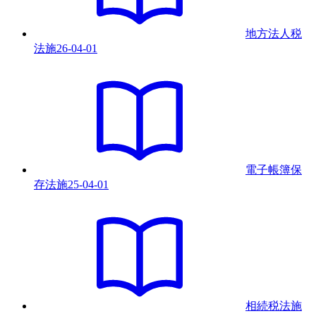
地方法人税
法
施
26-04-01
電子帳簿保
存法
施
25-04-01
相続税法
施