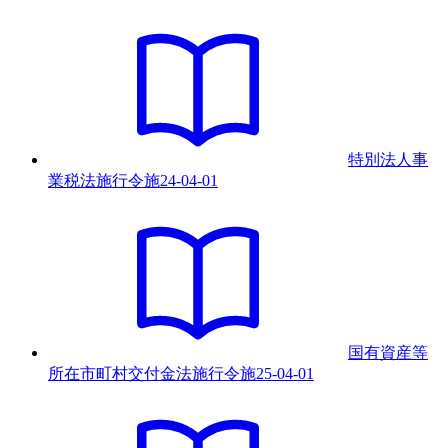
特別法人事
業税法施行令
施
24-04-01
国有資産等
所在市町村交付金法施行令
施
25-04-01