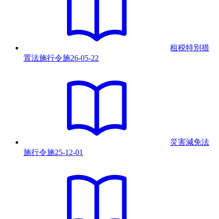
租税特別措
置法施行令
施
26-05-22
災害減免法
施行令
施
25-12-01