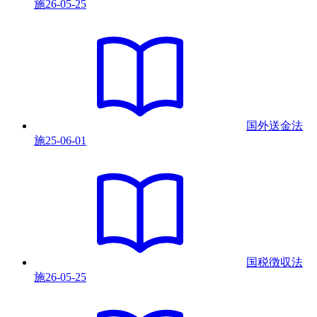
施
26-05-25
国外送金法
施
25-06-01
国税徴収法
施
26-05-25