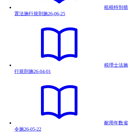
租税特別措
置法施行規則
施
26-06-25
税理士法施
行規則
施
26-04-01
耐用年数省
令
施
26-05-22