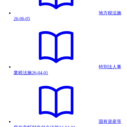
地方税法
施
26-06-05
特別法人事
業税法
施
26-04-01
国有資産等