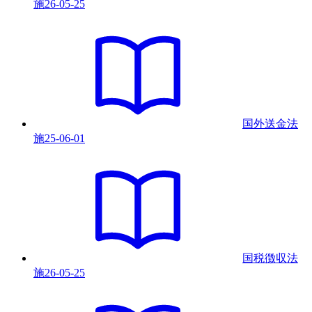
施
26-05-25
国外送金法
施
25-06-01
国税徴収法
施
26-05-25