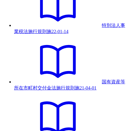
特別法人事
業税法施行規則
施
22-01-14
国有資産等
所在市町村交付金法施行規則
施
21-04-01