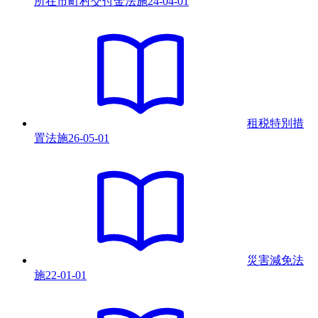
所在市町村交付金法
施
24-04-01
租税特別措
置法
施
26-05-01
災害減免法
施
22-01-01