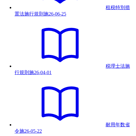
租税特別措
置法施行規則
施
26-06-25
税理士法施
行規則
施
26-04-01
耐用年数省
令
施
26-05-22