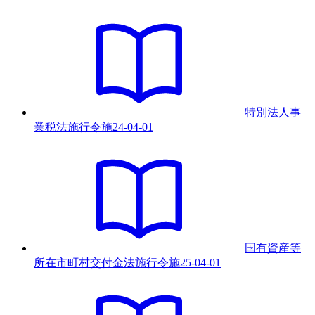
特別法人事
業税法施行令
施
24-04-01
国有資産等
所在市町村交付金法施行令
施
25-04-01