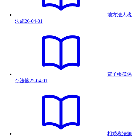
地方法人税
法
施
26-04-01
電子帳簿保
存法
施
25-04-01
相続税法
施