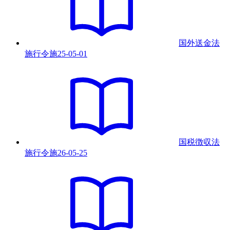
国外送金法
施行令
施
25-05-01
国税徴収法
施行令
施
26-05-25