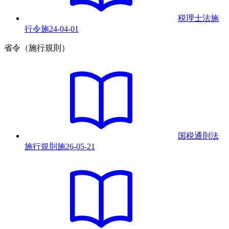
税理士法施
行令
施
24-04-01
省令（施行規則）
国税通則法
施行規則
施
26-05-21