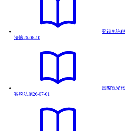
登録免許税
法
施
26-06-10
国際観光旅
客税法
施
26-07-01