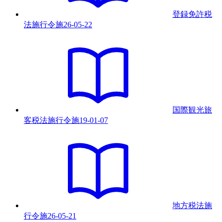
登録免許税
法施行令
施
26-05-22
国際観光旅
客税法施行令
施
19-01-07
地方税法施
行令
施
26-05-21