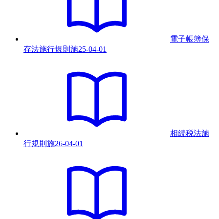
電子帳簿保
存法施行規則
施
25-04-01
相続税法施
行規則
施
26-04-01