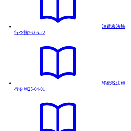
消費税法施
行令
施
26-05-22
印紙税法施
行令
施
25-04-01