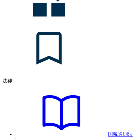
法律
国税通則法