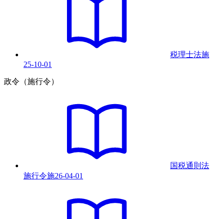
税理士法
施
25-10-01
政令（施行令）
国税通則法
施行令
施
26-04-01