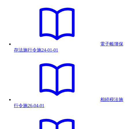
電子帳簿保
存法施行令
施
24-01-01
相続税法施
行令
施
26-04-01