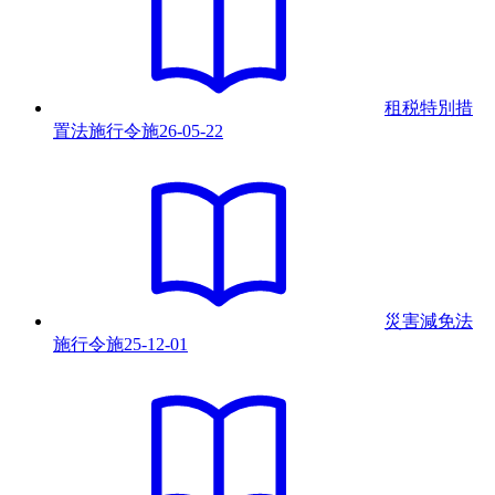
租税特別措
置法施行令
施
26-05-22
災害減免法
施行令
施
25-12-01