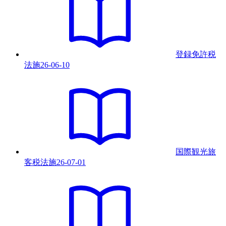
登録免許税
法
施
26-06-10
国際観光旅
客税法
施
26-07-01