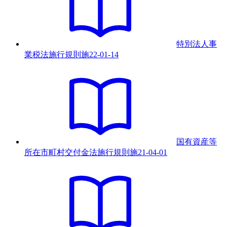
特別法人事
業税法施行規則
施
22-01-14
国有資産等
所在市町村交付金法施行規則
施
21-04-01