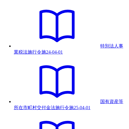
特別法人事
業税法施行令
施
24-04-01
国有資産等
所在市町村交付金法施行令
施
25-04-01