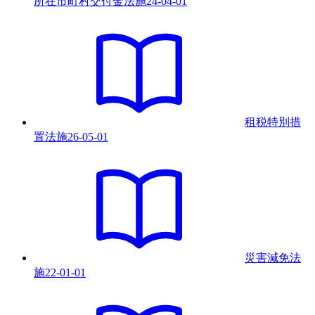
所在市町村交付金法
施
24-04-01
租税特別措
置法
施
26-05-01
災害減免法
施
22-01-01