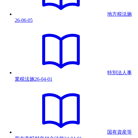
地方税法
施
26-06-05
特別法人事
業税法
施
26-04-01
国有資産等