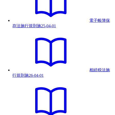
電子帳簿保
存法施行規則
施
25-04-01
相続税法施
行規則
施
26-04-01