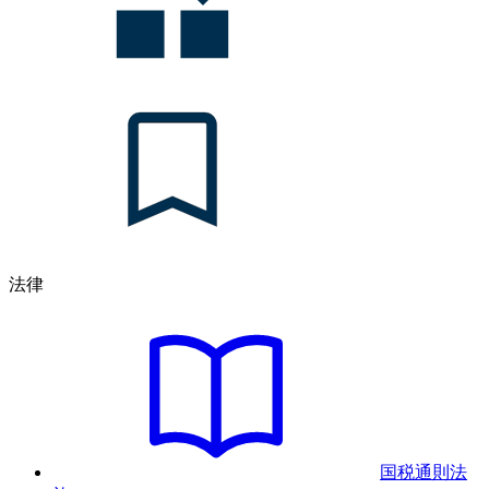
法律
国税通則法