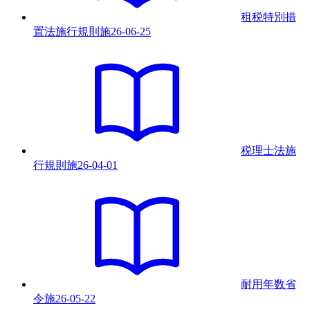
租税特別措
置法施行規則
施
26-06-25
税理士法施
行規則
施
26-04-01
耐用年数省
令
施
26-05-22