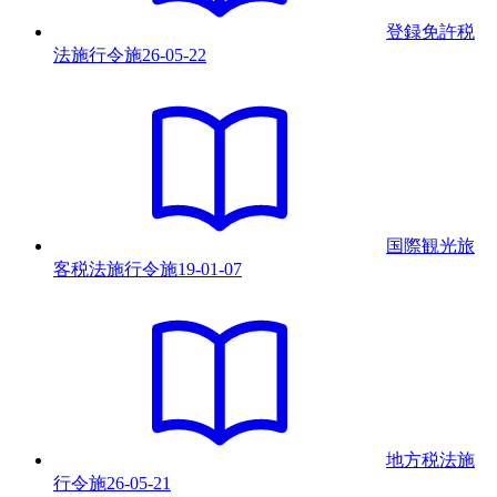
登録免許税
法施行令
施
26-05-22
国際観光旅
客税法施行令
施
19-01-07
地方税法施
行令
施
26-05-21