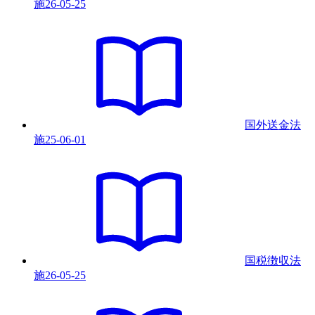
施
26-05-25
国外送金法
施
25-06-01
国税徴収法
施
26-05-25