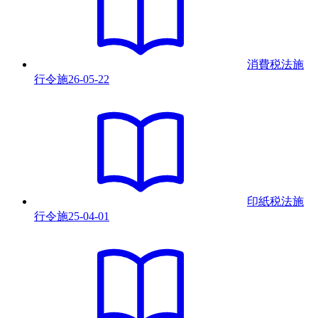
消費税法施
行令
施
26-05-22
印紙税法施
行令
施
25-04-01