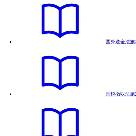
国外送金法
施
国税徴収法
施