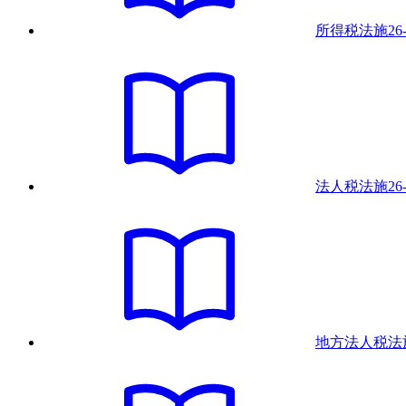
所得税法
施
26
法人税法
施
26
地方法人税法