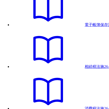
電子帳簿保存
相続税法
施
26
消費税法
施
26