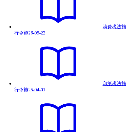
消費税法施
行令
施
26-05-22
印紙税法施
行令
施
25-04-01