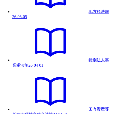
地方税法
施
26-06-05
特別法人事
業税法
施
26-04-01
国有資産等