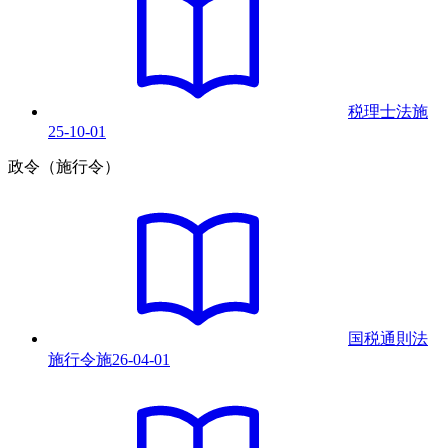
税理士法
施
25-10-01
政令（施行令）
国税通則法
施行令
施
26-04-01