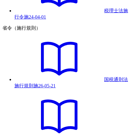
税理士法施
行令
施
24-04-01
省令（施行規則）
国税通則法
施行規則
施
26-05-21