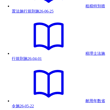
租税特別措
置法施行規則
施
26-06-25
税理士法施
行規則
施
26-04-01
耐用年数省
令
施
26-05-22