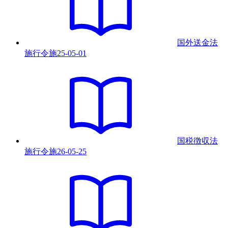
国外送金法
施行令
施
25-05-01
国税徴収法
施行令
施
26-05-25