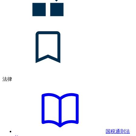
法律
国税通則法