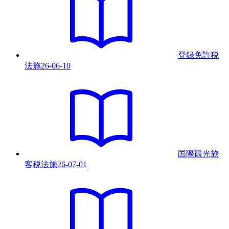
登録免許税
法
施
26-06-10
国際観光旅
客税法
施
26-07-01