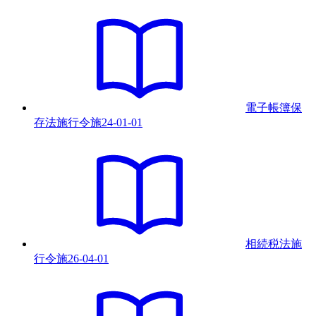
電子帳簿保
存法施行令
施
24-01-01
相続税法施
行令
施
26-04-01