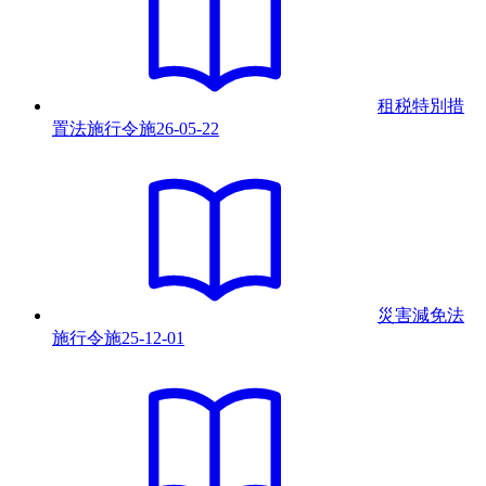
租税特別措
置法施行令
施
26-05-22
災害減免法
施行令
施
25-12-01