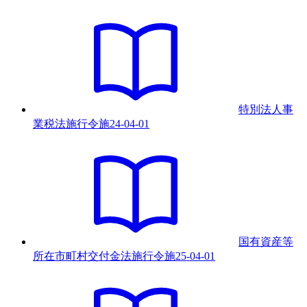
特別法人事
業税法施行令
施
24-04-01
国有資産等
所在市町村交付金法施行令
施
25-04-01