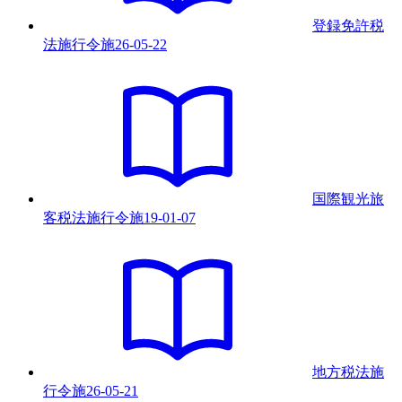
登録免許税
法施行令
施
26-05-22
国際観光旅
客税法施行令
施
19-01-07
地方税法施
行令
施
26-05-21