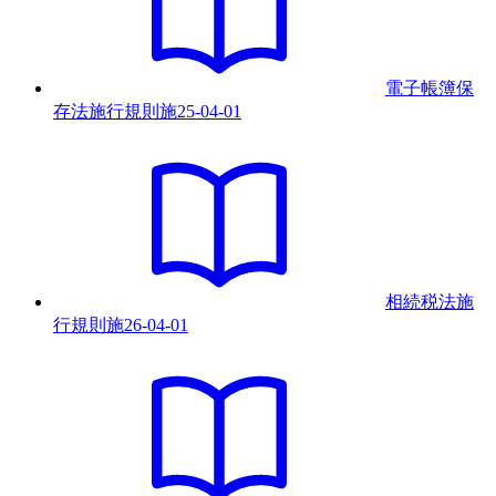
電子帳簿保
存法施行規則
施
25-04-01
相続税法施
行規則
施
26-04-01