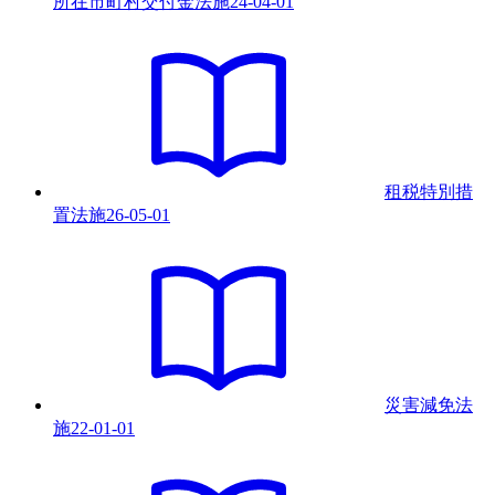
所在市町村交付金法
施
24-04-01
租税特別措
置法
施
26-05-01
災害減免法
施
22-01-01