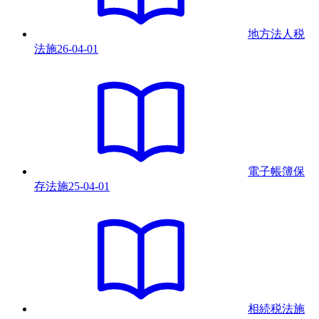
地方法人税
法
施
26-04-01
電子帳簿保
存法
施
25-04-01
相続税法
施