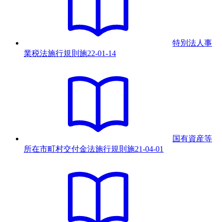
特別法人事
業税法施行規則
施
22-01-14
国有資産等
所在市町村交付金法施行規則
施
21-04-01