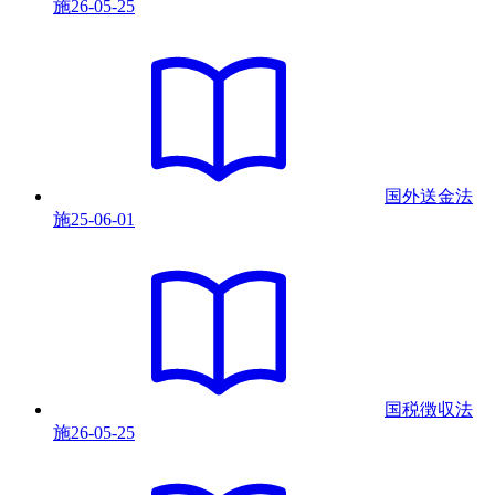
施
26-05-25
国外送金法
施
25-06-01
国税徴収法
施
26-05-25