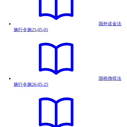
国外送金法
施行令
施
25-05-01
国税徴収法
施行令
施
26-05-25