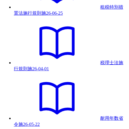
租税特別措
置法施行規則
施
26-06-25
税理士法施
行規則
施
26-04-01
耐用年数省
令
施
26-05-22