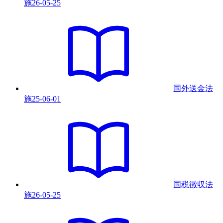
施
26-05-25
国外送金法
施
25-06-01
国税徴収法
施
26-05-25