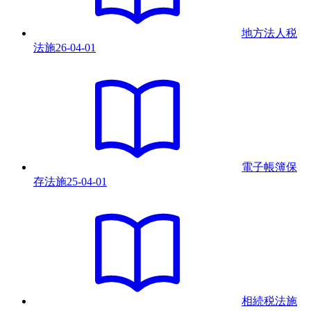
地方法人税
法
施
26-04-01
電子帳簿保
存法
施
25-04-01
相続税法
施