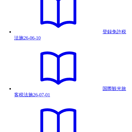
登録免許税
法
施
26-06-10
国際観光旅
客税法
施
26-07-01