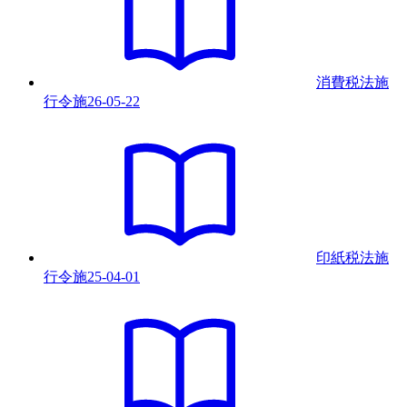
消費税法施
行令
施
26-05-22
印紙税法施
行令
施
25-04-01