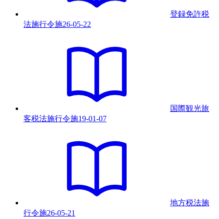
登録免許税
法施行令
施
26-05-22
国際観光旅
客税法施行令
施
19-01-07
地方税法施
行令
施
26-05-21