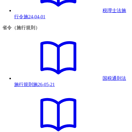
税理士法施
行令
施
24-04-01
省令（施行規則）
国税通則法
施行規則
施
26-05-21