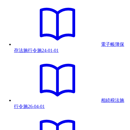
電子帳簿保
存法施行令
施
24-01-01
相続税法施
行令
施
26-04-01