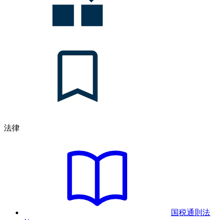
法律
国税通則法