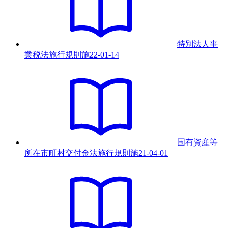
特別法人事
業税法施行規則
施
22-01-14
国有資産等
所在市町村交付金法施行規則
施
21-04-01