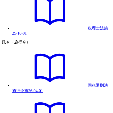
税理士法
施
25-10-01
政令（施行令）
国税通則法
施行令
施
26-04-01