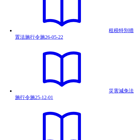
租税特別措
置法施行令
施
26-05-22
災害減免法
施行令
施
25-12-01