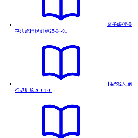
電子帳簿保
存法施行規則
施
25-04-01
相続税法施
行規則
施
26-04-01