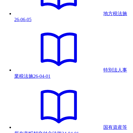
地方税法
施
26-06-05
特別法人事
業税法
施
26-04-01
国有資産等