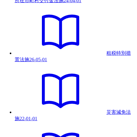
所在市町村交付金法
施
24-04-01
租税特別措
置法
施
26-05-01
災害減免法
施
22-01-01