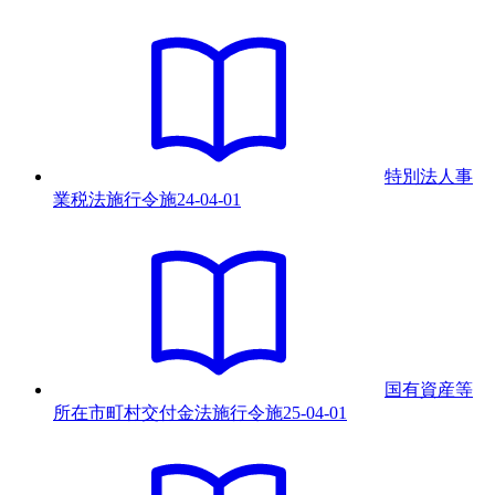
特別法人事
業税法施行令
施
24-04-01
国有資産等
所在市町村交付金法施行令
施
25-04-01