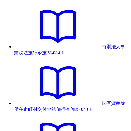
特別法人事
業税法施行令
施
24-04-01
国有資産等
所在市町村交付金法施行令
施
25-04-01