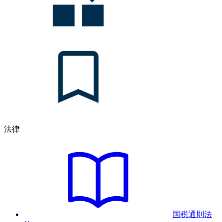
法律
国税通則法