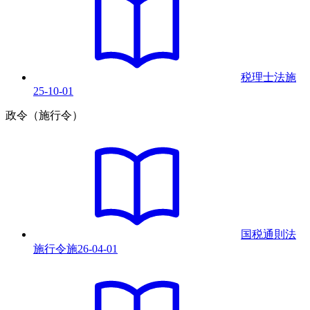
税理士法
施
25-10-01
政令（施行令）
国税通則法
施行令
施
26-04-01