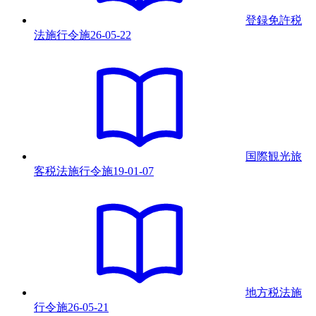
登録免許税
法施行令
施
26-05-22
国際観光旅
客税法施行令
施
19-01-07
地方税法施
行令
施
26-05-21