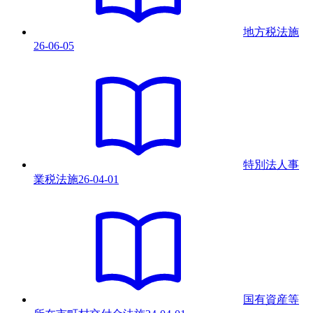
地方税法
施
26-06-05
特別法人事
業税法
施
26-04-01
国有資産等