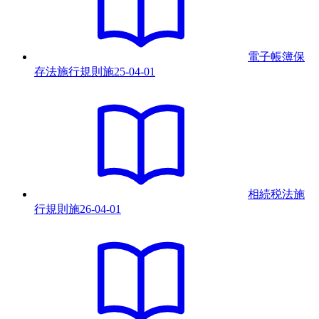
電子帳簿保
存法施行規則
施
25-04-01
相続税法施
行規則
施
26-04-01