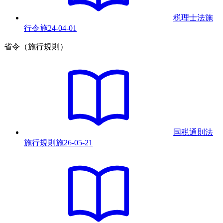
税理士法施
行令
施
24-04-01
省令（施行規則）
国税通則法
施行規則
施
26-05-21