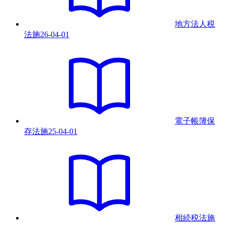
地方法人税
法
施
26-04-01
電子帳簿保
存法
施
25-04-01
相続税法
施