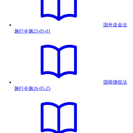
国外送金法
施行令
施
25-05-01
国税徴収法
施行令
施
26-05-25