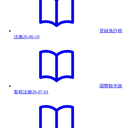
登録免許税
法
施
26-06-10
国際観光旅
客税法
施
26-07-01