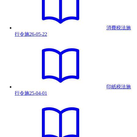
消費税法施
行令
施
26-05-22
印紙税法施
行令
施
25-04-01