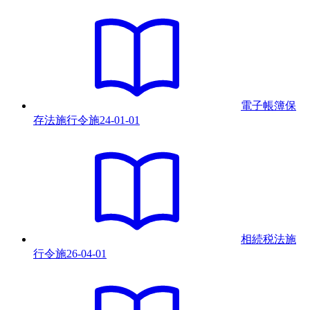
電子帳簿保
存法施行令
施
24-01-01
相続税法施
行令
施
26-04-01