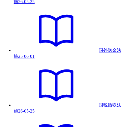
施
26-05-25
国外送金法
施
25-06-01
国税徴収法
施
26-05-25