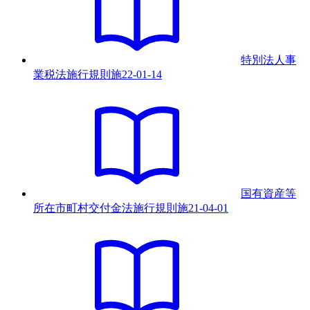
特別法人事
業税法施行規則
施
22-01-14
国有資産等
所在市町村交付金法施行規則
施
21-04-01