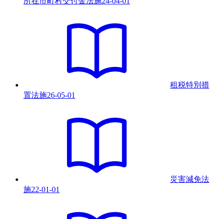
所在市町村交付金法
施
24-04-01
租税特別措
置法
施
26-05-01
災害減免法
施
22-01-01