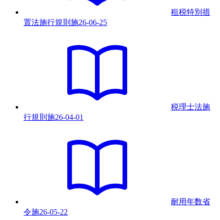
租税特別措
置法施行規則
施
26-06-25
税理士法施
行規則
施
26-04-01
耐用年数省
令
施
26-05-22