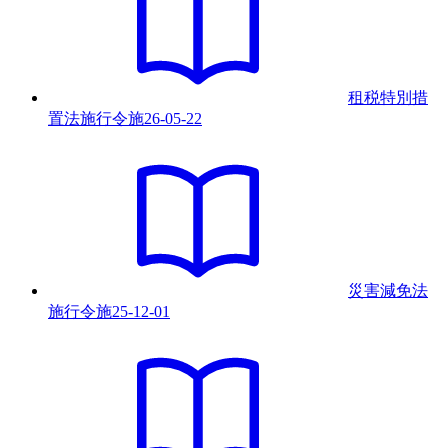
租税特別措
置法施行令
施
26-05-22
災害減免法
施行令
施
25-12-01