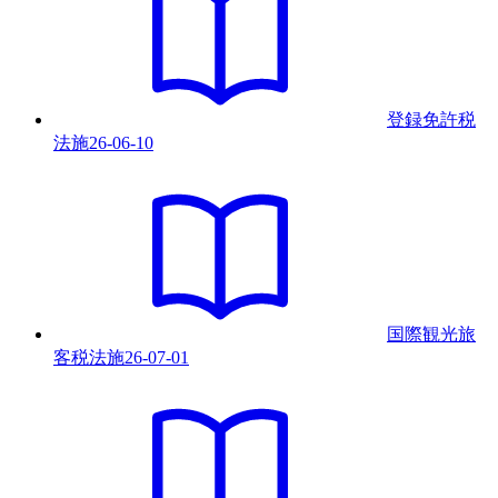
登録免許税
法
施
26-06-10
国際観光旅
客税法
施
26-07-01