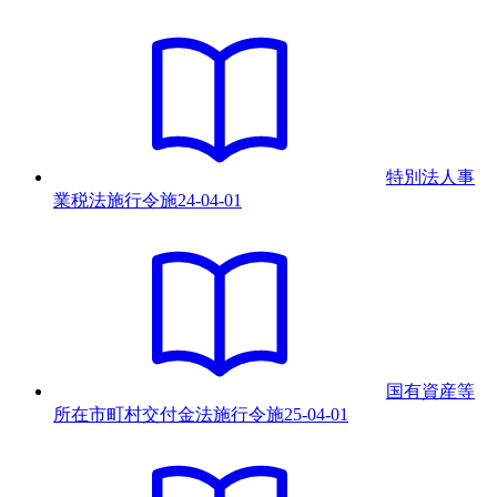
特別法人事
業税法施行令
施
24-04-01
国有資産等
所在市町村交付金法施行令
施
25-04-01