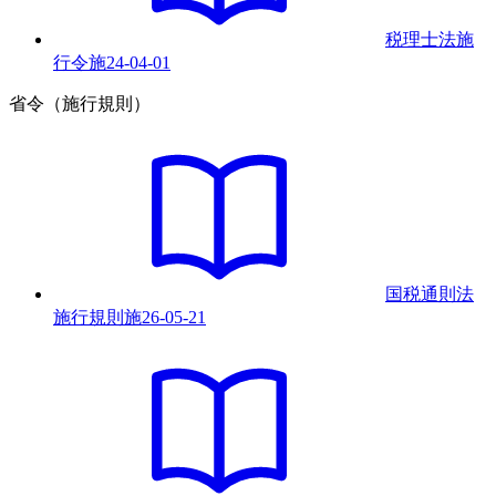
税理士法施
行令
施
24-04-01
省令（施行規則）
国税通則法
施行規則
施
26-05-21