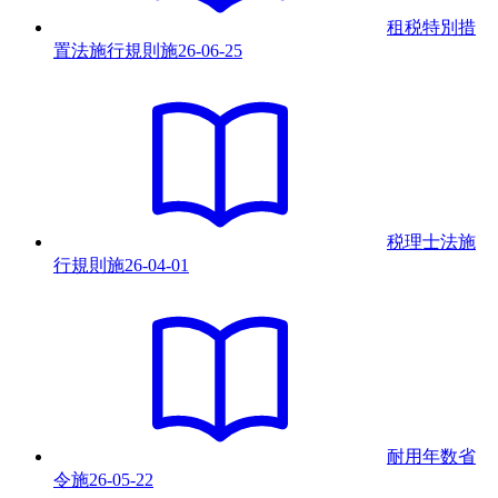
租税特別措
置法施行規則
施
26-06-25
税理士法施
行規則
施
26-04-01
耐用年数省
令
施
26-05-22