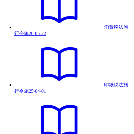
消費税法施
行令
施
26-05-22
印紙税法施
行令
施
25-04-01