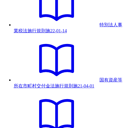
特別法人事
業税法施行規則
施
22-01-14
国有資産等
所在市町村交付金法施行規則
施
21-04-01