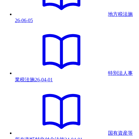
地方税法
施
26-06-05
特別法人事
業税法
施
26-04-01
国有資産等