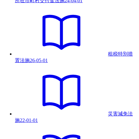
所在市町村交付金法
施
24-04-01
租税特別措
置法
施
26-05-01
災害減免法
施
22-01-01