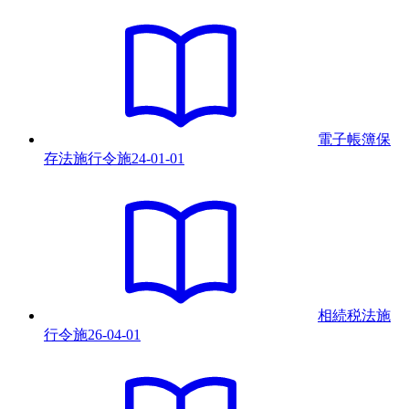
電子帳簿保
存法施行令
施
24-01-01
相続税法施
行令
施
26-04-01