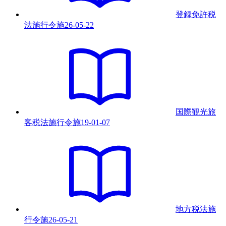
登録免許税
法施行令
施
26-05-22
国際観光旅
客税法施行令
施
19-01-07
地方税法施
行令
施
26-05-21