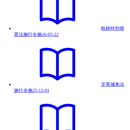
租税特別措
置法施行令
施
26-05-22
災害減免法
施行令
施
25-12-01