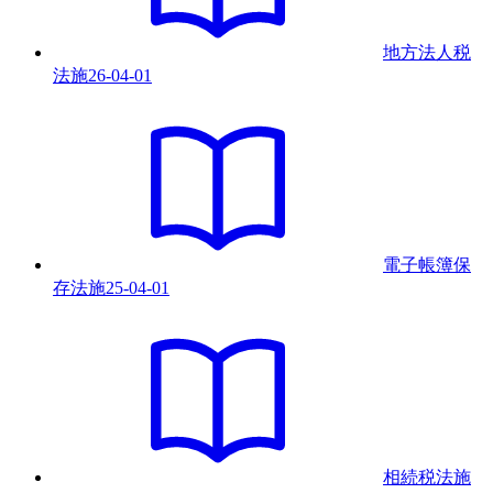
地方法人税
法
施
26-04-01
電子帳簿保
存法
施
25-04-01
相続税法
施