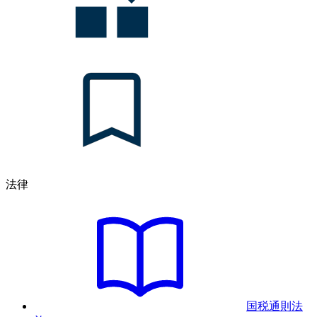
法律
国税通則法