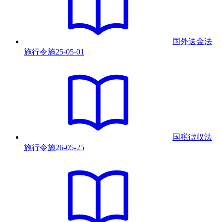
国外送金法
施行令
施
25-05-01
国税徴収法
施行令
施
26-05-25