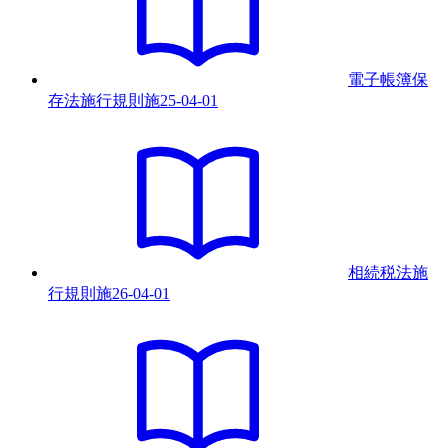
電子帳簿保
存法施行規則
施
25-04-01
相続税法施
行規則
施
26-04-01