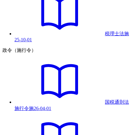
税理士法
施
25-10-01
政令（施行令）
国税通則法
施行令
施
26-04-01