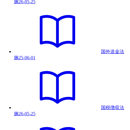
施
26-05-25
国外送金法
施
25-06-01
国税徴収法
施
26-05-25