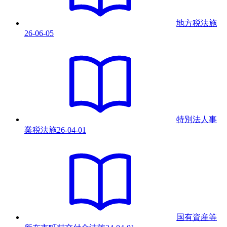
地方税法
施
26-06-05
特別法人事
業税法
施
26-04-01
国有資産等