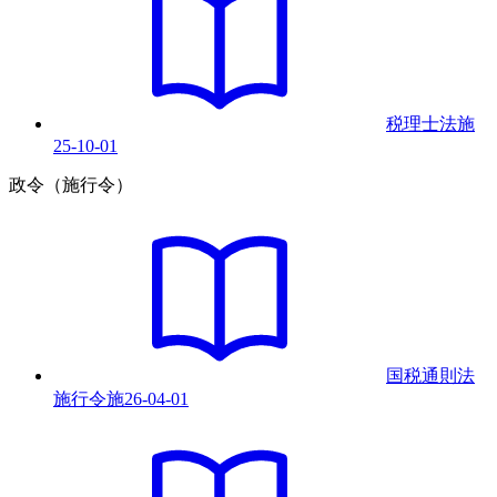
税理士法
施
25-10-01
政令（施行令）
国税通則法
施行令
施
26-04-01