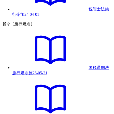
税理士法施
行令
施
24-04-01
省令（施行規則）
国税通則法
施行規則
施
26-05-21