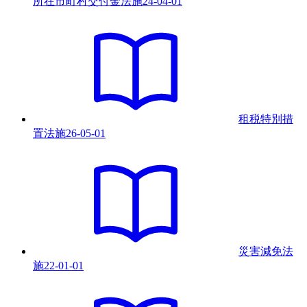
所在市町村交付金法
施
24-04-01
租税特別措
置法
施
26-05-01
災害減免法
施
22-01-01