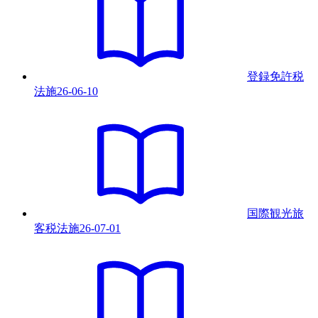
登録免許税
法
施
26-06-10
国際観光旅
客税法
施
26-07-01