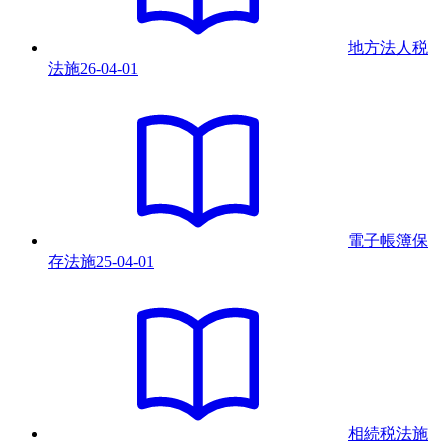
地方法人税
法
施
26-04-01
電子帳簿保
存法
施
25-04-01
相続税法
施