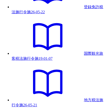
登録免許税
法施行令
施
26-05-22
国際観光旅
客税法施行令
施
19-01-07
地方税法施
行令
施
26-05-21