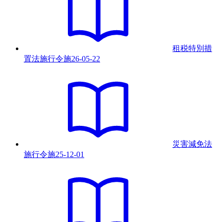
租税特別措
置法施行令
施
26-05-22
災害減免法
施行令
施
25-12-01