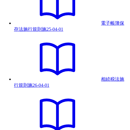
電子帳簿保
存法施行規則
施
25-04-01
相続税法施
行規則
施
26-04-01