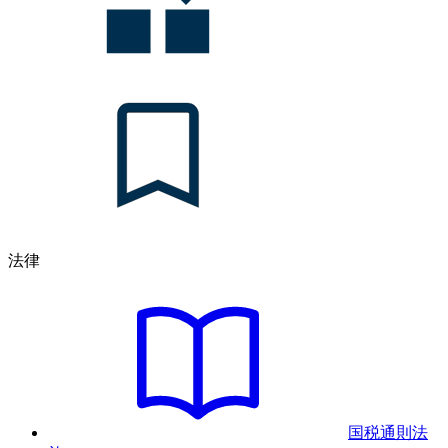
法律
国税通則法