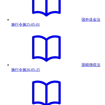
国外送金法
施行令
施
25-05-01
国税徴収法
施行令
施
26-05-25