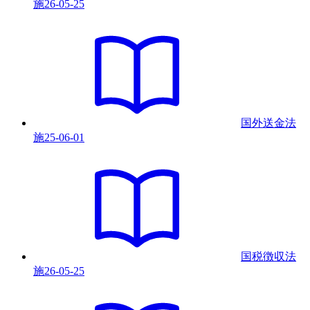
施
26-05-25
国外送金法
施
25-06-01
国税徴収法
施
26-05-25