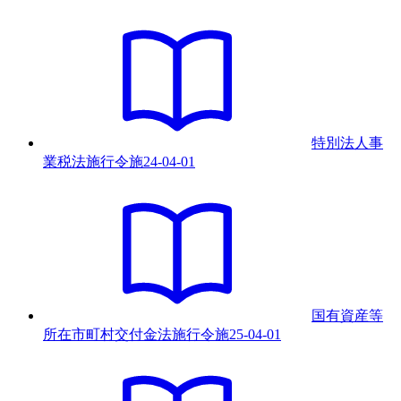
特別法人事
業税法施行令
施
24-04-01
国有資産等
所在市町村交付金法施行令
施
25-04-01