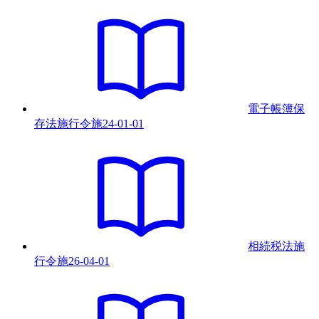
電子帳簿保
存法施行令
施
24-01-01
相続税法施
行令
施
26-04-01