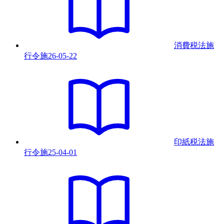
消費税法施
行令
施
26-05-22
印紙税法施
行令
施
25-04-01