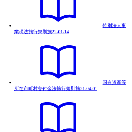
特別法人事
業税法施行規則
施
22-01-14
国有資産等
所在市町村交付金法施行規則
施
21-04-01