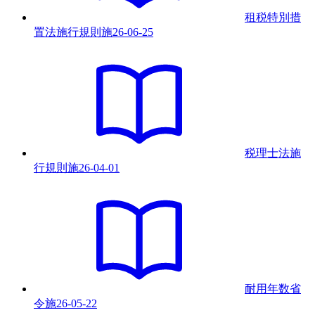
租税特別措
置法施行規則
施
26-06-25
税理士法施
行規則
施
26-04-01
耐用年数省
令
施
26-05-22