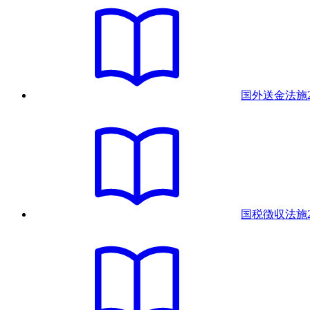
国外送金法
施
国税徴収法
施