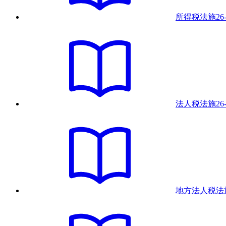
所得税法
施
26
法人税法
施
26
地方法人税法