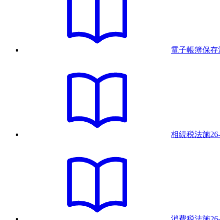
電子帳簿保存
相続税法
施
26
消費税法
施
26