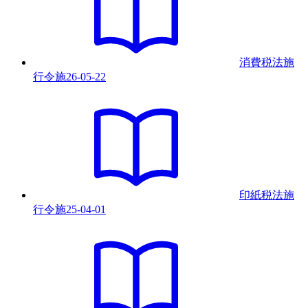
消費税法施
行令
施
26-05-22
印紙税法施
行令
施
25-04-01