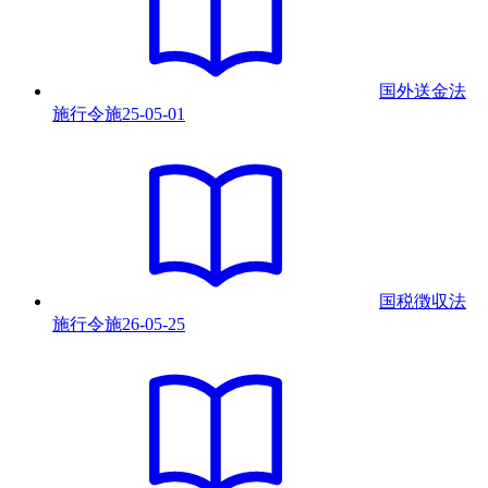
国外送金法
施行令
施
25-05-01
国税徴収法
施行令
施
26-05-25