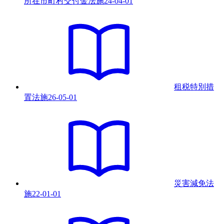
所在市町村交付金法
施
24-04-01
租税特別措
置法
施
26-05-01
災害減免法
施
22-01-01