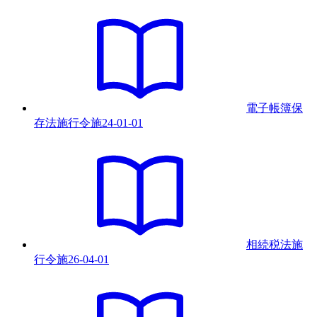
電子帳簿保
存法施行令
施
24-01-01
相続税法施
行令
施
26-04-01