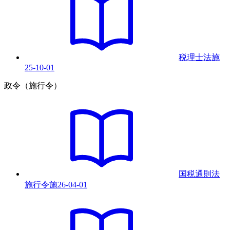
税理士法
施
25-10-01
政令（施行令）
国税通則法
施行令
施
26-04-01