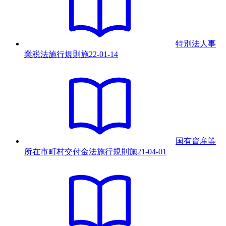
特別法人事
業税法施行規則
施
22-01-14
国有資産等
所在市町村交付金法施行規則
施
21-04-01