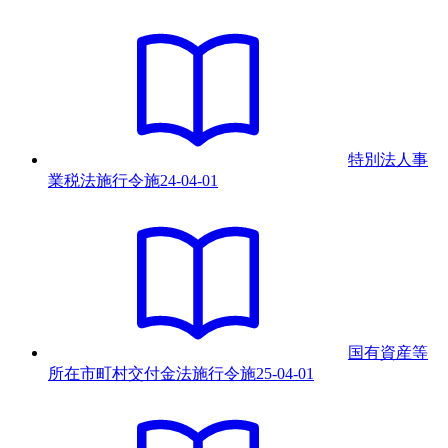
特別法人事
業税法施行令
施
24-04-01
国有資産等
所在市町村交付金法施行令
施
25-04-01