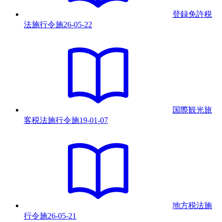
登録免許税
法施行令
施
26-05-22
国際観光旅
客税法施行令
施
19-01-07
地方税法施
行令
施
26-05-21