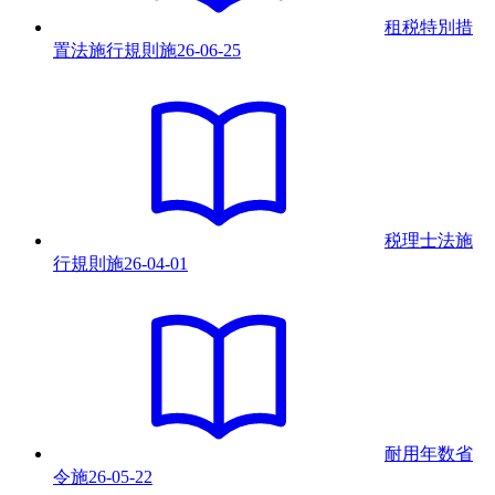
租税特別措
置法施行規則
施
26-06-25
税理士法施
行規則
施
26-04-01
耐用年数省
令
施
26-05-22