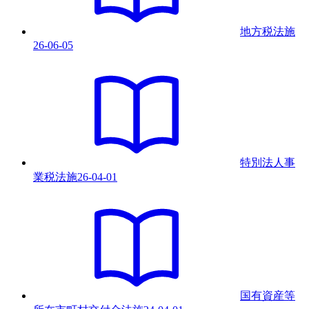
地方税法
施
26-06-05
特別法人事
業税法
施
26-04-01
国有資産等