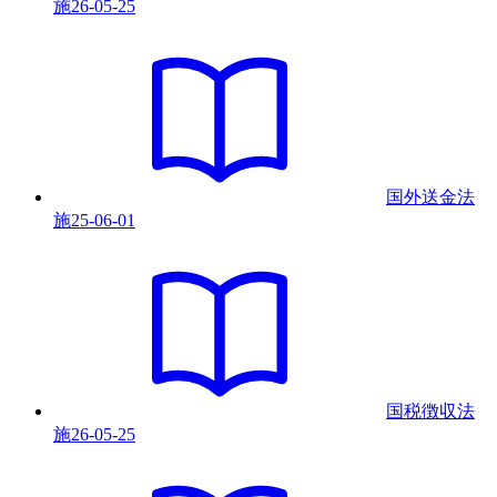
施
26-05-25
国外送金法
施
25-06-01
国税徴収法
施
26-05-25