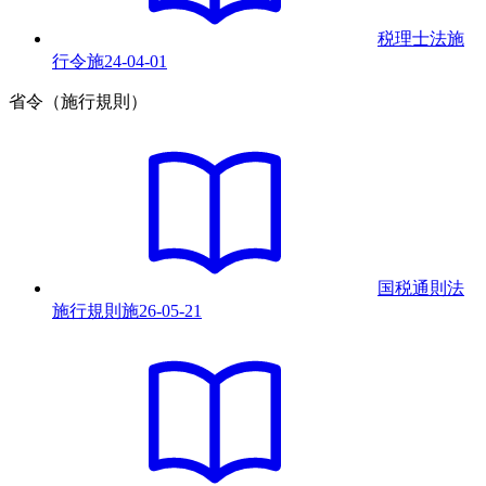
税理士法施
行令
施
24-04-01
省令（施行規則）
国税通則法
施行規則
施
26-05-21