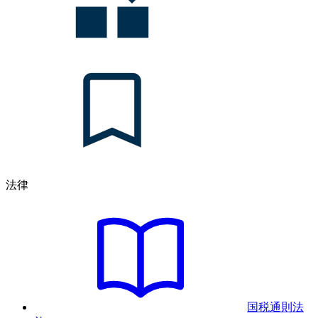
法律
国税通則法