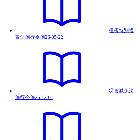
租税特別措
置法施行令
施
26-05-22
災害減免法
施行令
施
25-12-01