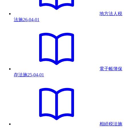
地方法人税
法
施
26-04-01
電子帳簿保
存法
施
25-04-01
相続税法
施