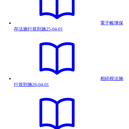
電子帳簿保
存法施行規則
施
25-04-01
相続税法施
行規則
施
26-04-01