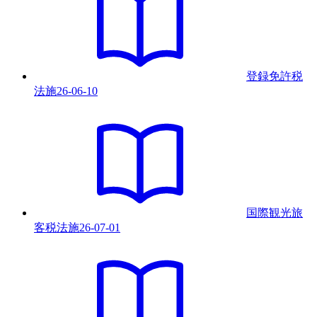
登録免許税
法
施
26-06-10
国際観光旅
客税法
施
26-07-01