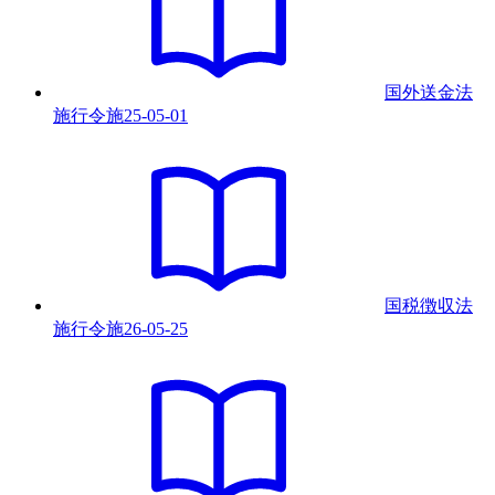
国外送金法
施行令
施
25-05-01
国税徴収法
施行令
施
26-05-25