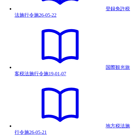
登録免許税
法施行令
施
26-05-22
国際観光旅
客税法施行令
施
19-01-07
地方税法施
行令
施
26-05-21