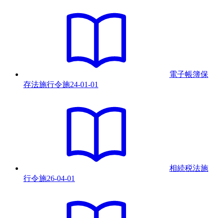
電子帳簿保
存法施行令
施
24-01-01
相続税法施
行令
施
26-04-01