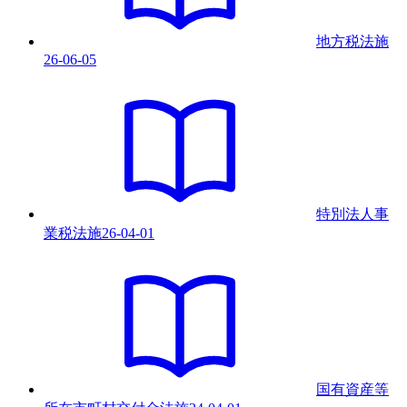
地方税法
施
26-06-05
特別法人事
業税法
施
26-04-01
国有資産等