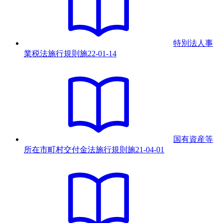
特別法人事
業税法施行規則
施
22-01-14
国有資産等
所在市町村交付金法施行規則
施
21-04-01