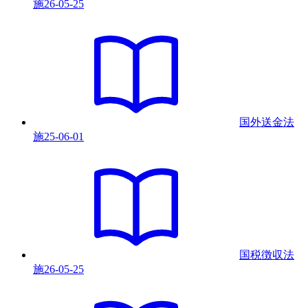
施
26-05-25
国外送金法
施
25-06-01
国税徴収法
施
26-05-25