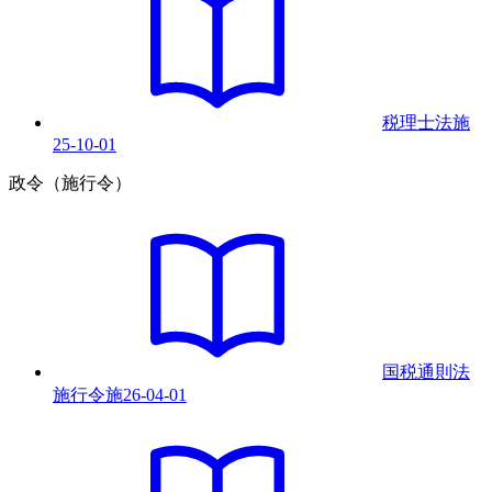
税理士法
施
25-10-01
政令（施行令）
国税通則法
施行令
施
26-04-01