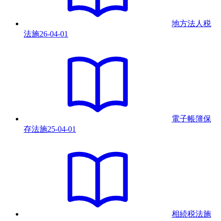
地方法人税
法
施
26-04-01
電子帳簿保
存法
施
25-04-01
相続税法
施