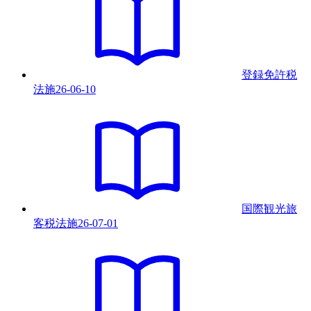
登録免許税
法
施
26-06-10
国際観光旅
客税法
施
26-07-01