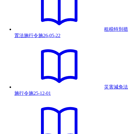
租税特別措
置法施行令
施
26-05-22
災害減免法
施行令
施
25-12-01