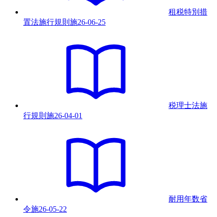
租税特別措
置法施行規則
施
26-06-25
税理士法施
行規則
施
26-04-01
耐用年数省
令
施
26-05-22