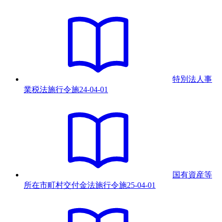
特別法人事
業税法施行令
施
24-04-01
国有資産等
所在市町村交付金法施行令
施
25-04-01