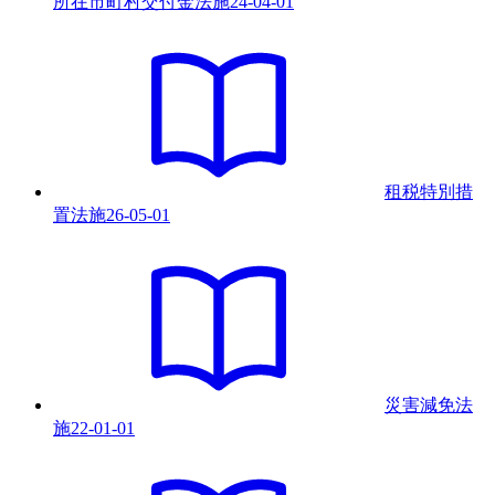
所在市町村交付金法
施
24-04-01
租税特別措
置法
施
26-05-01
災害減免法
施
22-01-01