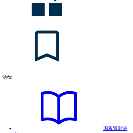
法律
国税通則法