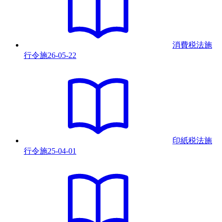
消費税法施
行令
施
26-05-22
印紙税法施
行令
施
25-04-01