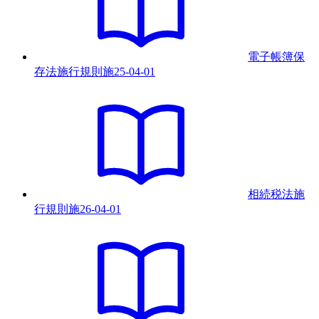
電子帳簿保
存法施行規則
施
25-04-01
相続税法施
行規則
施
26-04-01