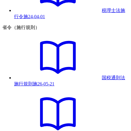
税理士法施
行令
施
24-04-01
省令（施行規則）
国税通則法
施行規則
施
26-05-21