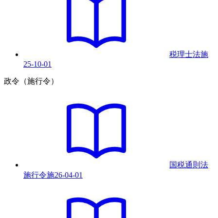
税理士法
施
25-10-01
政令（施行令）
国税通則法
施行令
施
26-04-01