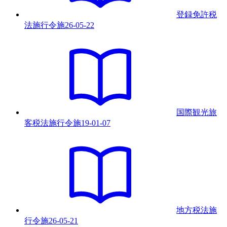
登録免許税
法施行令
施
26-05-22
国際観光旅
客税法施行令
施
19-01-07
地方税法施
行令
施
26-05-21