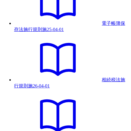
電子帳簿保
存法施行規則
施
25-04-01
相続税法施
行規則
施
26-04-01