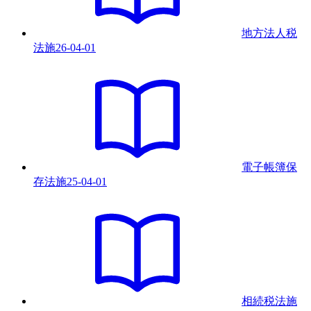
地方法人税
法
施
26-04-01
電子帳簿保
存法
施
25-04-01
相続税法
施