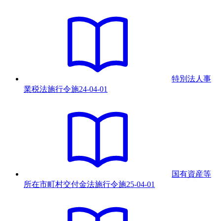
特別法人事
業税法施行令
施
24-04-01
国有資産等
所在市町村交付金法施行令
施
25-04-01