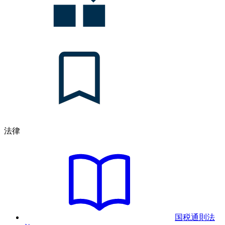
法律
国税通則法