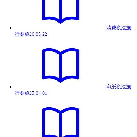
消費税法施
行令
施
26-05-22
印紙税法施
行令
施
25-04-01