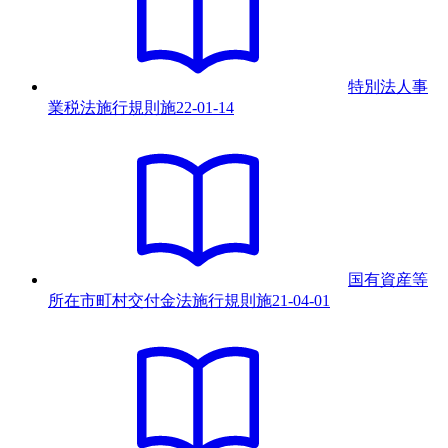
特別法人事
業税法施行規則
施
22-01-14
国有資産等
所在市町村交付金法施行規則
施
21-04-01