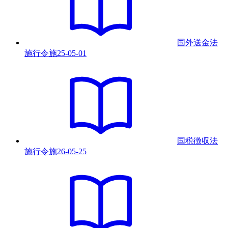
国外送金法
施行令
施
25-05-01
国税徴収法
施行令
施
26-05-25