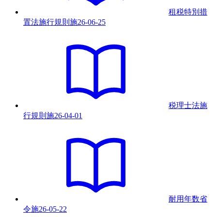
租税特別措
置法施行規則
施
26-06-25
税理士法施
行規則
施
26-04-01
耐用年数省
令
施
26-05-22