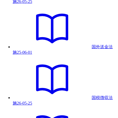
施
26-05-25
国外送金法
施
25-06-01
国税徴収法
施
26-05-25