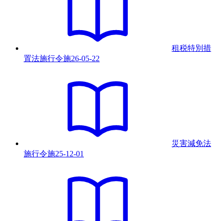
租税特別措
置法施行令
施
26-05-22
災害減免法
施行令
施
25-12-01