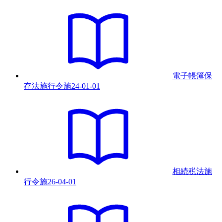
電子帳簿保
存法施行令
施
24-01-01
相続税法施
行令
施
26-04-01