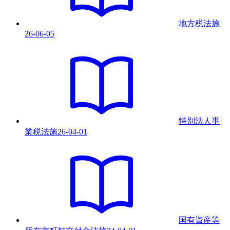
地方税法
施
26-06-05
特別法人事
業税法
施
26-04-01
国有資産等