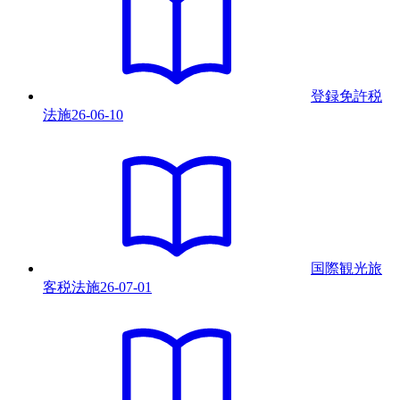
登録免許税
法
施
26-06-10
国際観光旅
客税法
施
26-07-01