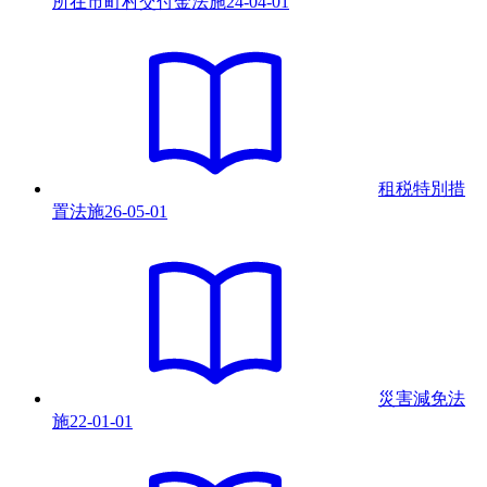
所在市町村交付金法
施
24-04-01
租税特別措
置法
施
26-05-01
災害減免法
施
22-01-01