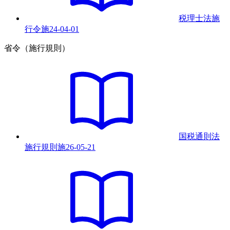
税理士法施
行令
施
24-04-01
省令（施行規則）
国税通則法
施行規則
施
26-05-21