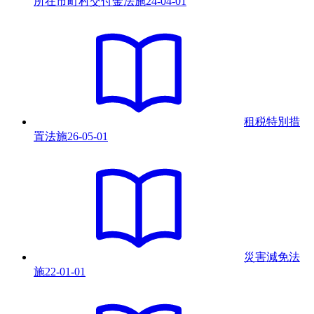
所在市町村交付金法
施
24-04-01
租税特別措
置法
施
26-05-01
災害減免法
施
22-01-01