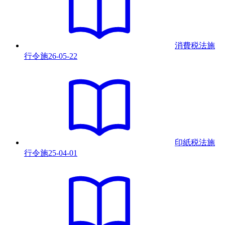
消費税法施
行令
施
26-05-22
印紙税法施
行令
施
25-04-01