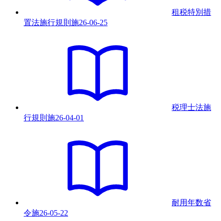
租税特別措
置法施行規則
施
26-06-25
税理士法施
行規則
施
26-04-01
耐用年数省
令
施
26-05-22