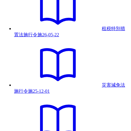
租税特別措
置法施行令
施
26-05-22
災害減免法
施行令
施
25-12-01