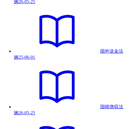
施
26-05-25
国外送金法
施
25-06-01
国税徴収法
施
26-05-25