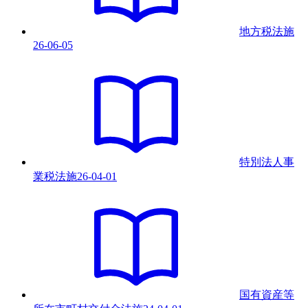
地方税法
施
26-06-05
特別法人事
業税法
施
26-04-01
国有資産等