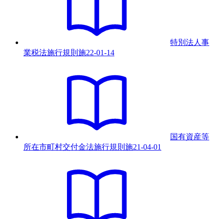
特別法人事
業税法施行規則
施
22-01-14
国有資産等
所在市町村交付金法施行規則
施
21-04-01