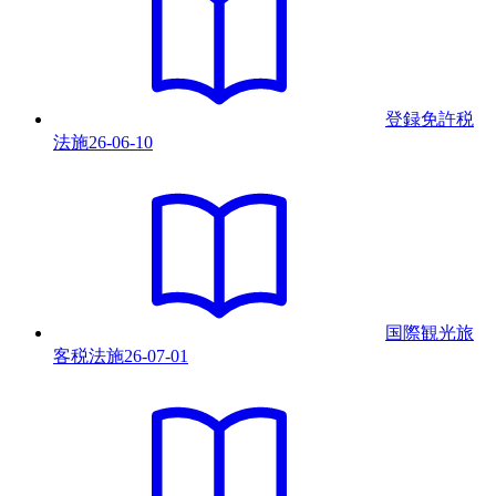
登録免許税
法
施
26-06-10
国際観光旅
客税法
施
26-07-01