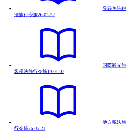
登録免許税
法施行令
施
26-05-22
国際観光旅
客税法施行令
施
19-01-07
地方税法施
行令
施
26-05-21