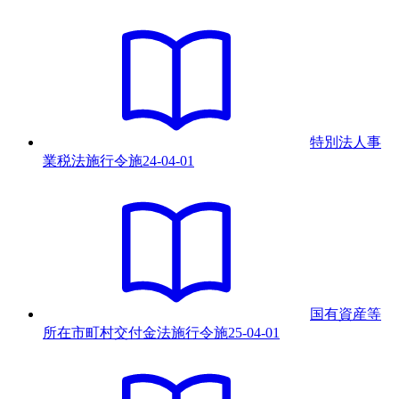
特別法人事
業税法施行令
施
24-04-01
国有資産等
所在市町村交付金法施行令
施
25-04-01