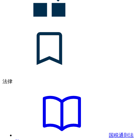
法律
国税通則法