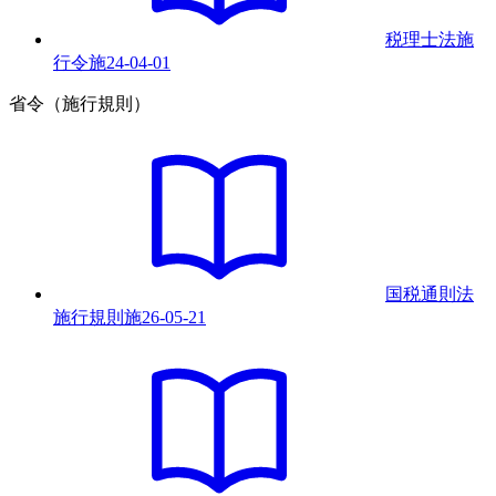
税理士法施
行令
施
24-04-01
省令（施行規則）
国税通則法
施行規則
施
26-05-21