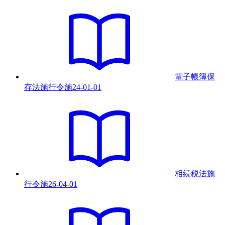
電子帳簿保
存法施行令
施
24-01-01
相続税法施
行令
施
26-04-01