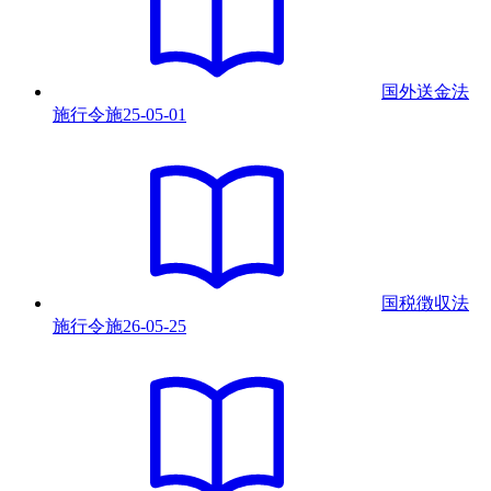
国外送金法
施行令
施
25-05-01
国税徴収法
施行令
施
26-05-25