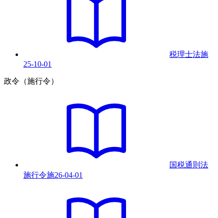
税理士法
施
25-10-01
政令（施行令）
国税通則法
施行令
施
26-04-01