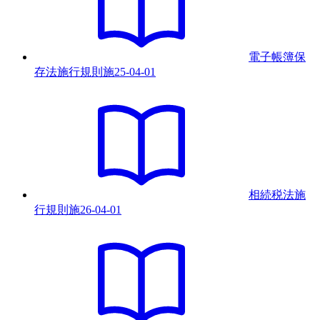
電子帳簿保
存法施行規則
施
25-04-01
相続税法施
行規則
施
26-04-01