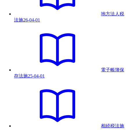
地方法人税
法
施
26-04-01
電子帳簿保
存法
施
25-04-01
相続税法
施