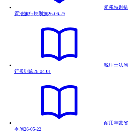
租税特別措
置法施行規則
施
26-06-25
税理士法施
行規則
施
26-04-01
耐用年数省
令
施
26-05-22