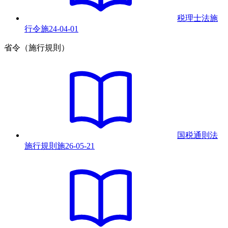
税理士法施
行令
施
24-04-01
省令（施行規則）
国税通則法
施行規則
施
26-05-21