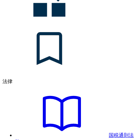
法律
国税通則法