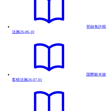
登録免許税
法
施
26-06-10
国際観光旅
客税法
施
26-07-01