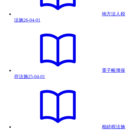
地方法人税
法
施
26-04-01
電子帳簿保
存法
施
25-04-01
相続税法
施