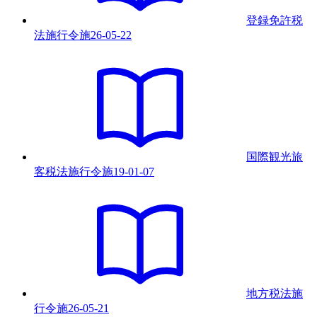
登録免許税
法施行令
施
26-05-22
国際観光旅
客税法施行令
施
19-01-07
地方税法施
行令
施
26-05-21