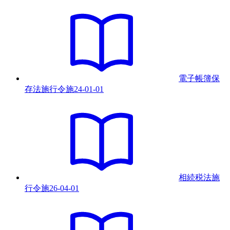
電子帳簿保
存法施行令
施
24-01-01
相続税法施
行令
施
26-04-01