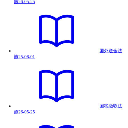
施
26-05-25
国外送金法
施
25-06-01
国税徴収法
施
26-05-25