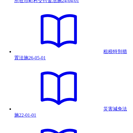
所在市町村交付金法
施
24-04-01
租税特別措
置法
施
26-05-01
災害減免法
施
22-01-01