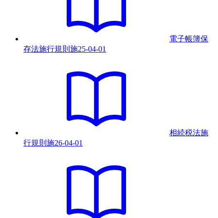
電子帳簿保
存法施行規則
施
25-04-01
相続税法施
行規則
施
26-04-01