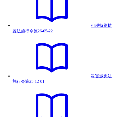
租税特別措
置法施行令
施
26-05-22
災害減免法
施行令
施
25-12-01