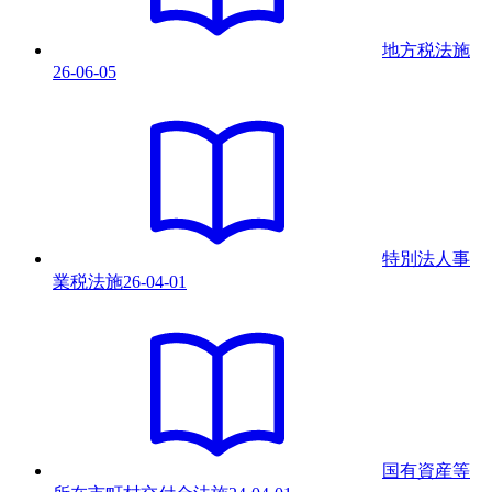
地方税法
施
26-06-05
特別法人事
業税法
施
26-04-01
国有資産等