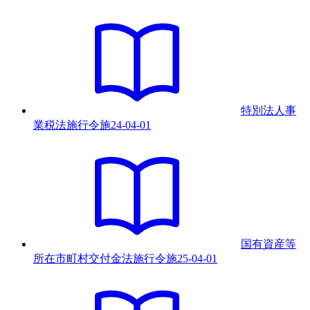
特別法人事
業税法施行令
施
24-04-01
国有資産等
所在市町村交付金法施行令
施
25-04-01