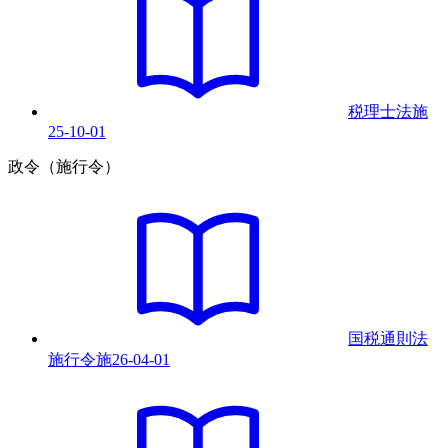
税理士法
施
25-10-01
政令（施行令）
国税通則法
施行令
施
26-04-01