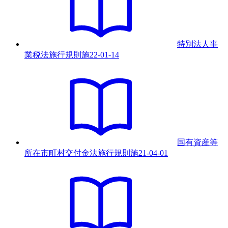
特別法人事
業税法施行規則
施
22-01-14
国有資産等
所在市町村交付金法施行規則
施
21-04-01