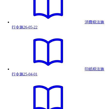
消費税法施
行令
施
26-05-22
印紙税法施
行令
施
25-04-01