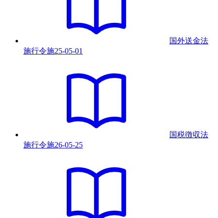
国外送金法
施行令
施
25-05-01
国税徴収法
施行令
施
26-05-25