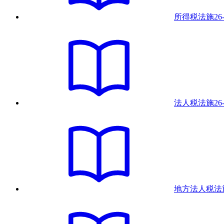
所得税法
施
26
法人税法
施
26
地方法人税法