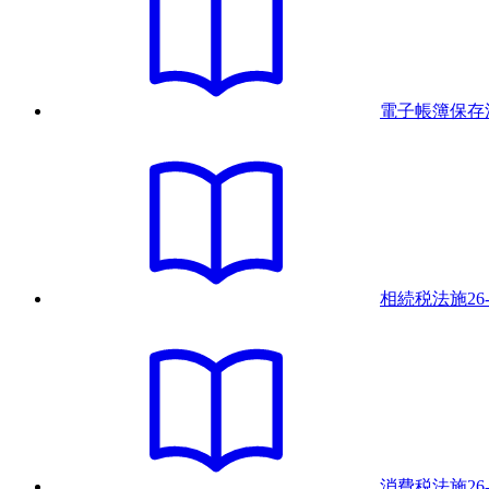
電子帳簿保存
相続税法
施
26
消費税法
施
26