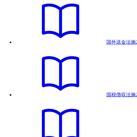
国外送金法
施
国税徴収法
施