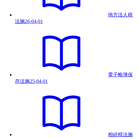
地方法人税
法
施
26-04-01
電子帳簿保
存法
施
25-04-01
相続税法
施