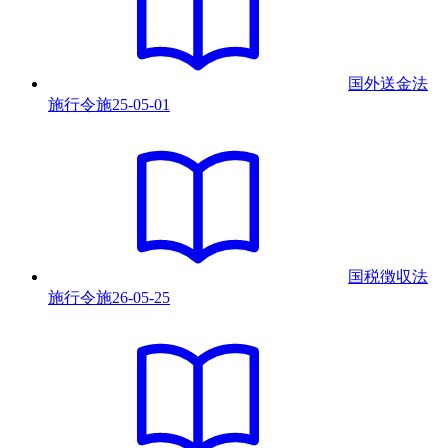
国外送金法
施行令
施
25-05-01
国税徴収法
施行令
施
26-05-25