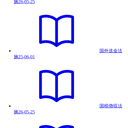
施
26-05-25
国外送金法
施
25-06-01
国税徴収法
施
26-05-25