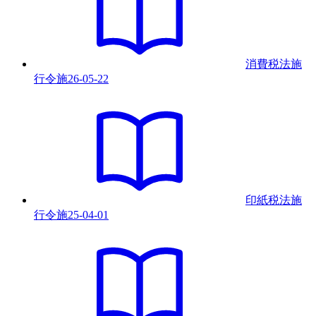
消費税法施
行令
施
26-05-22
印紙税法施
行令
施
25-04-01