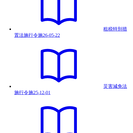
租税特別措
置法施行令
施
26-05-22
災害減免法
施行令
施
25-12-01