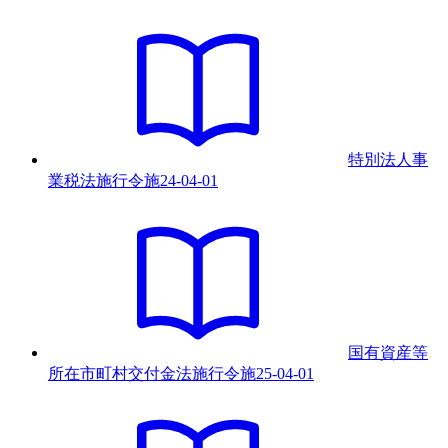
特別法人事
業税法施行令
施
24-04-01
国有資産等
所在市町村交付金法施行令
施
25-04-01