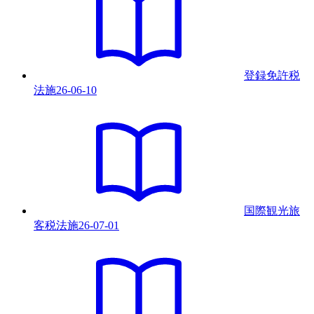
登録免許税
法
施
26-06-10
国際観光旅
客税法
施
26-07-01