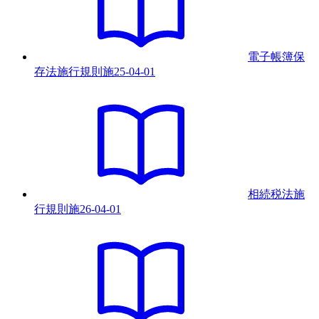
電子帳簿保
存法施行規則
施
25-04-01
相続税法施
行規則
施
26-04-01