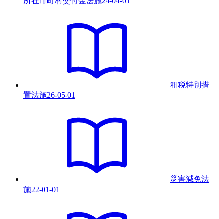
所在市町村交付金法
施
24-04-01
租税特別措
置法
施
26-05-01
災害減免法
施
22-01-01