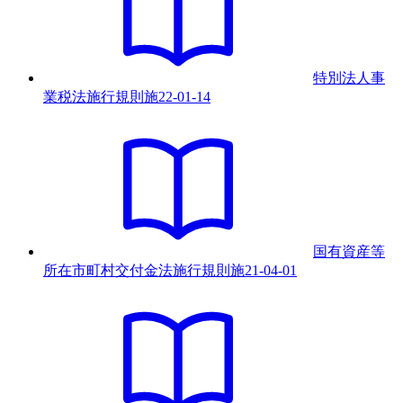
特別法人事
業税法施行規則
施
22-01-14
国有資産等
所在市町村交付金法施行規則
施
21-04-01