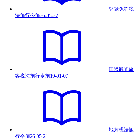
登録免許税
法施行令
施
26-05-22
国際観光旅
客税法施行令
施
19-01-07
地方税法施
行令
施
26-05-21