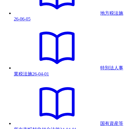
地方税法
施
26-06-05
特別法人事
業税法
施
26-04-01
国有資産等