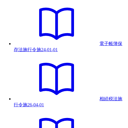
電子帳簿保
存法施行令
施
24-01-01
相続税法施
行令
施
26-04-01