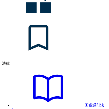
法律
国税通則法