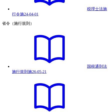
税理士法施
行令
施
24-04-01
省令（施行規則）
国税通則法
施行規則
施
26-05-21