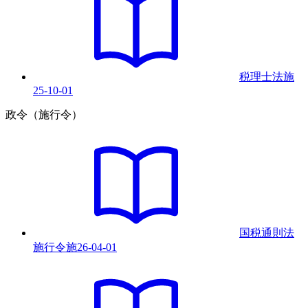
税理士法
施
25-10-01
政令（施行令）
国税通則法
施行令
施
26-04-01