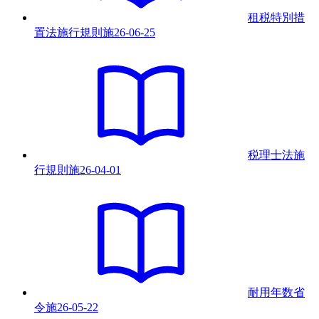
租税特別措
置法施行規則
施
26-06-25
税理士法施
行規則
施
26-04-01
耐用年数省
令
施
26-05-22