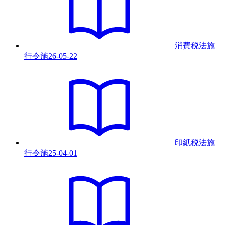
消費税法施
行令
施
26-05-22
印紙税法施
行令
施
25-04-01