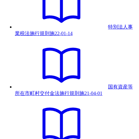
特別法人事
業税法施行規則
施
22-01-14
国有資産等
所在市町村交付金法施行規則
施
21-04-01