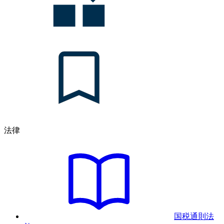
法律
国税通則法