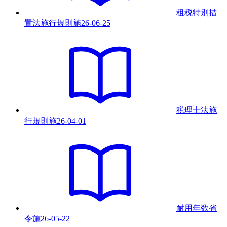
租税特別措
置法施行規則
施
26-06-25
税理士法施
行規則
施
26-04-01
耐用年数省
令
施
26-05-22