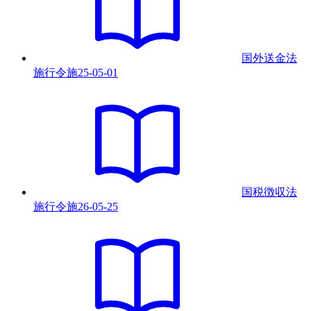
国外送金法
施行令
施
25-05-01
国税徴収法
施行令
施
26-05-25