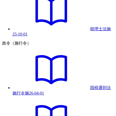
税理士法
施
25-10-01
政令（施行令）
国税通則法
施行令
施
26-04-01