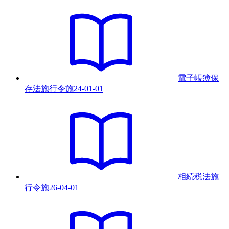
電子帳簿保
存法施行令
施
24-01-01
相続税法施
行令
施
26-04-01