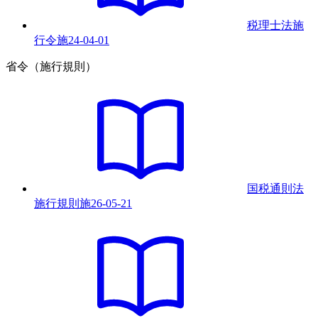
税理士法施
行令
施
24-04-01
省令（施行規則）
国税通則法
施行規則
施
26-05-21