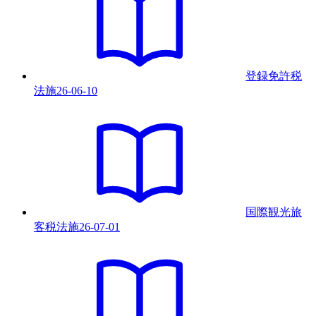
登録免許税
法
施
26-06-10
国際観光旅
客税法
施
26-07-01