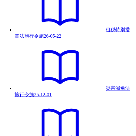
租税特別措
置法施行令
施
26-05-22
災害減免法
施行令
施
25-12-01