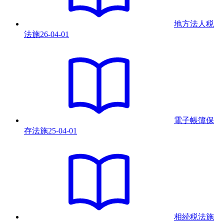
地方法人税
法
施
26-04-01
電子帳簿保
存法
施
25-04-01
相続税法
施