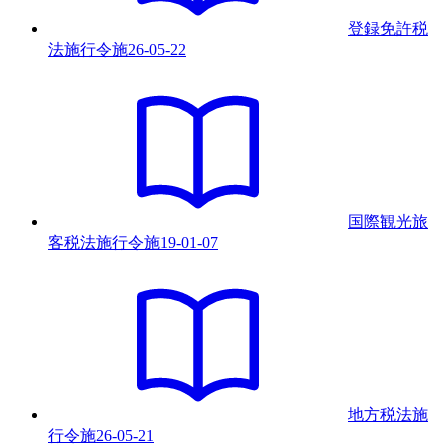
登録免許税
法施行令
施
26-05-22
国際観光旅
客税法施行令
施
19-01-07
地方税法施
行令
施
26-05-21