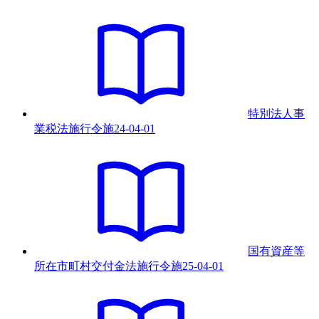
特別法人事
業税法施行令
施
24-04-01
国有資産等
所在市町村交付金法施行令
施
25-04-01