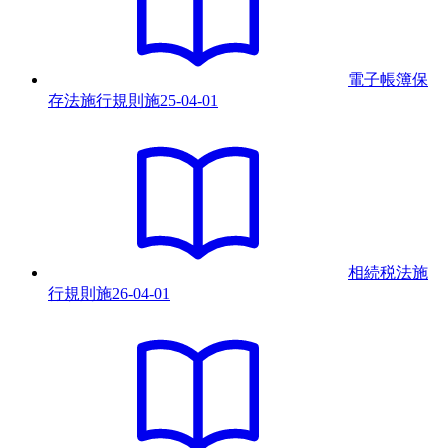
電子帳簿保
存法施行規則
施
25-04-01
相続税法施
行規則
施
26-04-01