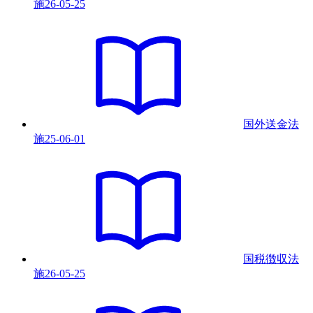
施
26-05-25
国外送金法
施
25-06-01
国税徴収法
施
26-05-25