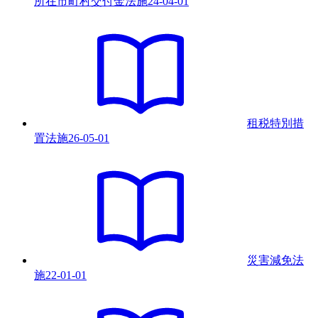
所在市町村交付金法
施
24-04-01
租税特別措
置法
施
26-05-01
災害減免法
施
22-01-01