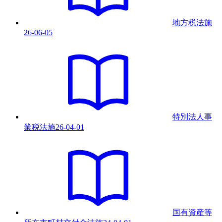
地方税法
施
26-06-05
特別法人事
業税法
施
26-04-01
国有資産等